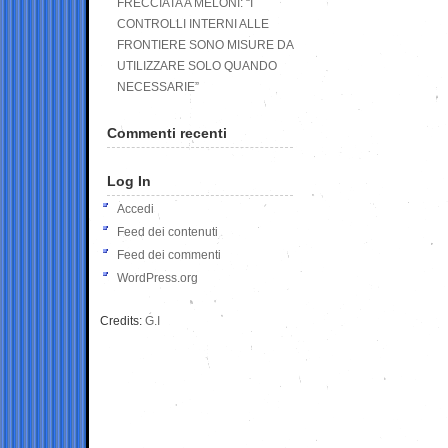
FRECCIATA A MELONI: “I
CONTROLLI INTERNI ALLE
FRONTIERE SONO MISURE DA
UTILIZZARE SOLO QUANDO
NECESSARIE”
Commenti recenti
Log In
Accedi
Feed dei contenuti
Feed dei commenti
WordPress.org
Credits:
G.I