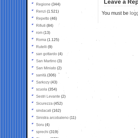
Leave a Rep
Regione
(344)
Renzi
(1.521)
You must be
log
Repetto
(46)
Rifiuti
(84)
rom
(13)
Roma
(1.125)
Rutelli
(9)
san gottardo
(4)
San Martino
(3)
San Miniato
(2)
sanità
(306)
Sarkozy
(43)
scuola
(354)
Sestri Levante
(2)
Sicurezza
(452)
sindacati
(162)
Sinistra arcobaleno
(11)
Soru
(4)
sprechi
(319)