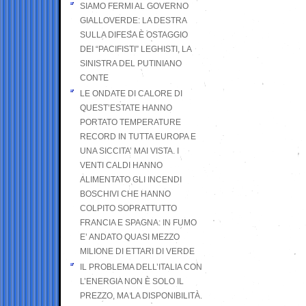
SIAMO FERMI AL GOVERNO
GIALLOVERDE: LA DESTRA
SULLA DIFESA È OSTAGGIO
DEI “PACIFISTI” LEGHISTI, LA
SINISTRA DEL PUTINIANO
CONTE
LE ONDATE DI CALORE DI
QUEST’ESTATE HANNO
PORTATO TEMPERATURE
RECORD IN TUTTA EUROPA E
UNA SICCITA’ MAI VISTA. I
VENTI CALDI HANNO
ALIMENTATO GLI INCENDI
BOSCHIVI CHE HANNO
COLPITO SOPRATTUTTO
FRANCIA E SPAGNA: IN FUMO
E’ ANDATO QUASI MEZZO
MILIONE DI ETTARI DI VERDE
IL PROBLEMA DELL’ITALIA CON
L’ENERGIA NON È SOLO IL
PREZZO, MA LA DISPONIBILITÀ.