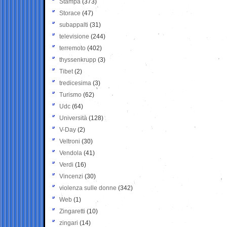
Stampa
(373)
Storace
(47)
subappalti
(31)
televisione
(244)
terremoto
(402)
thyssenkrupp
(3)
Tibet
(2)
tredicesima
(3)
Turismo
(62)
Udc
(64)
Università
(128)
V-Day
(2)
Veltroni
(30)
Vendola
(41)
Verdi
(16)
Vincenzi
(30)
violenza sulle donne
(342)
Web
(1)
Zingaretti
(10)
zingari
(14)