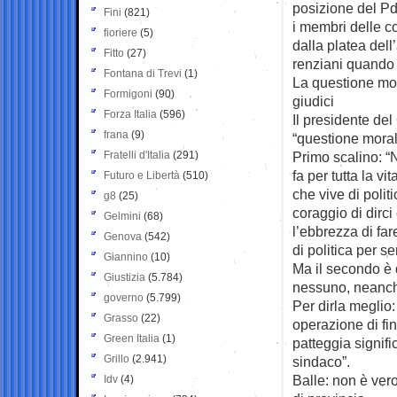
posizione del Pd”
Fini
(821)
i membri delle 
fioriere
(5)
dalla platea dell
Fitto
(27)
renziani quando 
Fontana di Trevi
(1)
La questione mor
Formigoni
(90)
giudici
Forza Italia
(596)
Il presidente del
frana
(9)
“questione moral
Fratelli d'Italia
(291)
Primo scalino: “
fa per tutta la v
Futuro e Libertà
(510)
che vive di poli
g8
(25)
coraggio di dirci
Gelmini
(68)
l’ebbrezza di fa
Genova
(542)
di politica per s
Giannino
(10)
Ma il secondo è 
Giustizia
(5.784)
nessuno, neanche
governo
(5.799)
Per dirla meglio:
Grasso
(22)
operazione di fin
Green Italia
(1)
patteggia signifi
Grillo
(2.941)
sindaco”.
Balle: non è ver
Idv
(4)