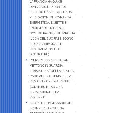
LA FRANCIA HA QUASI
DIMEZZATO L’EXPORT DI
ELETTRICITÀ VERSO L’ITALIA
PER RAGIONI DI SOVRANITÀ
ENERGETICA, E METTE IN
ENORME DIFFICOLTÀ IL
NOSTRO PAESE, CHE IMPORTA
IL 16% DEL SUO FABBISOGNO
(IL 60% ARRIVA DALLE
CENTRALI ATOMICHE
D’OLTRALPE)
I SERVIZI SEGRETI ITALIANI
METTONO IN GUARDIA:
“L’INSISTENZA DELLA DESTRA
RADICALE SUL TEMA DELLA
REMIGRAZIONE POTREBBE
CONTRIBUIRE AD UNA
ESCALATION DELLA
VIOLENZA”
CEUTA, IL COMMISSARIO UE
BRUNNER LANCIA UNA