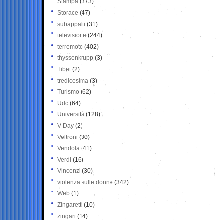
Stampa
(373)
Storace
(47)
subappalti
(31)
televisione
(244)
terremoto
(402)
thyssenkrupp
(3)
Tibet
(2)
tredicesima
(3)
Turismo
(62)
Udc
(64)
Università
(128)
V-Day
(2)
Veltroni
(30)
Vendola
(41)
Verdi
(16)
Vincenzi
(30)
violenza sulle donne
(342)
Web
(1)
Zingaretti
(10)
zingari
(14)