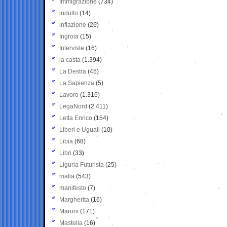
Immigrazione
(734)
indulto
(14)
inflazione
(26)
Ingroia
(15)
Interviste
(16)
la casta
(1.394)
La Destra
(45)
La Sapienza
(5)
Lavoro
(1.316)
LegaNord
(2.411)
Letta Enrico
(154)
Liberi e Uguali
(10)
Libia
(68)
Libri
(33)
Liguria Futurista
(25)
mafia
(543)
manifesto
(7)
Margherita
(16)
Maroni
(171)
Mastella
(16)