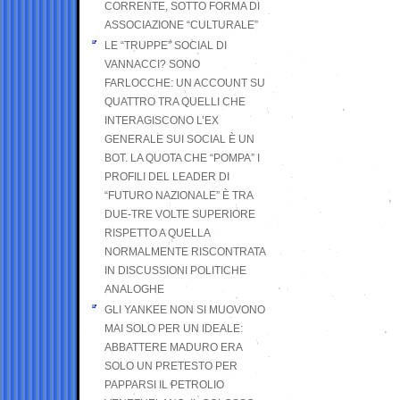
CORRENTE, SOTTO FORMA DI
ASSOCIAZIONE “CULTURALE”
LE “TRUPPE” SOCIAL DI
VANNACCI? SONO
FARLOCCHE: UN ACCOUNT SU
QUATTRO TRA QUELLI CHE
INTERAGISCONO L’EX
GENERALE SUI SOCIAL È UN
BOT. LA QUOTA CHE “POMPA” I
PROFILI DEL LEADER DI
“FUTURO NAZIONALE” È TRA
DUE-TRE VOLTE SUPERIORE
RISPETTO A QUELLA
NORMALMENTE RISCONTRATA
IN DISCUSSIONI POLITICHE
ANALOGHE
GLI YANKEE NON SI MUOVONO
MAI SOLO PER UN IDEALE:
ABBATTERE MADURO ERA
SOLO UN PRETESTO PER
PAPPARSI IL PETROLIO