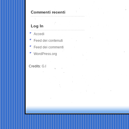
Commenti recenti
Log In
Accedi
Feed dei contenuti
Feed dei commenti
WordPress.org
Credits:
G.I