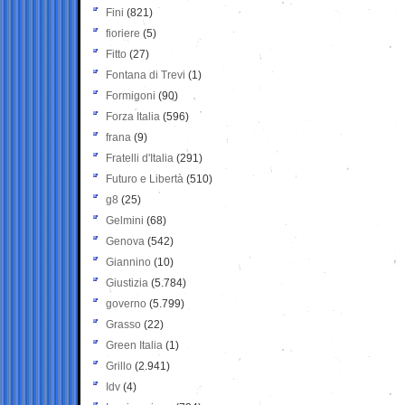
Fini
(821)
fioriere
(5)
Fitto
(27)
Fontana di Trevi
(1)
Formigoni
(90)
Forza Italia
(596)
frana
(9)
Fratelli d'Italia
(291)
Futuro e Libertà
(510)
g8
(25)
Gelmini
(68)
Genova
(542)
Giannino
(10)
Giustizia
(5.784)
governo
(5.799)
Grasso
(22)
Green Italia
(1)
Grillo
(2.941)
Idv
(4)