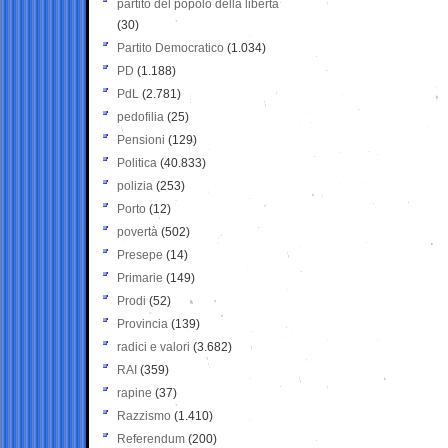
partito del popolo della libertà
(30)
Partito Democratico
(1.034)
PD
(1.188)
PdL
(2.781)
pedofilia
(25)
Pensioni
(129)
Politica
(40.833)
polizia
(253)
Porto
(12)
povertà
(502)
Presepe
(14)
Primarie
(149)
Prodi
(52)
Provincia
(139)
radici e valori
(3.682)
RAI
(359)
rapine
(37)
Razzismo
(1.410)
Referendum
(200)