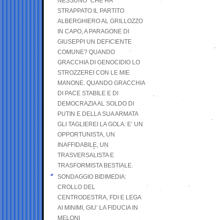
NESSUNO” CHE HA
STRAPPATO IL PARTITO
ALBERGHIERO AL GRILLOZZO
IN CAPO, A PARAGONE DI
GIUSEPPI UN DEFICIENTE
COMUNE? QUANDO
GRACCHIA DI GENOCIDIO LO
STROZZEREI CON LE MIE
MANONE. QUANDO GRACCHIA
DI PACE STABILE E DI
DEMOCRAZIA AL SOLDO DI
PUTIN E DELLA SUA ARMATA
GLI TAGLIEREI LA GOLA: E’ UN
OPPORTUNISTA, UN
INAFFIDABILE, UN
TRASVERSALISTA E
TRASFORMISTA BESTIALE.
SONDAGGIO BIDIMEDIA:
CROLLO DEL
CENTRODESTRA, FDI E LEGA
AI MINIMI, GIU’ LA FIDUCIA IN
MELONI