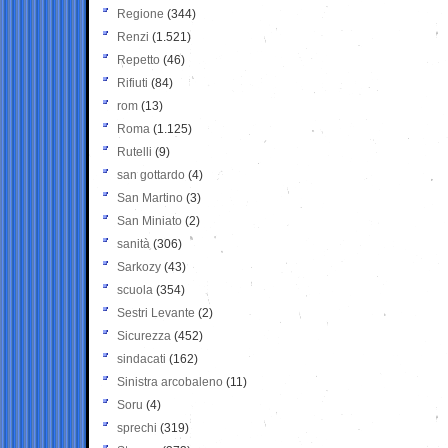
Regione
(344)
Renzi
(1.521)
Repetto
(46)
Rifiuti
(84)
rom
(13)
Roma
(1.125)
Rutelli
(9)
san gottardo
(4)
San Martino
(3)
San Miniato
(2)
sanità
(306)
Sarkozy
(43)
scuola
(354)
Sestri Levante
(2)
Sicurezza
(452)
sindacati
(162)
Sinistra arcobaleno
(11)
Soru
(4)
sprechi
(319)