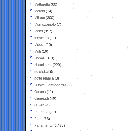
Mattarella
(60)
Meloni
(14)
Milano
(300)
Montezemolo
(7)
Monti
(357)
moschea
(11)
Musso
(10)
Muti
(10)
Napoli
(319)
Napolitano
(220)
no global
(5)
notte bianca
(3)
Nuovo Centrodestra
(2)
Obama
(11)
olimpiadi
(40)
Oliveri
(4)
Pannella
(29)
Papa
(33)
Parlamento
(1.428)