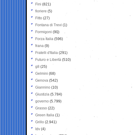
Fini
(821)
fioriere
(5)
Fitto
(27)
Fontana di Trevi
(1)
Formigoni
(90)
Forza Italia
(596)
frana
(9)
Fratelli d'Italia
(291)
Futuro e Libertà
(510)
g8
(25)
Gelmini
(68)
Genova
(542)
Giannino
(10)
Giustizia
(5.784)
governo
(5.799)
Grasso
(22)
Green Italia
(1)
Grillo
(2.941)
Idv
(4)