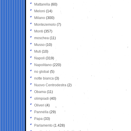
Mattarella
(60)
Meloni
(14)
Milano
(300)
Montezemolo
(7)
Monti
(357)
moschea
(11)
Musso
(10)
Muti
(10)
Napoli
(319)
Napolitano
(220)
no global
(5)
notte bianca
(3)
Nuovo Centrodestra
(2)
Obama
(11)
olimpiadi
(40)
Oliveri
(4)
Pannella
(29)
Papa
(33)
Parlamento
(1.428)