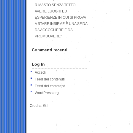
RIMASTO SENZA TETTO.
AVERE LUOGHI ED
ESPERIENZE IN CUI SI PROVA
A STARE INSIEME È UNA SFIDA
DA ACCOGLIERE E DA
PROMUOVERE”
Commenti recenti
Log In
Accedi
Feed dei contenuti
Feed dei commenti
WordPress.org
Credits:
G.I