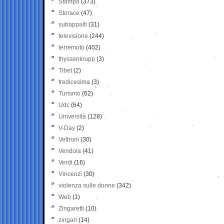
Stampa
(373)
Storace
(47)
subappalti
(31)
televisione
(244)
terremoto
(402)
thyssenkrupp
(3)
Tibet
(2)
tredicesima
(3)
Turismo
(62)
Udc
(64)
Università
(128)
V-Day
(2)
Veltroni
(30)
Vendola
(41)
Verdi
(16)
Vincenzi
(30)
violenza sulle donne
(342)
Web
(1)
Zingaretti
(10)
zingari
(14)