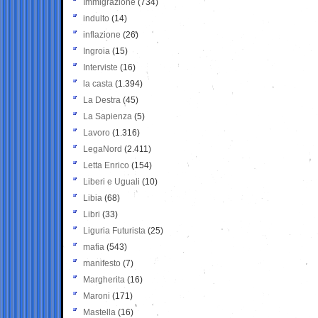
Immigrazione
(734)
indulto
(14)
inflazione
(26)
Ingroia
(15)
Interviste
(16)
la casta
(1.394)
La Destra
(45)
La Sapienza
(5)
Lavoro
(1.316)
LegaNord
(2.411)
Letta Enrico
(154)
Liberi e Uguali
(10)
Libia
(68)
Libri
(33)
Liguria Futurista
(25)
mafia
(543)
manifesto
(7)
Margherita
(16)
Maroni
(171)
Mastella
(16)