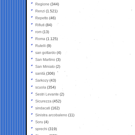
Regione
(344)
Renzi
(1.521)
Repetto
(46)
Rifiuti
(84)
rom
(13)
Roma
(1.125)
Rutelli
(9)
san gottardo
(4)
San Martino
(3)
San Miniato
(2)
sanità
(306)
Sarkozy
(43)
scuola
(354)
Sestri Levante
(2)
Sicurezza
(452)
sindacati
(162)
Sinistra arcobaleno
(11)
Soru
(4)
sprechi
(319)