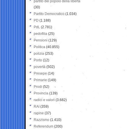
partito del popolo della libertà
(30)
Partito Democratico
(1.034)
PD
(1.188)
PdL
(2.781)
pedofilia
(25)
Pensioni
(129)
Politica
(40.855)
polizia
(253)
Porto
(12)
povertà
(502)
Presepe
(14)
Primarie
(149)
Prodi
(52)
Provincia
(139)
radici e valori
(3.682)
RAI
(359)
rapine
(37)
Razzismo
(1.410)
Referendum
(200)