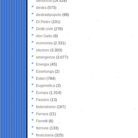
denuncia
(14.528)
destra
(573)
destradipopolo
(99)
Di Pietro
(101)
Diritti civili
(276)
don Gallo
(9)
economia
(2.331)
elezioni
(3.303)
emergenza
(3.077)
Energia
(45)
Esselunga
(2)
Esteri
(784)
Eugenetica
(3)
Europa
(1.314)
Fassino
(13)
federalismo
(167)
Ferrara
(21)
Ferretti
(6)
ferrovie
(133)
finanziaria
(325)