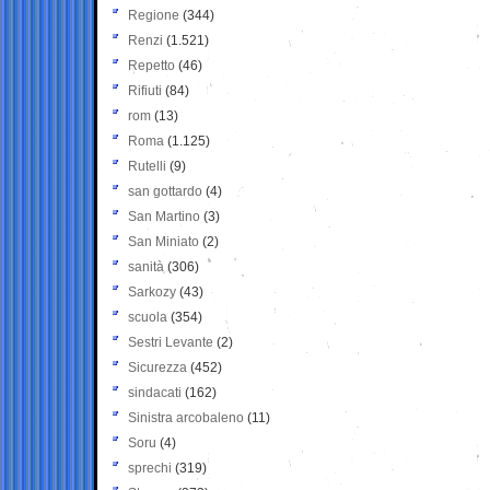
Regione
(344)
Renzi
(1.521)
Repetto
(46)
Rifiuti
(84)
rom
(13)
Roma
(1.125)
Rutelli
(9)
san gottardo
(4)
San Martino
(3)
San Miniato
(2)
sanità
(306)
Sarkozy
(43)
scuola
(354)
Sestri Levante
(2)
Sicurezza
(452)
sindacati
(162)
Sinistra arcobaleno
(11)
Soru
(4)
sprechi
(319)