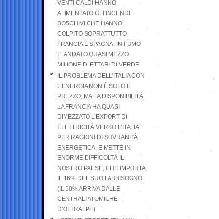
VENTI CALDI HANNO
ALIMENTATO GLI INCENDI
BOSCHIVI CHE HANNO
COLPITO SOPRATTUTTO
FRANCIA E SPAGNA: IN FUMO
E’ ANDATO QUASI MEZZO
MILIONE DI ETTARI DI VERDE
IL PROBLEMA DELL’ITALIA CON
L’ENERGIA NON È SOLO IL
PREZZO, MA LA DISPONIBILITÀ.
LA FRANCIA HA QUASI
DIMEZZATO L’EXPORT DI
ELETTRICITÀ VERSO L’ITALIA
PER RAGIONI DI SOVRANITÀ
ENERGETICA, E METTE IN
ENORME DIFFICOLTÀ IL
NOSTRO PAESE, CHE IMPORTA
IL 16% DEL SUO FABBISOGNO
(IL 60% ARRIVA DALLE
CENTRALI ATOMICHE
D’OLTRALPE)