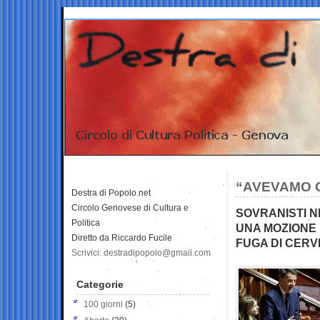
“AVEVAMO 
Destra di Popolo.net
Circolo Genovese di Cultura e
SOVRANISTI 
Politica
UNA MOZIONE 
Diretto da Riccardo Fucile
FUGA DI CERV
Scrivici: destradipopolo@gmail.com
Categorie
100 giorni
(5)