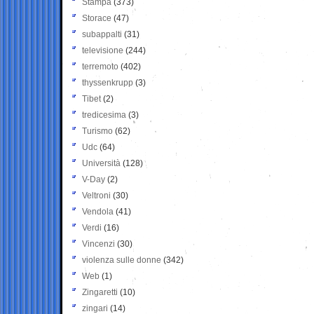
Stampa
(373)
Storace
(47)
subappalti
(31)
televisione
(244)
terremoto
(402)
thyssenkrupp
(3)
Tibet
(2)
tredicesima
(3)
Turismo
(62)
Udc
(64)
Università
(128)
V-Day
(2)
Veltroni
(30)
Vendola
(41)
Verdi
(16)
Vincenzi
(30)
violenza sulle donne
(342)
Web
(1)
Zingaretti
(10)
zingari
(14)