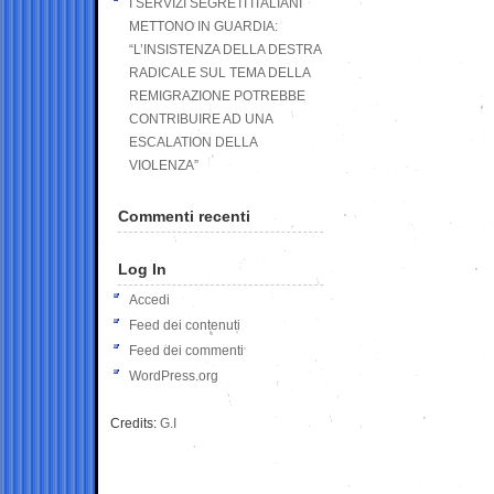
I SERVIZI SEGRETI ITALIANI
METTONO IN GUARDIA:
“L’INSISTENZA DELLA DESTRA
RADICALE SUL TEMA DELLA
REMIGRAZIONE POTREBBE
CONTRIBUIRE AD UNA
ESCALATION DELLA
VIOLENZA”
Commenti recenti
Log In
Accedi
Feed dei contenuti
Feed dei commenti
WordPress.org
Credits:
G.I