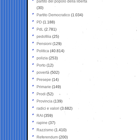
partito del popolo della libertà
(30)
Partito Democratico
(1.034)
PD
(1.188)
PdL
(2.781)
pedofilia
(25)
Pensioni
(129)
Politica
(40.814)
polizia
(253)
Porto
(12)
povertà
(502)
Presepe
(14)
Primarie
(149)
Prodi
(52)
Provincia
(139)
radici e valori
(3.682)
RAI
(359)
rapine
(37)
Razzismo
(1.410)
Referendum
(200)