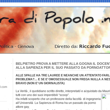
BELPIETRO PROVA A METTERE ALLA GOGNA IL DOCEN
ALLA SAPIENZA PER IL SUO PASSATO DA PORNOATTO
ALLE SPALLE HA TRE LAUREE E NEANCHE UN ATTENTATO FARL
PROBLEMA?… E SE E’ OMOSESSUALE NON FREGA NULLA A NES
BRAVO (NON E’ UN GIORNALISTA)
il.com
La Verità , il quotidiano scritto diretto, interpretato e acquistato da Mauri
tutti con uno dei suoi imperdibili “scoop”.
Ha infatti scoperto che un professore della facoltà di ingegneria
all’Università La Sapienza di Roma ha un passato da porno
attore gay.