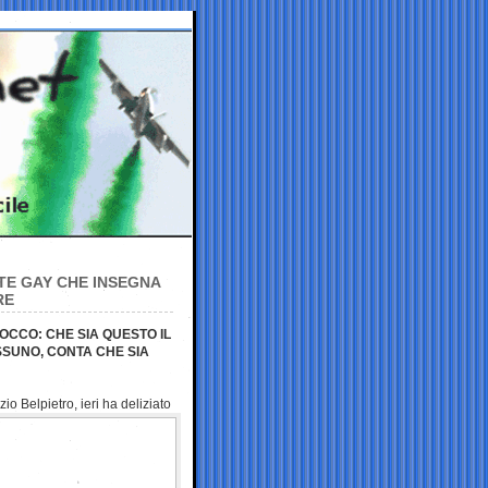
TE GAY CHE INSEGNA
RE
OCCO: CHE SIA QUESTO IL
SUNO, CONTA CHE SIA
zio Belpietro, ieri
ha deliziato