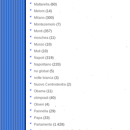
Mattarella
(60)
Meloni
(14)
Milano
(300)
Montezemolo
(7)
Monti
(357)
moschea
(11)
Musso
(10)
Muti
(10)
Napoli
(319)
Napolitano
(220)
no global
(5)
notte bianca
(3)
Nuovo Centrodestra
(2)
Obama
(11)
olimpiadi
(40)
Oliveri
(4)
Pannella
(29)
Papa
(33)
Parlamento
(1.428)