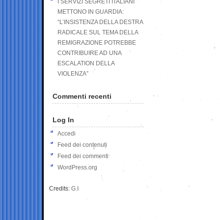
I SERVIZI SEGRETI ITALIANI
METTONO IN GUARDIA:
“L’INSISTENZA DELLA DESTRA
RADICALE SUL TEMA DELLA
REMIGRAZIONE POTREBBE
CONTRIBUIRE AD UNA
ESCALATION DELLA
VIOLENZA”
Commenti recenti
Log In
Accedi
Feed dei contenuti
Feed dei commenti
WordPress.org
Credits:
G.I