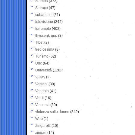
Stampa
(373)
Storace
(47)
subappalti
(31)
televisione
(244)
terremoto
(402)
thyssenkrupp
(3)
Tibet
(2)
tredicesima
(3)
Turismo
(62)
Udc
(64)
Università
(128)
V-Day
(2)
Veltroni
(30)
Vendola
(41)
Verdi
(16)
Vincenzi
(30)
violenza sulle donne
(342)
Web
(1)
Zingaretti
(10)
zingari
(14)