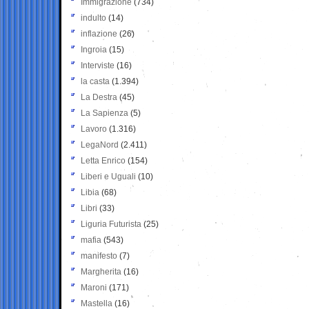
Immigrazione
(734)
indulto
(14)
inflazione
(26)
Ingroia
(15)
Interviste
(16)
la casta
(1.394)
La Destra
(45)
La Sapienza
(5)
Lavoro
(1.316)
LegaNord
(2.411)
Letta Enrico
(154)
Liberi e Uguali
(10)
Libia
(68)
Libri
(33)
Liguria Futurista
(25)
mafia
(543)
manifesto
(7)
Margherita
(16)
Maroni
(171)
Mastella
(16)