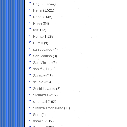
Regione
(344)
Renzi
(1.521)
Repetto
(46)
Rifiuti
(84)
rom
(13)
Roma
(1.125)
Rutelli
(9)
san gottardo
(4)
San Martino
(3)
San Miniato
(2)
sanità
(306)
Sarkozy
(43)
scuola
(354)
Sestri Levante
(2)
Sicurezza
(452)
sindacati
(162)
Sinistra arcobaleno
(11)
Soru
(4)
sprechi
(319)