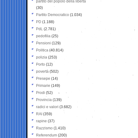
partito del popolo della libertà
(30)
Partito Democratico
(1.034)
PD
(1.188)
PdL
(2.781)
pedofilia
(25)
Pensioni
(129)
Politica
(40.814)
polizia
(253)
Porto
(12)
povertà
(502)
Presepe
(14)
Primarie
(149)
Prodi
(52)
Provincia
(139)
radici e valori
(3.682)
RAI
(359)
rapine
(37)
Razzismo
(1.410)
Referendum
(200)