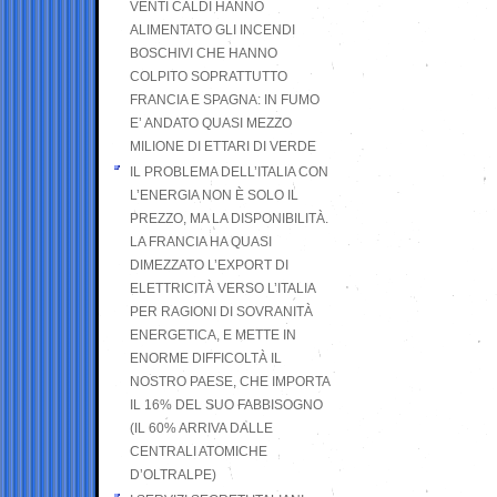
VENTI CALDI HANNO
ALIMENTATO GLI INCENDI
BOSCHIVI CHE HANNO
COLPITO SOPRATTUTTO
FRANCIA E SPAGNA: IN FUMO
E’ ANDATO QUASI MEZZO
MILIONE DI ETTARI DI VERDE
IL PROBLEMA DELL’ITALIA CON
L’ENERGIA NON È SOLO IL
PREZZO, MA LA DISPONIBILITÀ.
LA FRANCIA HA QUASI
DIMEZZATO L’EXPORT DI
ELETTRICITÀ VERSO L’ITALIA
PER RAGIONI DI SOVRANITÀ
ENERGETICA, E METTE IN
ENORME DIFFICOLTÀ IL
NOSTRO PAESE, CHE IMPORTA
IL 16% DEL SUO FABBISOGNO
(IL 60% ARRIVA DALLE
CENTRALI ATOMICHE
D’OLTRALPE)