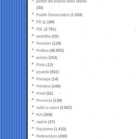
partito del popolo della libertà
(30)
Partito Democratico
(1.034)
PD
(1.188)
PdL
(2.781)
pedofilia
(25)
Pensioni
(129)
Politica
(40.855)
polizia
(253)
Porto
(12)
povertà
(502)
Presepe
(14)
Primarie
(149)
Prodi
(52)
Provincia
(139)
radici e valori
(3.682)
RAI
(359)
rapine
(37)
Razzismo
(1.410)
Referendum
(200)