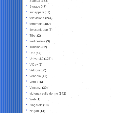
Stampa
(373)
Storace
(47)
subappalti
(31)
televisione
(244)
terremoto
(402)
thyssenkrupp
(3)
Tibet
(2)
tredicesima
(3)
Turismo
(62)
Udc
(64)
Università
(128)
V-Day
(2)
Veltroni
(30)
Vendola
(41)
Verdi
(16)
Vincenzi
(30)
violenza sulle donne
(342)
Web
(1)
Zingaretti
(10)
zingari
(14)