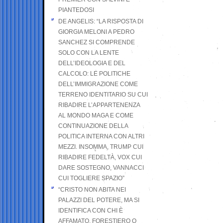
PIANTEDOSI
DE ANGELIS: “LA RISPOSTA DI
GIORGIA MELONI A PEDRO
SANCHEZ SI COMPRENDE
SOLO CON LA LENTE
DELL’IDEOLOGIA E DEL
CALCOLO: LE POLITICHE
DELL’IMMIGRAZIONE COME
TERRENO IDENTITARIO SU CUI
RIBADIRE L’APPARTENENZA
AL MONDO MAGA E COME
CONTINUAZIONE DELLA
POLITICA INTERNA CON ALTRI
MEZZI. INSOMMA, TRUMP CUI
RIBADIRE FEDELTÀ, VOX CUI
DARE SOSTEGNO, VANNACCI
CUI TOGLIERE SPAZIO”
“CRISTO NON ABITA NEI
PALAZZI DEL POTERE, MA SI
IDENTIFICA CON CHI È
AFFAMATO, FORESTIERO O