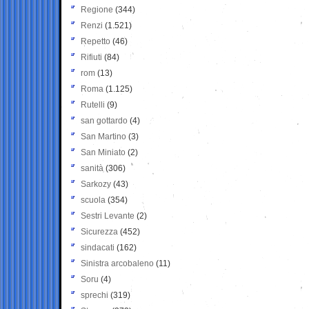
Regione
(344)
Renzi
(1.521)
Repetto
(46)
Rifiuti
(84)
rom
(13)
Roma
(1.125)
Rutelli
(9)
san gottardo
(4)
San Martino
(3)
San Miniato
(2)
sanità
(306)
Sarkozy
(43)
scuola
(354)
Sestri Levante
(2)
Sicurezza
(452)
sindacati
(162)
Sinistra arcobaleno
(11)
Soru
(4)
sprechi
(319)