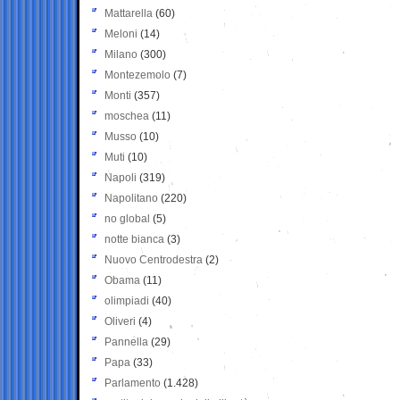
Mattarella
(60)
Meloni
(14)
Milano
(300)
Montezemolo
(7)
Monti
(357)
moschea
(11)
Musso
(10)
Muti
(10)
Napoli
(319)
Napolitano
(220)
no global
(5)
notte bianca
(3)
Nuovo Centrodestra
(2)
Obama
(11)
olimpiadi
(40)
Oliveri
(4)
Pannella
(29)
Papa
(33)
Parlamento
(1.428)