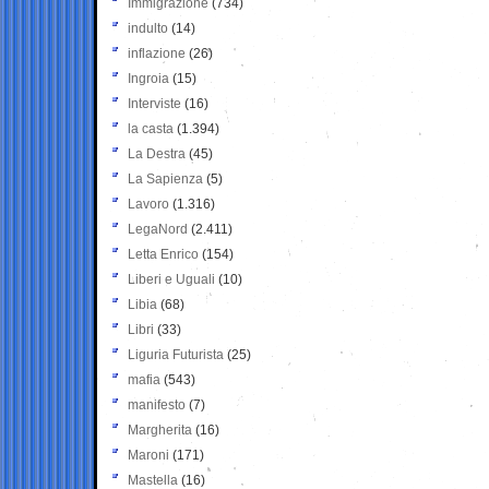
Immigrazione
(734)
indulto
(14)
inflazione
(26)
Ingroia
(15)
Interviste
(16)
la casta
(1.394)
La Destra
(45)
La Sapienza
(5)
Lavoro
(1.316)
LegaNord
(2.411)
Letta Enrico
(154)
Liberi e Uguali
(10)
Libia
(68)
Libri
(33)
Liguria Futurista
(25)
mafia
(543)
manifesto
(7)
Margherita
(16)
Maroni
(171)
Mastella
(16)