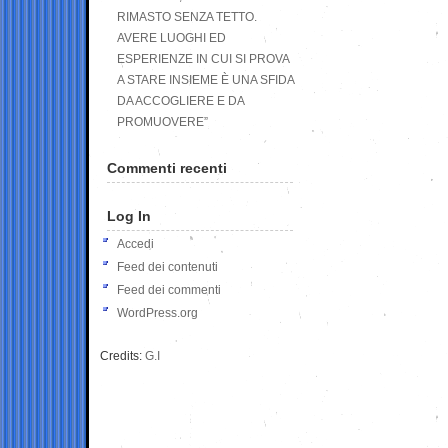
RIMASTO SENZA TETTO.
AVERE LUOGHI ED
ESPERIENZE IN CUI SI PROVA
A STARE INSIEME È UNA SFIDA
DA ACCOGLIERE E DA
PROMUOVERE”
Commenti recenti
Log In
Accedi
Feed dei contenuti
Feed dei commenti
WordPress.org
Credits:
G.I