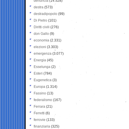
denuncia
(14.528)
destra
(573)
destradipopolo
(99)
Di Pietro
(101)
Diritti civili
(276)
don Gallo
(9)
economia
(2.331)
elezioni
(3.303)
emergenza
(3.077)
Energia
(45)
Esselunga
(2)
Esteri
(784)
Eugenetica
(3)
Europa
(1.314)
Fassino
(13)
federalismo
(167)
Ferrara
(21)
Ferretti
(6)
ferrovie
(133)
finanziaria
(325)