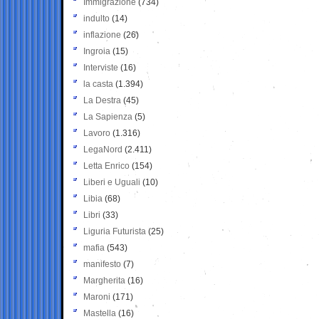
Immigrazione
(734)
indulto
(14)
inflazione
(26)
Ingroia
(15)
Interviste
(16)
la casta
(1.394)
La Destra
(45)
La Sapienza
(5)
Lavoro
(1.316)
LegaNord
(2.411)
Letta Enrico
(154)
Liberi e Uguali
(10)
Libia
(68)
Libri
(33)
Liguria Futurista
(25)
mafia
(543)
manifesto
(7)
Margherita
(16)
Maroni
(171)
Mastella
(16)