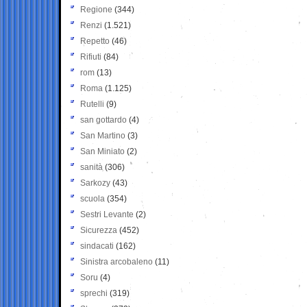
Regione
(344)
Renzi
(1.521)
Repetto
(46)
Rifiuti
(84)
rom
(13)
Roma
(1.125)
Rutelli
(9)
san gottardo
(4)
San Martino
(3)
San Miniato
(2)
sanità
(306)
Sarkozy
(43)
scuola
(354)
Sestri Levante
(2)
Sicurezza
(452)
sindacati
(162)
Sinistra arcobaleno
(11)
Soru
(4)
sprechi
(319)