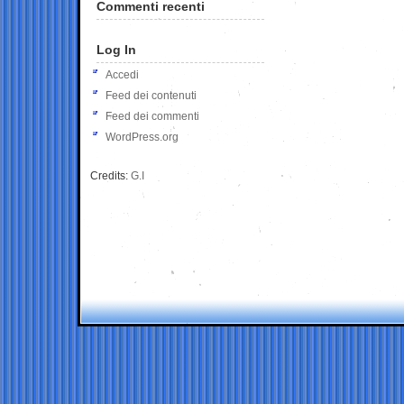
Commenti recenti
Log In
Accedi
Feed dei contenuti
Feed dei commenti
WordPress.org
Credits:
G.I