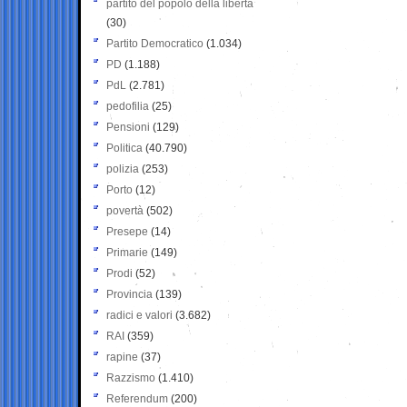
partito del popolo della libertà
(30)
Partito Democratico
(1.034)
PD
(1.188)
PdL
(2.781)
pedofilia
(25)
Pensioni
(129)
Politica
(40.790)
polizia
(253)
Porto
(12)
povertà
(502)
Presepe
(14)
Primarie
(149)
Prodi
(52)
Provincia
(139)
radici e valori
(3.682)
RAI
(359)
rapine
(37)
Razzismo
(1.410)
Referendum
(200)