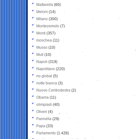
Mattarella
(60)
Meloni
(14)
Milano
(300)
Montezemolo
(7)
Monti
(357)
moschea
(11)
Musso
(10)
Muti
(10)
Napoli
(319)
Napolitano
(220)
no global
(5)
notte bianca
(3)
Nuovo Centrodestra
(2)
Obama
(11)
olimpiadi
(40)
Oliveri
(4)
Pannella
(29)
Papa
(33)
Parlamento
(1.428)