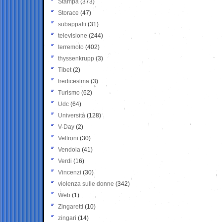
Stampa
(373)
Storace
(47)
subappalti
(31)
televisione
(244)
terremoto
(402)
thyssenkrupp
(3)
Tibet
(2)
tredicesima
(3)
Turismo
(62)
Udc
(64)
Università
(128)
V-Day
(2)
Veltroni
(30)
Vendola
(41)
Verdi
(16)
Vincenzi
(30)
violenza sulle donne
(342)
Web
(1)
Zingaretti
(10)
zingari
(14)