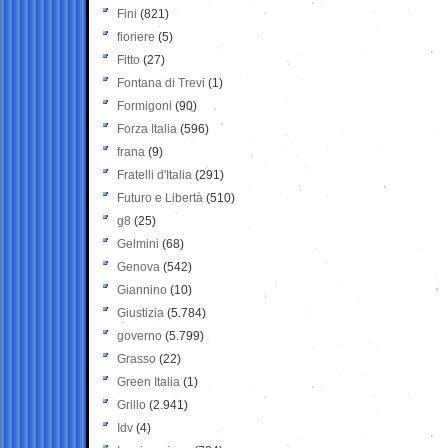
Fini
(821)
fioriere
(5)
Fitto
(27)
Fontana di Trevi
(1)
Formigoni
(90)
Forza Italia
(596)
frana
(9)
Fratelli d'Italia
(291)
Futuro e Libertà
(510)
g8
(25)
Gelmini
(68)
Genova
(542)
Giannino
(10)
Giustizia
(5.784)
governo
(5.799)
Grasso
(22)
Green Italia
(1)
Grillo
(2.941)
Idv
(4)