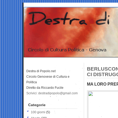
BERLUSCONI
Destra di Popolo.net
CI DISTRUGG
Circolo Genovese di Cultura e
Politica
MA LORO PRE
Diretto da Riccardo Fucile
Scrivici: destradipopolo@gmail.com
Categorie
100 giorni
(5)