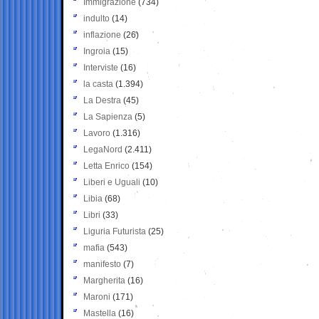
Immigrazione
(734)
indulto
(14)
inflazione
(26)
Ingroia
(15)
Interviste
(16)
la casta
(1.394)
La Destra
(45)
La Sapienza
(5)
Lavoro
(1.316)
LegaNord
(2.411)
Letta Enrico
(154)
Liberi e Uguali
(10)
Libia
(68)
Libri
(33)
Liguria Futurista
(25)
mafia
(543)
manifesto
(7)
Margherita
(16)
Maroni
(171)
Mastella
(16)