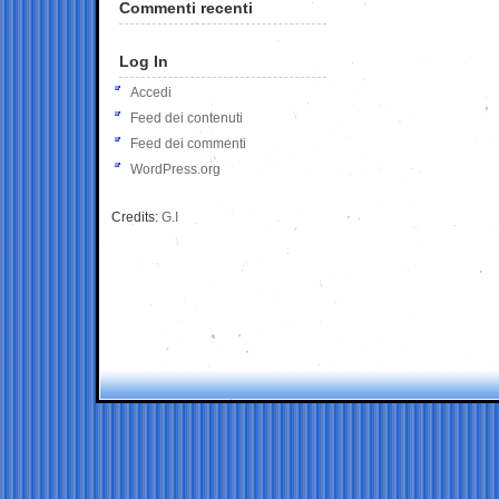
Commenti recenti
Log In
Accedi
Feed dei contenuti
Feed dei commenti
WordPress.org
Credits:
G.I