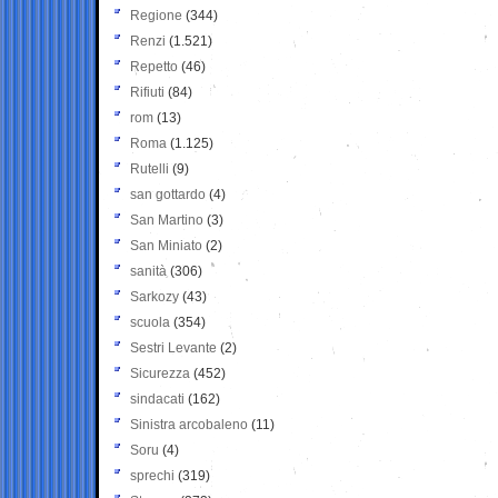
Regione
(344)
Renzi
(1.521)
Repetto
(46)
Rifiuti
(84)
rom
(13)
Roma
(1.125)
Rutelli
(9)
san gottardo
(4)
San Martino
(3)
San Miniato
(2)
sanità
(306)
Sarkozy
(43)
scuola
(354)
Sestri Levante
(2)
Sicurezza
(452)
sindacati
(162)
Sinistra arcobaleno
(11)
Soru
(4)
sprechi
(319)