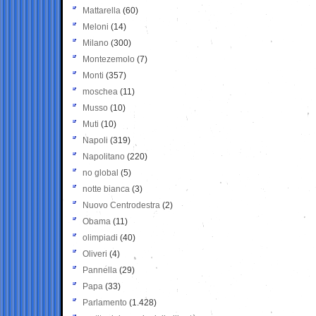
Mattarella
(60)
Meloni
(14)
Milano
(300)
Montezemolo
(7)
Monti
(357)
moschea
(11)
Musso
(10)
Muti
(10)
Napoli
(319)
Napolitano
(220)
no global
(5)
notte bianca
(3)
Nuovo Centrodestra
(2)
Obama
(11)
olimpiadi
(40)
Oliveri
(4)
Pannella
(29)
Papa
(33)
Parlamento
(1.428)