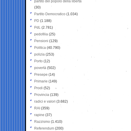
partito del popolo della libertà
(30)
Partito Democratico
(1.034)
PD
(1.188)
PdL
(2.781)
pedofilia
(25)
Pensioni
(129)
Politica
(40.790)
polizia
(253)
Porto
(12)
povertà
(502)
Presepe
(14)
Primarie
(149)
Prodi
(52)
Provincia
(139)
radici e valori
(3.682)
RAI
(359)
rapine
(37)
Razzismo
(1.410)
Referendum
(200)