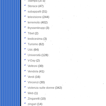
Stampa
(373)
Storace
(47)
subappalti
(31)
televisione
(244)
terremoto
(402)
thyssenkrupp
(3)
Tibet
(2)
tredicesima
(3)
Turismo
(62)
Udc
(64)
Università
(128)
V-Day
(2)
Veltroni
(30)
Vendola
(41)
Verdi
(16)
Vincenzi
(30)
violenza sulle donne
(342)
Web
(1)
Zingaretti
(10)
zingari
(14)