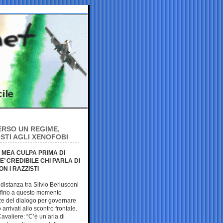
ERSO UN REGIME,
OSTI AGLI XENOFOBI
 MEA CULPA PRIMA DI
E’ CREDIBILE CHI PARLA DI
 I RAZZISTI
a distanza tra Silvio Berlusconi
ti fino a questo momento
ze del dialogo per governare
arrivati allo scontro frontale.
avaliere: “C’è un’aria di