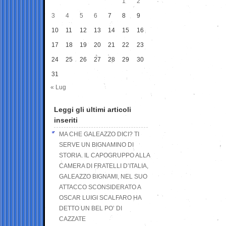
1
2
3
4
5
6
7
8
9
10
11
12
13
14
15
16
17
18
19
20
21
22
23
24
25
26
27
28
29
30
31
« Lug
Leggi gli ultimi articoli
inseriti
MA CHE GALEAZZO DICI? TI
SERVE UN BIGNAMINO DI
STORIA. IL CAPOGRUPPO ALLA
CAMERA DI FRATELLI D’ITALIA,
GALEAZZO BIGNAMI, NEL SUO
ATTACCO SCONSIDERATO A
OSCAR LUIGI SCALFARO HA
DETTO UN BEL PO’ DI
CAZZATE