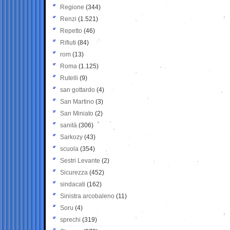
Regione
(344)
Renzi
(1.521)
Repetto
(46)
Rifiuti
(84)
rom
(13)
Roma
(1.125)
Rutelli
(9)
san gottardo
(4)
San Martino
(3)
San Miniato
(2)
sanità
(306)
Sarkozy
(43)
scuola
(354)
Sestri Levante
(2)
Sicurezza
(452)
sindacati
(162)
Sinistra arcobaleno
(11)
Soru
(4)
sprechi
(319)