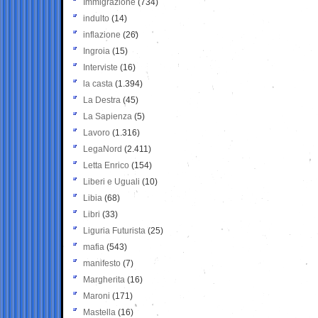
Immigrazione
(734)
indulto
(14)
inflazione
(26)
Ingroia
(15)
Interviste
(16)
la casta
(1.394)
La Destra
(45)
La Sapienza
(5)
Lavoro
(1.316)
LegaNord
(2.411)
Letta Enrico
(154)
Liberi e Uguali
(10)
Libia
(68)
Libri
(33)
Liguria Futurista
(25)
mafia
(543)
manifesto
(7)
Margherita
(16)
Maroni
(171)
Mastella
(16)