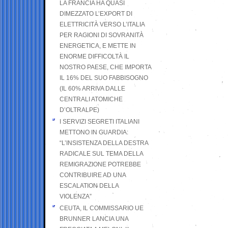
LA FRANCIA HA QUASI
DIMEZZATO L’EXPORT DI
ELETTRICITÀ VERSO L’ITALIA
PER RAGIONI DI SOVRANITÀ
ENERGETICA, E METTE IN
ENORME DIFFICOLTÀ IL
NOSTRO PAESE, CHE IMPORTA
IL 16% DEL SUO FABBISOGNO
(IL 60% ARRIVA DALLE
CENTRALI ATOMICHE
D’OLTRALPE)
I SERVIZI SEGRETI ITALIANI
METTONO IN GUARDIA:
“L’INSISTENZA DELLA DESTRA
RADICALE SUL TEMA DELLA
REMIGRAZIONE POTREBBE
CONTRIBUIRE AD UNA
ESCALATION DELLA
VIOLENZA”
CEUTA, IL COMMISSARIO UE
BRUNNER LANCIA UNA