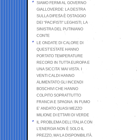
SIAMO FERMI AL GOVERNO
GIALLOVERDE: LA DESTRA
SULLA DIFESA È OSTAGGIO
DEI “PACIFISTI” LEGHISTI, LA
SINISTRA DEL PUTINIANO
CONTE
LE ONDATE DI CALORE DI
QUEST’ESTATE HANNO
PORTATO TEMPERATURE
RECORD IN TUTTA EUROPA E
UNA SICCITA’ MAI VISTA. I
VENTI CALDI HANNO
ALIMENTATO GLI INCENDI
BOSCHIVI CHE HANNO
COLPITO SOPRATTUTTO
FRANCIA E SPAGNA: IN FUMO
E’ ANDATO QUASI MEZZO
MILIONE DI ETTARI DI VERDE
IL PROBLEMA DELL’ITALIA CON
L’ENERGIA NON È SOLO IL
PREZZO, MA LA DISPONIBILITÀ.