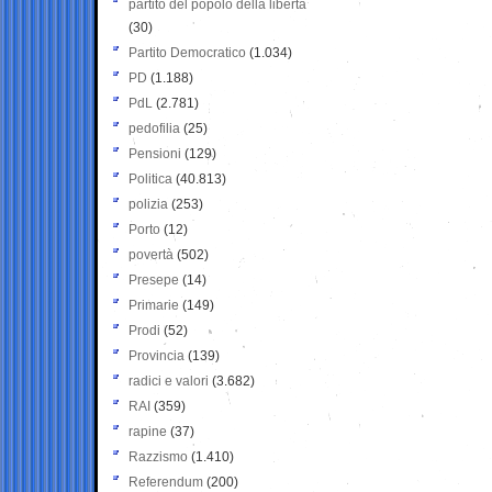
partito del popolo della libertà
(30)
Partito Democratico
(1.034)
PD
(1.188)
PdL
(2.781)
pedofilia
(25)
Pensioni
(129)
Politica
(40.813)
polizia
(253)
Porto
(12)
povertà
(502)
Presepe
(14)
Primarie
(149)
Prodi
(52)
Provincia
(139)
radici e valori
(3.682)
RAI
(359)
rapine
(37)
Razzismo
(1.410)
Referendum
(200)