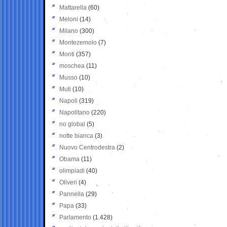
Mattarella
(60)
Meloni
(14)
Milano
(300)
Montezemolo
(7)
Monti
(357)
moschea
(11)
Musso
(10)
Muti
(10)
Napoli
(319)
Napolitano
(220)
no global
(5)
notte bianca
(3)
Nuovo Centrodestra
(2)
Obama
(11)
olimpiadi
(40)
Oliveri
(4)
Pannella
(29)
Papa
(33)
Parlamento
(1.428)