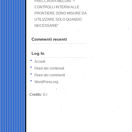
FRECCIATA A MELONI: “I
CONTROLLI INTERNI ALLE
FRONTIERE SONO MISURE DA
UTILIZZARE SOLO QUANDO
NECESSARIE”
Commenti recenti
Log In
Accedi
Feed dei contenuti
Feed dei commenti
WordPress.org
Credits:
G.I