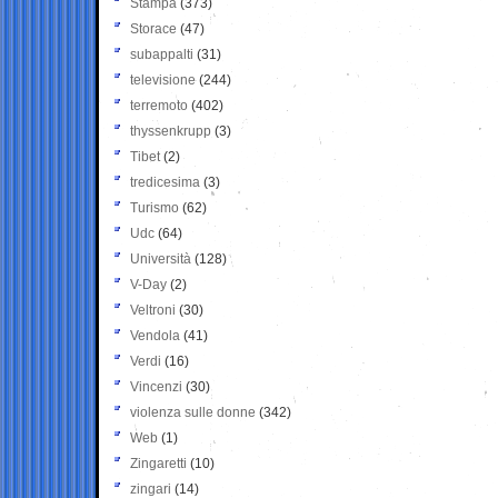
Stampa
(373)
Storace
(47)
subappalti
(31)
televisione
(244)
terremoto
(402)
thyssenkrupp
(3)
Tibet
(2)
tredicesima
(3)
Turismo
(62)
Udc
(64)
Università
(128)
V-Day
(2)
Veltroni
(30)
Vendola
(41)
Verdi
(16)
Vincenzi
(30)
violenza sulle donne
(342)
Web
(1)
Zingaretti
(10)
zingari
(14)