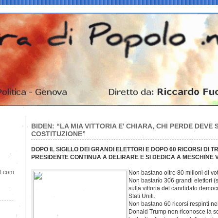
BIDEN: “LA MIA VITTORIA E’ CHIARA, CHI PERDE DEV
COSTITUZIONE”
DOPO IL SIGILLO DEI GRANDI ELETTORI E DOPO 60 RICORSI DI TR
PRESIDENTE CONTINUA A DELIRARE E SI DEDICA A MESCHINE
il.com
Non bastano oltre 80 milioni di vo
Non bastano 306 grandi elettori (s
sulla vittoria del candidato democ
Stati Uniti.
Non bastano 60 ricorsi respinti nei 
Donald Trump non riconosce la sco