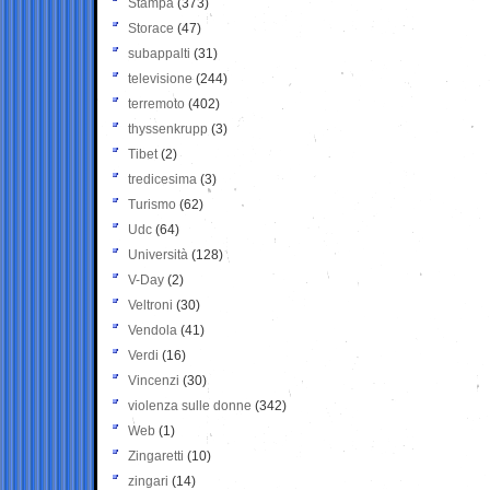
Stampa
(373)
Storace
(47)
subappalti
(31)
televisione
(244)
terremoto
(402)
thyssenkrupp
(3)
Tibet
(2)
tredicesima
(3)
Turismo
(62)
Udc
(64)
Università
(128)
V-Day
(2)
Veltroni
(30)
Vendola
(41)
Verdi
(16)
Vincenzi
(30)
violenza sulle donne
(342)
Web
(1)
Zingaretti
(10)
zingari
(14)