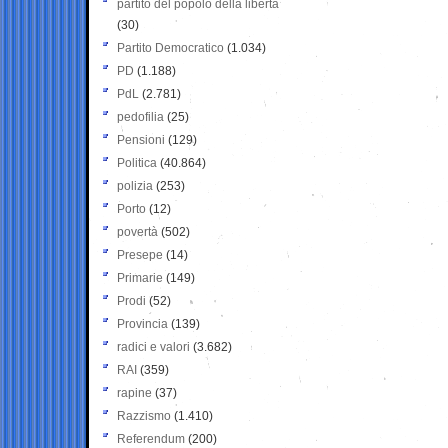
partito del popolo della libertà
(30)
Partito Democratico
(1.034)
PD
(1.188)
PdL
(2.781)
pedofilia
(25)
Pensioni
(129)
Politica
(40.864)
polizia
(253)
Porto
(12)
povertà
(502)
Presepe
(14)
Primarie
(149)
Prodi
(52)
Provincia
(139)
radici e valori
(3.682)
RAI
(359)
rapine
(37)
Razzismo
(1.410)
Referendum
(200)