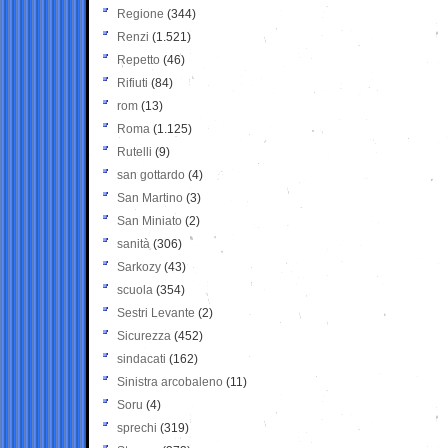
Regione
(344)
Renzi
(1.521)
Repetto
(46)
Rifiuti
(84)
rom
(13)
Roma
(1.125)
Rutelli
(9)
san gottardo
(4)
San Martino
(3)
San Miniato
(2)
sanità
(306)
Sarkozy
(43)
scuola
(354)
Sestri Levante
(2)
Sicurezza
(452)
sindacati
(162)
Sinistra arcobaleno
(11)
Soru
(4)
sprechi
(319)