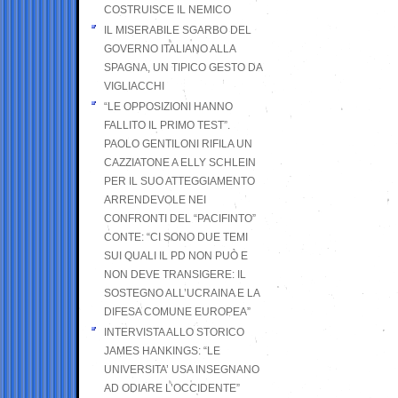
COSTRUISCE IL NEMICO
IL MISERABILE SGARBO DEL
GOVERNO ITALIANO ALLA
SPAGNA, UN TIPICO GESTO DA
VIGLIACCHI
“LE OPPOSIZIONI HANNO
FALLITO IL PRIMO TEST”.
PAOLO GENTILONI RIFILA UN
CAZZIATONE A ELLY SCHLEIN
PER IL SUO ATTEGGIAMENTO
ARRENDEVOLE NEI
CONFRONTI DEL “PACIFINTO”
CONTE: “CI SONO DUE TEMI
SUI QUALI IL PD NON PUÒ E
NON DEVE TRANSIGERE: IL
SOSTEGNO ALL’UCRAINA E LA
DIFESA COMUNE EUROPEA”
INTERVISTA ALLO STORICO
JAMES HANKINGS: “LE
UNIVERSITA’ USA INSEGNANO
AD ODIARE L’OCCIDENTE”