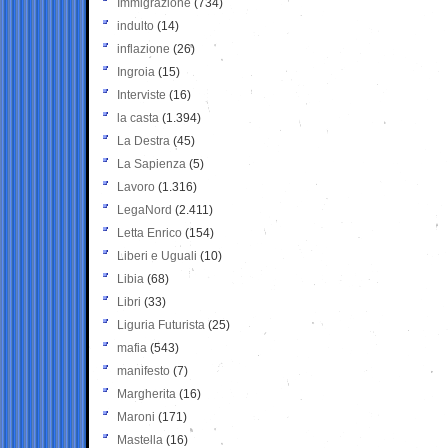
Immigrazione
(734)
indulto
(14)
inflazione
(26)
Ingroia
(15)
Interviste
(16)
la casta
(1.394)
La Destra
(45)
La Sapienza
(5)
Lavoro
(1.316)
LegaNord
(2.411)
Letta Enrico
(154)
Liberi e Uguali
(10)
Libia
(68)
Libri
(33)
Liguria Futurista
(25)
mafia
(543)
manifesto
(7)
Margherita
(16)
Maroni
(171)
Mastella
(16)