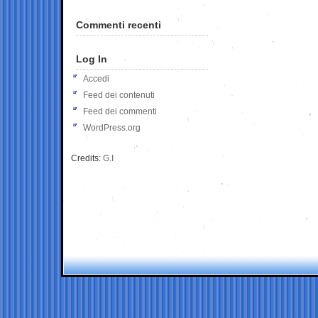
Commenti recenti
Log In
Accedi
Feed dei contenuti
Feed dei commenti
WordPress.org
Credits:
G.I