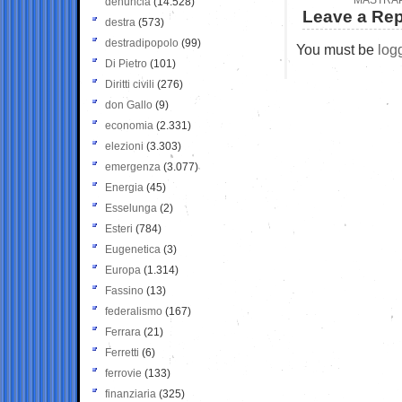
denuncia
(14.528)
Leave a Rep
destra
(573)
destradipopolo
(99)
You must be
log
Di Pietro
(101)
Diritti civili
(276)
don Gallo
(9)
economia
(2.331)
elezioni
(3.303)
emergenza
(3.077)
Energia
(45)
Esselunga
(2)
Esteri
(784)
Eugenetica
(3)
Europa
(1.314)
Fassino
(13)
federalismo
(167)
Ferrara
(21)
Ferretti
(6)
ferrovie
(133)
finanziaria
(325)