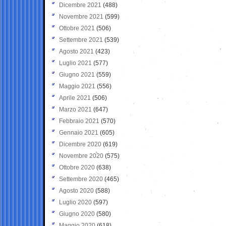
Dicembre 2021
(488)
Novembre 2021
(599)
Ottobre 2021
(506)
Settembre 2021
(539)
Agosto 2021
(423)
Luglio 2021
(577)
Giugno 2021
(559)
Maggio 2021
(556)
Aprile 2021
(506)
Marzo 2021
(647)
Febbraio 2021
(570)
Gennaio 2021
(605)
Dicembre 2020
(619)
Novembre 2020
(575)
Ottobre 2020
(638)
Settembre 2020
(465)
Agosto 2020
(588)
Luglio 2020
(597)
Giugno 2020
(580)
Maggio 2020
(618)