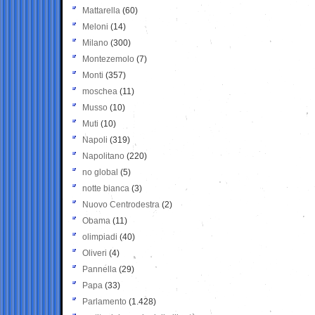
Mattarella
(60)
Meloni
(14)
Milano
(300)
Montezemolo
(7)
Monti
(357)
moschea
(11)
Musso
(10)
Muti
(10)
Napoli
(319)
Napolitano
(220)
no global
(5)
notte bianca
(3)
Nuovo Centrodestra
(2)
Obama
(11)
olimpiadi
(40)
Oliveri
(4)
Pannella
(29)
Papa
(33)
Parlamento
(1.428)