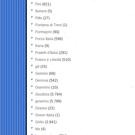
Fini
(821)
fioriere
(5)
Fitto
(27)
Fontana di Trevi
(1)
Formigoni
(90)
Forza Italia
(596)
frana
(9)
Fratelli d'Italia
(291)
Futuro e Libertà
(510)
g8
(25)
Gelmini
(68)
Genova
(542)
Giannino
(10)
Giustizia
(5.784)
governo
(5.799)
Grasso
(22)
Green Italia
(1)
Grillo
(2.941)
Idv
(4)