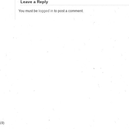
Leave a Reply
You must be
logged in
to post a comment.
)
19)