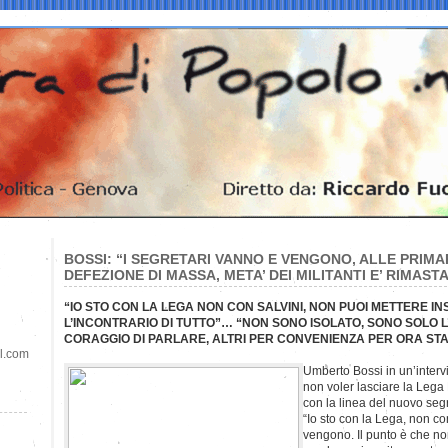
BOSSI: “I SEGRETARI VANNO E VENGONO, ALLE PRIMAR
DEFEZIONE DI MASSA, META’ DEI MILITANTI E’ RIMAST
“IO STO CON LA LEGA NON CON SALVINI, NON PUOI METTERE IN
L’INCONTRARIO DI TUTTO”… “NON SONO ISOLATO, SONO SOLO L
CORAGGIO DI PARLARE, ALTRI PER CONVENIENZA PER ORA STA
il.com
Umberto Bossi in un’interv
non voler lasciare la Leg
con la linea del nuovo segr
“Io sto con la Lega, non co
vengono. Il punto è che no