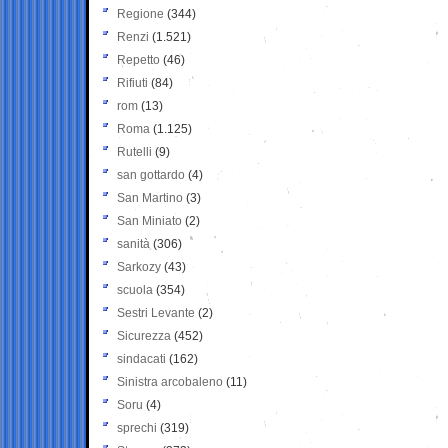
Regione
(344)
Renzi
(1.521)
Repetto
(46)
Rifiuti
(84)
rom
(13)
Roma
(1.125)
Rutelli
(9)
san gottardo
(4)
San Martino
(3)
San Miniato
(2)
sanità
(306)
Sarkozy
(43)
scuola
(354)
Sestri Levante
(2)
Sicurezza
(452)
sindacati
(162)
Sinistra arcobaleno
(11)
Soru
(4)
sprechi
(319)