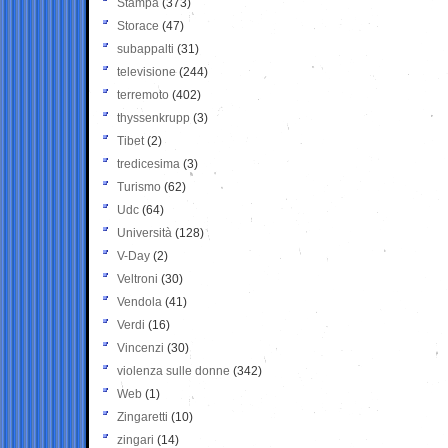
Stampa
(373)
Storace
(47)
subappalti
(31)
televisione
(244)
terremoto
(402)
thyssenkrupp
(3)
Tibet
(2)
tredicesima
(3)
Turismo
(62)
Udc
(64)
Università
(128)
V-Day
(2)
Veltroni
(30)
Vendola
(41)
Verdi
(16)
Vincenzi
(30)
violenza sulle donne
(342)
Web
(1)
Zingaretti
(10)
zingari
(14)