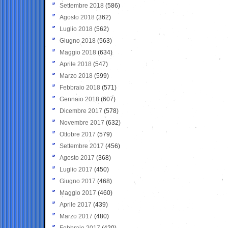
Settembre 2018
(586)
Agosto 2018
(362)
Luglio 2018
(562)
Giugno 2018
(563)
Maggio 2018
(634)
Aprile 2018
(547)
Marzo 2018
(599)
Febbraio 2018
(571)
Gennaio 2018
(607)
Dicembre 2017
(578)
Novembre 2017
(632)
Ottobre 2017
(579)
Settembre 2017
(456)
Agosto 2017
(368)
Luglio 2017
(450)
Giugno 2017
(468)
Maggio 2017
(460)
Aprile 2017
(439)
Marzo 2017
(480)
Febbraio 2017
(420)