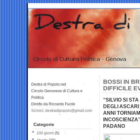
BOSSI IN B
Destra di Popolo.net
DIFFICILE E
Circolo Genovese di Cultura e
Politica
“SILVIO SI ST
Diretto da Riccardo Fucile
DEGLI ASCARI
Scrivici: destradipopolo@gmail.com
ANNI TORNIAM
INCOSCIENZA
Categorie
PADANO
100 giorni
(5)