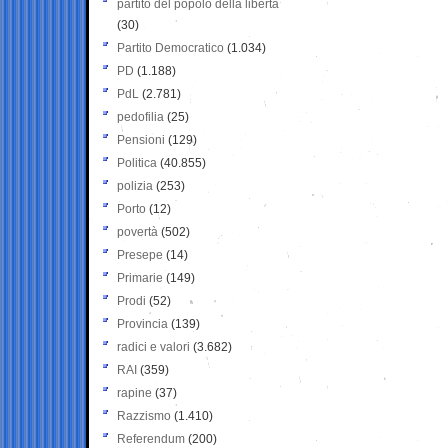
partito del popolo della libertà
(30)
Partito Democratico
(1.034)
PD
(1.188)
PdL
(2.781)
pedofilia
(25)
Pensioni
(129)
Politica
(40.855)
polizia
(253)
Porto
(12)
povertà
(502)
Presepe
(14)
Primarie
(149)
Prodi
(52)
Provincia
(139)
radici e valori
(3.682)
RAI
(359)
rapine
(37)
Razzismo
(1.410)
Referendum
(200)