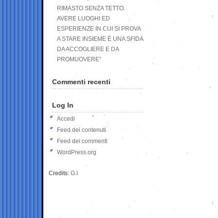
RIMASTO SENZA TETTO.
AVERE LUOGHI ED
ESPERIENZE IN CUI SI PROVA
A STARE INSIEME È UNA SFIDA
DA ACCOGLIERE E DA
PROMUOVERE”
Commenti recenti
Log In
Accedi
Feed dei contenuti
Feed dei commenti
WordPress.org
Credits:
G.I