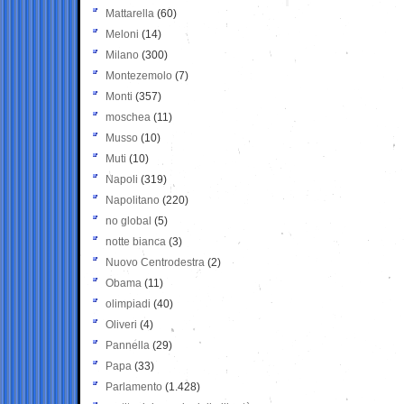
Mattarella
(60)
Meloni
(14)
Milano
(300)
Montezemolo
(7)
Monti
(357)
moschea
(11)
Musso
(10)
Muti
(10)
Napoli
(319)
Napolitano
(220)
no global
(5)
notte bianca
(3)
Nuovo Centrodestra
(2)
Obama
(11)
olimpiadi
(40)
Oliveri
(4)
Pannella
(29)
Papa
(33)
Parlamento
(1.428)