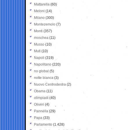
Mattarella
(60)
Meloni
(14)
Milano
(300)
Montezemolo
(7)
Monti
(357)
moschea
(11)
Musso
(10)
Muti
(10)
Napoli
(319)
Napolitano
(220)
no global
(5)
notte bianca
(3)
Nuovo Centrodestra
(2)
Obama
(11)
olimpiadi
(40)
Oliveri
(4)
Pannella
(29)
Papa
(33)
Parlamento
(1.428)