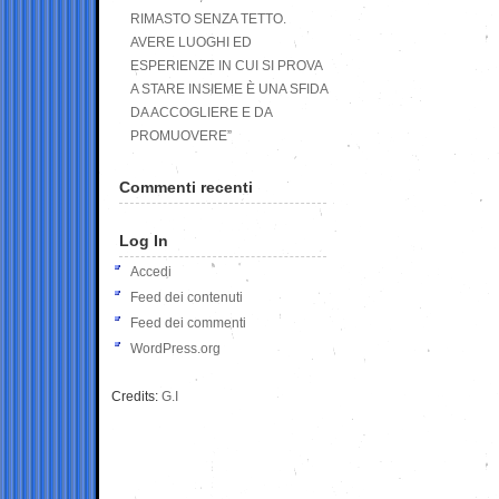
RIMASTO SENZA TETTO.
AVERE LUOGHI ED
ESPERIENZE IN CUI SI PROVA
A STARE INSIEME È UNA SFIDA
DA ACCOGLIERE E DA
PROMUOVERE”
Commenti recenti
Log In
Accedi
Feed dei contenuti
Feed dei commenti
WordPress.org
Credits:
G.I