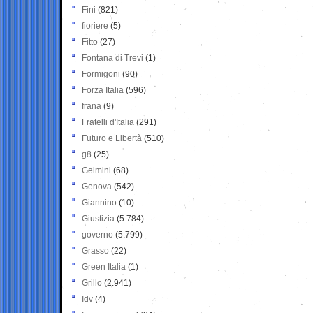
Fini
(821)
fioriere
(5)
Fitto
(27)
Fontana di Trevi
(1)
Formigoni
(90)
Forza Italia
(596)
frana
(9)
Fratelli d'Italia
(291)
Futuro e Libertà
(510)
g8
(25)
Gelmini
(68)
Genova
(542)
Giannino
(10)
Giustizia
(5.784)
governo
(5.799)
Grasso
(22)
Green Italia
(1)
Grillo
(2.941)
Idv
(4)