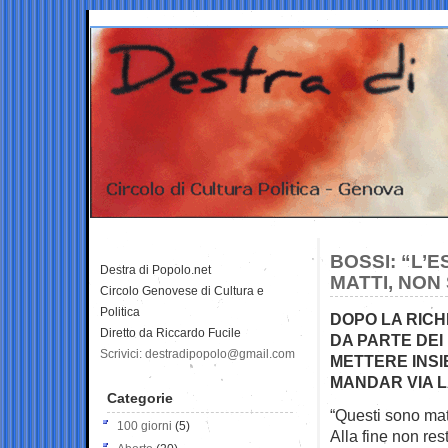
BOSSI: “L’
Destra di Popolo.net
MATTI, NON
Circolo Genovese di Cultura e
Politica
DOPO LA RICH
Diretto da Riccardo Fucile
DA PARTE DEI
Scrivici: destradipopolo@gmail.com
METTERE INSI
MANDAR VIA 
Categorie
“Questi sono mat
100 giorni
(5)
Alla fine non rest