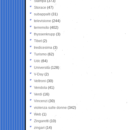
Stampa
(373)
Storace
(47)
subappalti
(31)
televisione
(244)
terremoto
(402)
thyssenkrupp
(3)
Tibet
(2)
tredicesima
(3)
Turismo
(62)
Udc
(64)
Università
(128)
V-Day
(2)
Veltroni
(30)
Vendola
(41)
Verdi
(16)
Vincenzi
(30)
violenza sulle donne
(342)
Web
(1)
Zingaretti
(10)
zingari
(14)