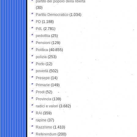
partito del popolo della libertà
(30)
Partito Democratico
(1.034)
PD
(1.188)
PdL
(2.781)
pedofilia
(25)
Pensioni
(129)
Politica
(40.855)
polizia
(253)
Porto
(12)
povertà
(502)
Presepe
(14)
Primarie
(149)
Prodi
(52)
Provincia
(139)
radici e valori
(3.682)
RAI
(359)
rapine
(37)
Razzismo
(1.410)
Referendum
(200)