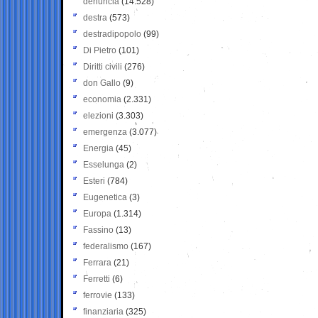
denuncia
(14.528)
destra
(573)
destradipopolo
(99)
Di Pietro
(101)
Diritti civili
(276)
don Gallo
(9)
economia
(2.331)
elezioni
(3.303)
emergenza
(3.077)
Energia
(45)
Esselunga
(2)
Esteri
(784)
Eugenetica
(3)
Europa
(1.314)
Fassino
(13)
federalismo
(167)
Ferrara
(21)
Ferretti
(6)
ferrovie
(133)
finanziaria
(325)