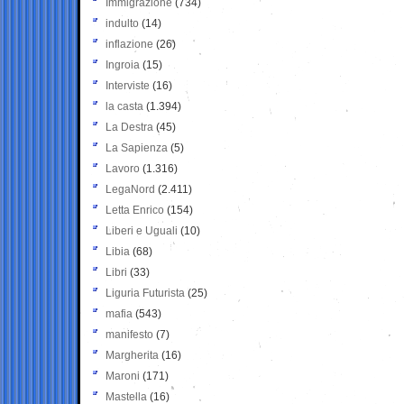
Immigrazione
(734)
indulto
(14)
inflazione
(26)
Ingroia
(15)
Interviste
(16)
la casta
(1.394)
La Destra
(45)
La Sapienza
(5)
Lavoro
(1.316)
LegaNord
(2.411)
Letta Enrico
(154)
Liberi e Uguali
(10)
Libia
(68)
Libri
(33)
Liguria Futurista
(25)
mafia
(543)
manifesto
(7)
Margherita
(16)
Maroni
(171)
Mastella
(16)