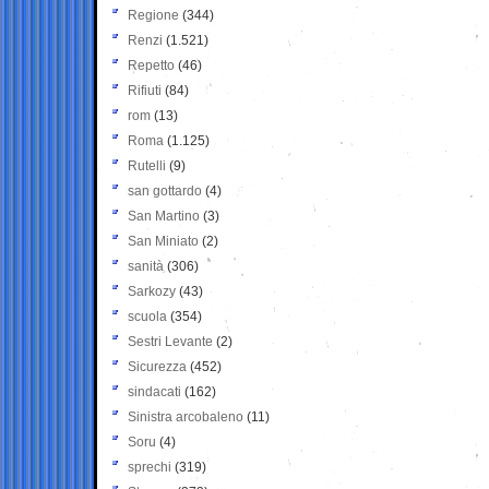
Regione
(344)
Renzi
(1.521)
Repetto
(46)
Rifiuti
(84)
rom
(13)
Roma
(1.125)
Rutelli
(9)
san gottardo
(4)
San Martino
(3)
San Miniato
(2)
sanità
(306)
Sarkozy
(43)
scuola
(354)
Sestri Levante
(2)
Sicurezza
(452)
sindacati
(162)
Sinistra arcobaleno
(11)
Soru
(4)
sprechi
(319)