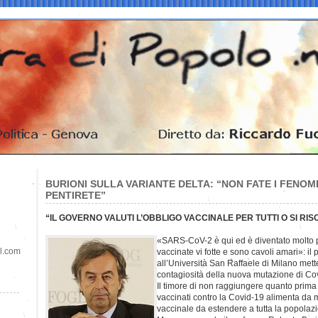
BURIONI SULLA VARIANTE DELTA: “NON FATE I FENOME
PENTIRETE”
“IL GOVERNO VALUTI L’OBBLIGO VACCINALE PER TUTTI O SI RI
«SARS-CoV-2 è qui ed è diventato molto p
il.com
vaccinate vi fotte e sono cavoli amari»: il 
all’Università San Raffaele di Milano mette
contagiosità della nuova mutazione di Co
Il timore di non raggiungere quanto prima 
vaccinati contro la Covid-19 alimenta da me
vaccinale da estendere a tutta la popolazi