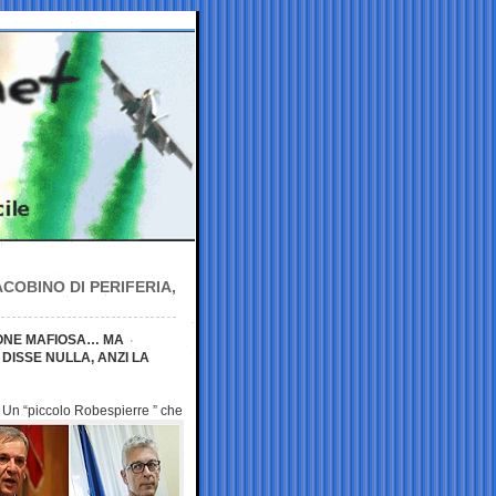
COBINO DI PERIFERIA,
IONE MAFIOSA… MA
ISSE NULLA, ANZI LA
. Un “piccolo
Robespierre ” che