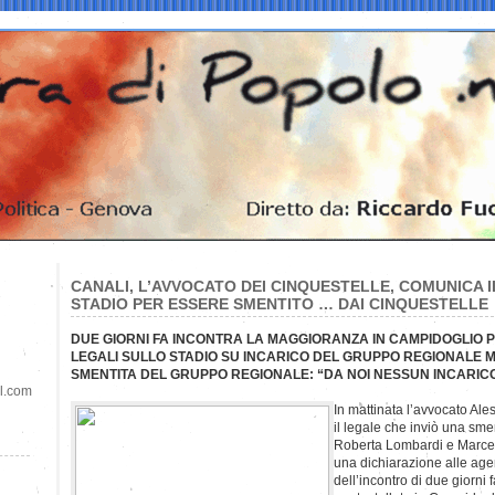
CANALI, L’AVVOCATO DEI CINQUESTELLE, COMUNICA 
STADIO PER ESSERE SMENTITO … DAI CINQUESTELLE
DUE GIORNI FA INCONTRA LA MAGGIORANZA IN CAMPIDOGLIO PE
LEGALI SULLO STADIO SU INCARICO DEL GRUPPO REGIONALE
SMENTITA DEL GRUPPO REGIONALE: “DA NOI NESSUN INCARICO
il.com
In mattinata l’avvocato A
il legale che inviò una sm
Roberta Lombardi e Marcel
una dichiarazione alle age
dell’incontro di due giorni