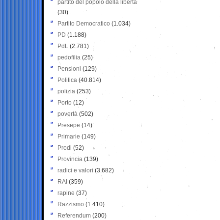
partito del popolo della libertà
(30)
Partito Democratico
(1.034)
PD
(1.188)
PdL
(2.781)
pedofilia
(25)
Pensioni
(129)
Politica
(40.814)
polizia
(253)
Porto
(12)
povertà
(502)
Presepe
(14)
Primarie
(149)
Prodi
(52)
Provincia
(139)
radici e valori
(3.682)
RAI
(359)
rapine
(37)
Razzismo
(1.410)
Referendum
(200)