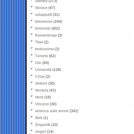
Stampa
(373)
Storace
(47)
subappalti
(31)
televisione
(244)
terremoto
(402)
thyssenkrupp
(3)
Tibet
(2)
tredicesima
(3)
Turismo
(62)
Udc
(64)
Università
(128)
V-Day
(2)
Veltroni
(30)
Vendola
(41)
Verdi
(16)
Vincenzi
(30)
violenza sulle donne
(342)
Web
(1)
Zingaretti
(10)
zingari
(14)