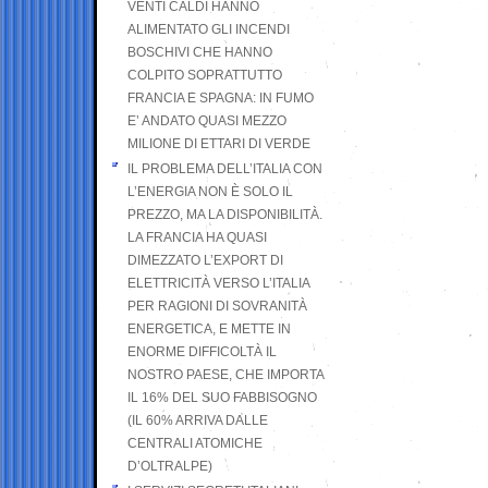
VENTI CALDI HANNO
ALIMENTATO GLI INCENDI
BOSCHIVI CHE HANNO
COLPITO SOPRATTUTTO
FRANCIA E SPAGNA: IN FUMO
E’ ANDATO QUASI MEZZO
MILIONE DI ETTARI DI VERDE
IL PROBLEMA DELL’ITALIA CON
L’ENERGIA NON È SOLO IL
PREZZO, MA LA DISPONIBILITÀ.
LA FRANCIA HA QUASI
DIMEZZATO L’EXPORT DI
ELETTRICITÀ VERSO L’ITALIA
PER RAGIONI DI SOVRANITÀ
ENERGETICA, E METTE IN
ENORME DIFFICOLTÀ IL
NOSTRO PAESE, CHE IMPORTA
IL 16% DEL SUO FABBISOGNO
(IL 60% ARRIVA DALLE
CENTRALI ATOMICHE
D’OLTRALPE)