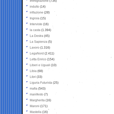
Immigrazione
(734)
indulto
(14)
inflazione
(26)
Ingroia
(15)
Interviste
(16)
la casta
(1.394)
La Destra
(45)
La Sapienza
(5)
Lavoro
(1.316)
LegaNord
(2.411)
Letta Enrico
(154)
Liberi e Uguali
(10)
Libia
(68)
Libri
(33)
Liguria Futurista
(25)
mafia
(543)
manifesto
(7)
Margherita
(16)
Maroni
(171)
Mastella
(16)