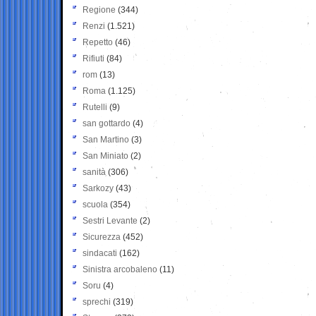
Regione
(344)
Renzi
(1.521)
Repetto
(46)
Rifiuti
(84)
rom
(13)
Roma
(1.125)
Rutelli
(9)
san gottardo
(4)
San Martino
(3)
San Miniato
(2)
sanità
(306)
Sarkozy
(43)
scuola
(354)
Sestri Levante
(2)
Sicurezza
(452)
sindacati
(162)
Sinistra arcobaleno
(11)
Soru
(4)
sprechi
(319)