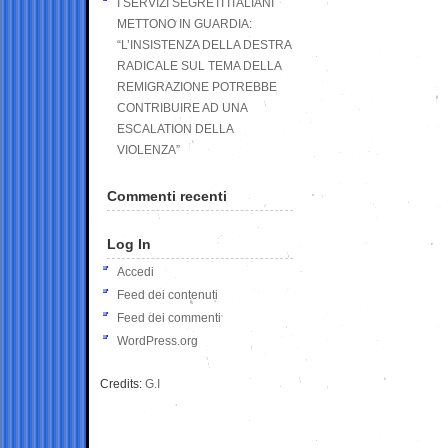
I SERVIZI SEGRETI ITALIANI
METTONO IN GUARDIA:
“L’INSISTENZA DELLA DESTRA
RADICALE SUL TEMA DELLA
REMIGRAZIONE POTREBBE
CONTRIBUIRE AD UNA
ESCALATION DELLA
VIOLENZA”
Commenti recenti
Log In
Accedi
Feed dei contenuti
Feed dei commenti
WordPress.org
Credits:
G.I