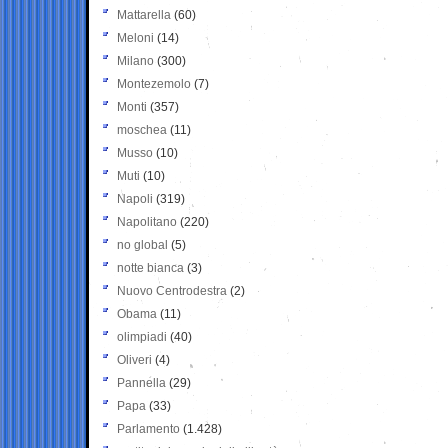
Mattarella
(60)
Meloni
(14)
Milano
(300)
Montezemolo
(7)
Monti
(357)
moschea
(11)
Musso
(10)
Muti
(10)
Napoli
(319)
Napolitano
(220)
no global
(5)
notte bianca
(3)
Nuovo Centrodestra
(2)
Obama
(11)
olimpiadi
(40)
Oliveri
(4)
Pannella
(29)
Papa
(33)
Parlamento
(1.428)