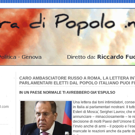
CARO AMBASCIATORE RUSSO A ROMA, LA LETTERA INT
PARLAMENTARI ELETTI DAL POPOLO ITALIANO PUOI 
IN UN PAESE NORMALE TI AVREBBERO GIA’ ESPULSO
Una lettera dai toni intimidatori, con
il.com
in Italia ai parlamentari nostrani. Il tut
Esteri di Mosca, Serghei Lavrov, che 
annunciare – minacciosamente – le re
decisione di molti Paesi dell’Unione 
l’invio anche di armi – il popolo e l’e
mancate le reazioni anche da parte de