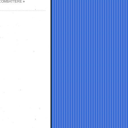
 COMBATTERE
»