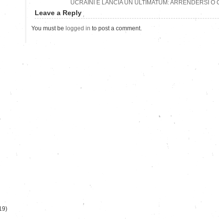
UCRAINI E LANCIA UN ULTIMATUM: ARRENDERSI O
Leave a Reply
You must be
logged in
to post a comment.
)
19)