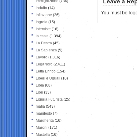
Leave a Rep
Immigrazione
(734)
indulto
(14)
You must be
log
inflazione
(26)
Ingroia
(15)
Interviste
(16)
la casta
(1.394)
La Destra
(45)
La Sapienza
(5)
Lavoro
(1.316)
LegaNord
(2.411)
Letta Enrico
(154)
Liberi e Uguali
(10)
Libia
(68)
Libri
(33)
Liguria Futurista
(25)
mafia
(543)
manifesto
(7)
Margherita
(16)
Maroni
(171)
Mastella
(16)