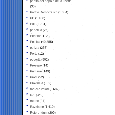
partito del popolo della libertà
(30)
Partito Democratico
(1.034)
PD
(1.188)
PdL
(2.781)
pedofilia
(25)
Pensioni
(129)
Politica
(40.855)
polizia
(253)
Porto
(12)
povertà
(502)
Presepe
(14)
Primarie
(149)
Prodi
(52)
Provincia
(139)
radici e valori
(3.682)
RAI
(359)
rapine
(37)
Razzismo
(1.410)
Referendum
(200)