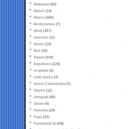
Mattarella
(60)
Meloni
(14)
Milano
(300)
Montezemolo
(7)
Monti
(357)
moschea
(11)
Musso
(10)
Muti
(10)
Napoli
(319)
Napolitano
(220)
no global
(5)
notte bianca
(3)
Nuovo Centrodestra
(2)
Obama
(11)
olimpiadi
(40)
Oliveri
(4)
Pannella
(29)
Papa
(33)
Parlamento
(1.428)