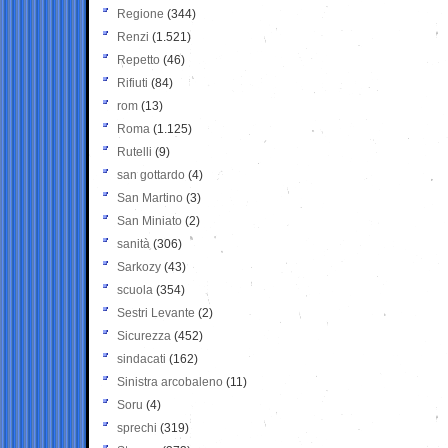
Regione
(344)
Renzi
(1.521)
Repetto
(46)
Rifiuti
(84)
rom
(13)
Roma
(1.125)
Rutelli
(9)
san gottardo
(4)
San Martino
(3)
San Miniato
(2)
sanità
(306)
Sarkozy
(43)
scuola
(354)
Sestri Levante
(2)
Sicurezza
(452)
sindacati
(162)
Sinistra arcobaleno
(11)
Soru
(4)
sprechi
(319)