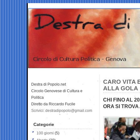
CARO VITA 
Destra di Popolo.net
ALLA GOLA
Circolo Genovese di Cultura e
Politica
CHI FINO AL 
Diretto da Riccardo Fucile
ORA SI TROVA
Scrivici: destradipopolo@gmail.com
Categorie
100 giorni
(5)