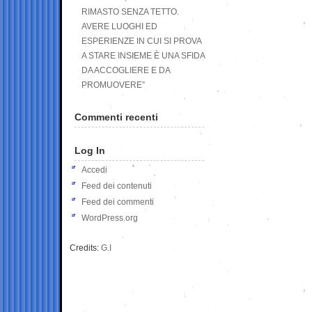
RIMASTO SENZA TETTO.
AVERE LUOGHI ED
ESPERIENZE IN CUI SI PROVA
A STARE INSIEME È UNA SFIDA
DA ACCOGLIERE E DA
PROMUOVERE”
Commenti recenti
Log In
Accedi
Feed dei contenuti
Feed dei commenti
WordPress.org
Credits:
G.I