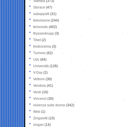
Stampa
(373)
Storace
(47)
subappalti
(31)
televisione
(244)
terremoto
(402)
thyssenkrupp
(3)
Tibet
(2)
tredicesima
(3)
Turismo
(62)
Udc
(64)
Università
(128)
V-Day
(2)
Veltroni
(30)
Vendola
(41)
Verdi
(16)
Vincenzi
(30)
violenza sulle donne
(342)
Web
(1)
Zingaretti
(10)
zingari
(14)