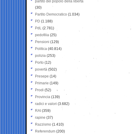
partito del popolo della libertà
(30)
Partito Democratico
(1.034)
PD
(1.188)
PdL
(2.781)
pedofilia
(25)
Pensioni
(129)
Politica
(40.814)
polizia
(253)
Porto
(12)
povertà
(502)
Presepe
(14)
Primarie
(149)
Prodi
(52)
Provincia
(139)
radici e valori
(3.682)
RAI
(359)
rapine
(37)
Razzismo
(1.410)
Referendum
(200)