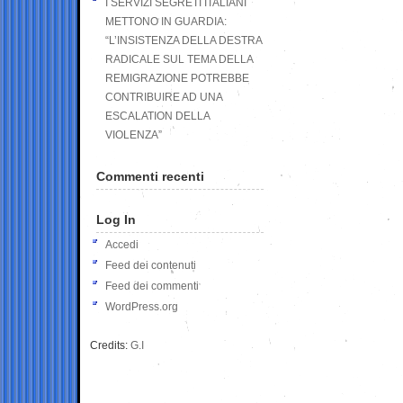
I SERVIZI SEGRETI ITALIANI
METTONO IN GUARDIA:
“L’INSISTENZA DELLA DESTRA
RADICALE SUL TEMA DELLA
REMIGRAZIONE POTREBBE
CONTRIBUIRE AD UNA
ESCALATION DELLA
VIOLENZA”
Commenti recenti
Log In
Accedi
Feed dei contenuti
Feed dei commenti
WordPress.org
Credits:
G.I