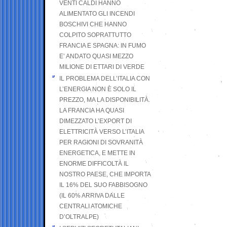
VENTI CALDI HANNO
ALIMENTATO GLI INCENDI
BOSCHIVI CHE HANNO
COLPITO SOPRATTUTTO
FRANCIA E SPAGNA: IN FUMO
E’ ANDATO QUASI MEZZO
MILIONE DI ETTARI DI VERDE
IL PROBLEMA DELL’ITALIA CON
L’ENERGIA NON È SOLO IL
PREZZO, MA LA DISPONIBILITÀ.
LA FRANCIA HA QUASI
DIMEZZATO L’EXPORT DI
ELETTRICITÀ VERSO L’ITALIA
PER RAGIONI DI SOVRANITÀ
ENERGETICA, E METTE IN
ENORME DIFFICOLTÀ IL
NOSTRO PAESE, CHE IMPORTA
IL 16% DEL SUO FABBISOGNO
(IL 60% ARRIVA DALLE
CENTRALI ATOMICHE
D’OLTRALPE)