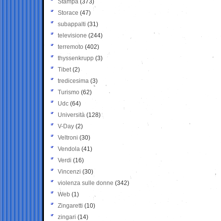
Stampa
(373)
Storace
(47)
subappalti
(31)
televisione
(244)
terremoto
(402)
thyssenkrupp
(3)
Tibet
(2)
tredicesima
(3)
Turismo
(62)
Udc
(64)
Università
(128)
V-Day
(2)
Veltroni
(30)
Vendola
(41)
Verdi
(16)
Vincenzi
(30)
violenza sulle donne
(342)
Web
(1)
Zingaretti
(10)
zingari
(14)