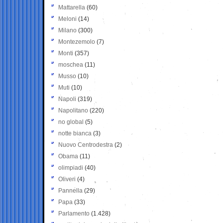
Mattarella
(60)
Meloni
(14)
Milano
(300)
Montezemolo
(7)
Monti
(357)
moschea
(11)
Musso
(10)
Muti
(10)
Napoli
(319)
Napolitano
(220)
no global
(5)
notte bianca
(3)
Nuovo Centrodestra
(2)
Obama
(11)
olimpiadi
(40)
Oliveri
(4)
Pannella
(29)
Papa
(33)
Parlamento
(1.428)