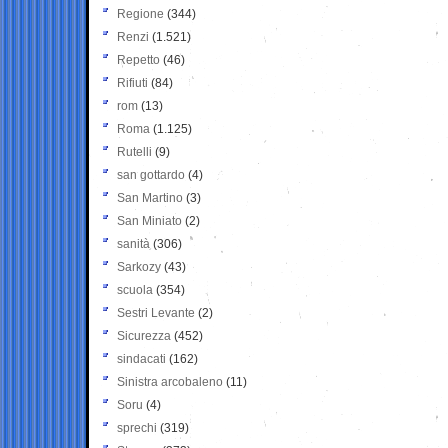
Regione
(344)
Renzi
(1.521)
Repetto
(46)
Rifiuti
(84)
rom
(13)
Roma
(1.125)
Rutelli
(9)
san gottardo
(4)
San Martino
(3)
San Miniato
(2)
sanità
(306)
Sarkozy
(43)
scuola
(354)
Sestri Levante
(2)
Sicurezza
(452)
sindacati
(162)
Sinistra arcobaleno
(11)
Soru
(4)
sprechi
(319)