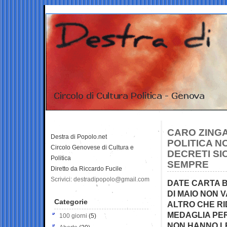
CARO ZING
Destra di Popolo.net
POLITICA N
Circolo Genovese di Cultura e
DECRETI SI
Politica
SEMPRE
Diretto da Riccardo Fucile
Scrivici: destradipopolo@gmail.com
DATE CARTA B
DI MAIO NON 
Categorie
ALTRO CHE RI
MEDAGLIA PER
100 giorni
(5)
NON HANNO LE