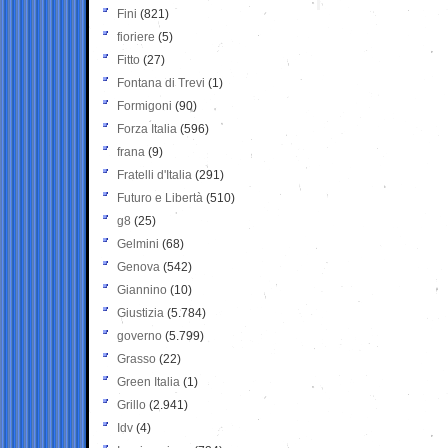
Fini
(821)
fioriere
(5)
Fitto
(27)
Fontana di Trevi
(1)
Formigoni
(90)
Forza Italia
(596)
frana
(9)
Fratelli d'Italia
(291)
Futuro e Libertà
(510)
g8
(25)
Gelmini
(68)
Genova
(542)
Giannino
(10)
Giustizia
(5.784)
governo
(5.799)
Grasso
(22)
Green Italia
(1)
Grillo
(2.941)
Idv
(4)