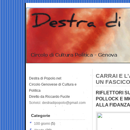
CARRAI E L
Destra di Popolo.net
UN FASCIC
Circolo Genovese di Cultura e
Politica
RIFLETTORI S
Diretto da Riccardo Fucile
POLLOCK E MI
Scrivici: destradipopolo@gmail.com
ALLA FIDANZ
Categorie
100 giorni
(5)