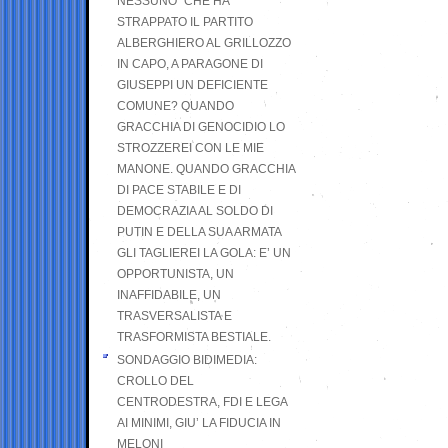
NESSUNO” CHE HA
STRAPPATO IL PARTITO
ALBERGHIERO AL GRILLOZZO
IN CAPO, A PARAGONE DI
GIUSEPPI UN DEFICIENTE
COMUNE? QUANDO
GRACCHIA DI GENOCIDIO LO
STROZZEREI CON LE MIE
MANONE. QUANDO GRACCHIA
DI PACE STABILE E DI
DEMOCRAZIA AL SOLDO DI
PUTIN E DELLA SUA ARMATA
GLI TAGLIEREI LA GOLA: E’ UN
OPPORTUNISTA, UN
INAFFIDABILE, UN
TRASVERSALISTA E
TRASFORMISTA BESTIALE.
SONDAGGIO BIDIMEDIA:
CROLLO DEL
CENTRODESTRA, FDI E LEGA
AI MINIMI, GIU’ LA FIDUCIA IN
MELONI