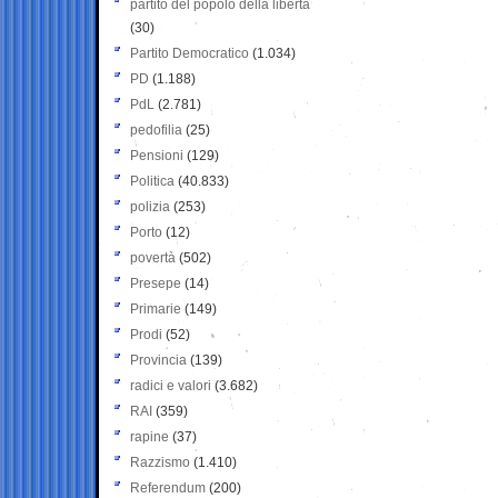
partito del popolo della libertà
(30)
Partito Democratico
(1.034)
PD
(1.188)
PdL
(2.781)
pedofilia
(25)
Pensioni
(129)
Politica
(40.833)
polizia
(253)
Porto
(12)
povertà
(502)
Presepe
(14)
Primarie
(149)
Prodi
(52)
Provincia
(139)
radici e valori
(3.682)
RAI
(359)
rapine
(37)
Razzismo
(1.410)
Referendum
(200)