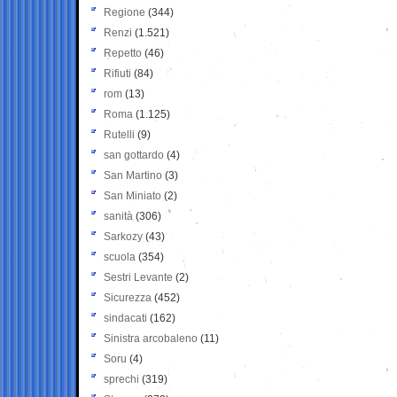
Regione
(344)
Renzi
(1.521)
Repetto
(46)
Rifiuti
(84)
rom
(13)
Roma
(1.125)
Rutelli
(9)
san gottardo
(4)
San Martino
(3)
San Miniato
(2)
sanità
(306)
Sarkozy
(43)
scuola
(354)
Sestri Levante
(2)
Sicurezza
(452)
sindacati
(162)
Sinistra arcobaleno
(11)
Soru
(4)
sprechi
(319)