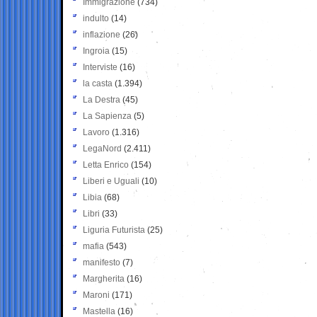
Immigrazione
(734)
indulto
(14)
inflazione
(26)
Ingroia
(15)
Interviste
(16)
la casta
(1.394)
La Destra
(45)
La Sapienza
(5)
Lavoro
(1.316)
LegaNord
(2.411)
Letta Enrico
(154)
Liberi e Uguali
(10)
Libia
(68)
Libri
(33)
Liguria Futurista
(25)
mafia
(543)
manifesto
(7)
Margherita
(16)
Maroni
(171)
Mastella
(16)