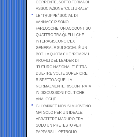
CORRENTE, SOTTO FORMA DI
ASSOCIAZIONE “CULTURALE”
LE “TRUPPE” SOCIAL DI
VANNACCI? SONO
FARLOCCHE: UN ACCOUNT SU
QUATTRO TRA QUELLI CHE
INTERAGISCONO L’EX
GENERALE SUI SOCIAL È UN
BOT. LA QUOTA CHE “POMPA” I
PROFILI DEL LEADER DI
“FUTURO NAZIONALE” È TRA
DUE-TRE VOLTE SUPERIORE
RISPETTO A QUELLA
NORMALMENTE RISCONTRATA
IN DISCUSSIONI POLITICHE
ANALOGHE
GLI YANKEE NON SI MUOVONO
MAI SOLO PER UN IDEALE:
ABBATTERE MADURO ERA
SOLO UN PRETESTO PER
PAPPARSI IL PETROLIO