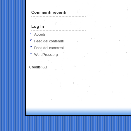
Commenti recenti
Log In
Accedi
Feed dei contenuti
Feed dei commenti
WordPress.org
Credits:
G.I