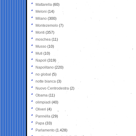
Mattarella
(60)
Meloni
(14)
Milano
(300)
Montezemolo
(7)
Monti
(357)
moschea
(11)
Musso
(10)
Muti
(10)
Napoli
(319)
Napolitano
(220)
no global
(5)
notte bianca
(3)
Nuovo Centrodestra
(2)
Obama
(11)
olimpiadi
(40)
Oliveri
(4)
Pannella
(29)
Papa
(33)
Parlamento
(1.428)