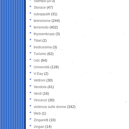
Stampa
(373)
Storace
(47)
subappalti
(31)
televisione
(244)
terremoto
(402)
thyssenkrupp
(3)
Tibet
(2)
tredicesima
(3)
Turismo
(62)
Udc
(64)
Università
(128)
V-Day
(2)
Veltroni
(30)
Vendola
(41)
Verdi
(16)
Vincenzi
(30)
violenza sulle donne
(342)
Web
(1)
Zingaretti
(10)
zingari
(14)