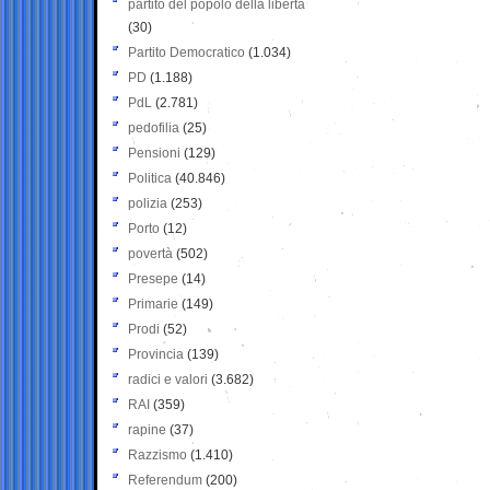
partito del popolo della libertà
(30)
Partito Democratico
(1.034)
PD
(1.188)
PdL
(2.781)
pedofilia
(25)
Pensioni
(129)
Politica
(40.846)
polizia
(253)
Porto
(12)
povertà
(502)
Presepe
(14)
Primarie
(149)
Prodi
(52)
Provincia
(139)
radici e valori
(3.682)
RAI
(359)
rapine
(37)
Razzismo
(1.410)
Referendum
(200)