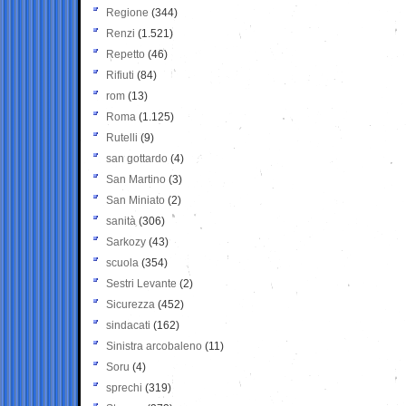
Regione
(344)
Renzi
(1.521)
Repetto
(46)
Rifiuti
(84)
rom
(13)
Roma
(1.125)
Rutelli
(9)
san gottardo
(4)
San Martino
(3)
San Miniato
(2)
sanità
(306)
Sarkozy
(43)
scuola
(354)
Sestri Levante
(2)
Sicurezza
(452)
sindacati
(162)
Sinistra arcobaleno
(11)
Soru
(4)
sprechi
(319)