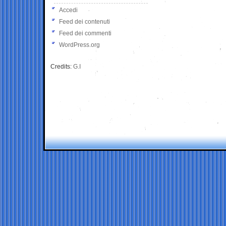
Accedi
Feed dei contenuti
Feed dei commenti
WordPress.org
Credits:
G.I