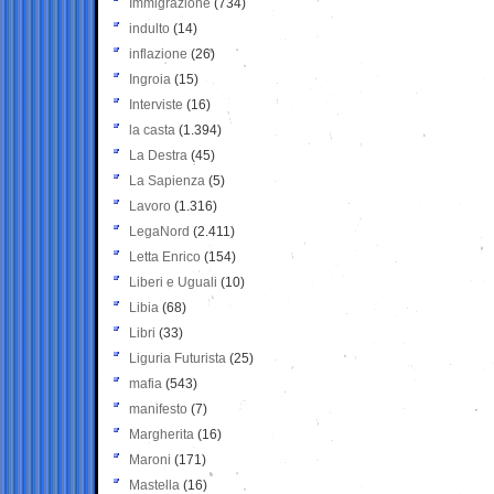
Immigrazione
(734)
indulto
(14)
inflazione
(26)
Ingroia
(15)
Interviste
(16)
la casta
(1.394)
La Destra
(45)
La Sapienza
(5)
Lavoro
(1.316)
LegaNord
(2.411)
Letta Enrico
(154)
Liberi e Uguali
(10)
Libia
(68)
Libri
(33)
Liguria Futurista
(25)
mafia
(543)
manifesto
(7)
Margherita
(16)
Maroni
(171)
Mastella
(16)