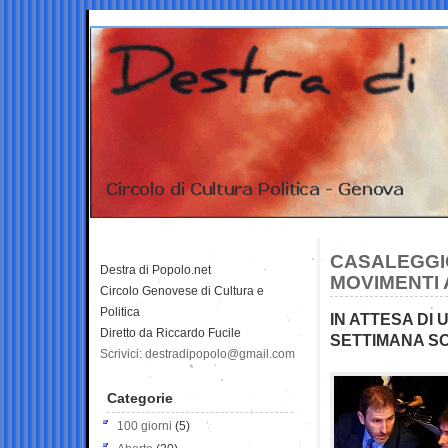
CASALEGGIO
Destra di Popolo.net
MOVIMENTI 
Circolo Genovese di Cultura e
Politica
IN ATTESA DI 
Diretto da Riccardo Fucile
SETTIMANA SO
Scrivici: destradipopolo@gmail.com
Categorie
100 giorni
(5)