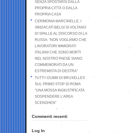
SENZA SPOSTARSI DALLA
PROPRIA CITTÀ O DALLA
PROPRIA CASA
CERIMONIA MARCINELLE, I
SINDACATI BELGI SI VOLTANO
DI SPALLE AL DISCORSO DI LA
RUSSA: “NON VOGLIAMO CHE
LAVORATORI IMMIGRATI
ITALIANI CHE SONO MORTI
NEL NOSTRO PAESE SIANO
COMMEMORATI DA UN
ESTREMISTA DI DESTRA”
TUTTI I DUBBI DI BRUXELLES
SUL PRIMO STOP DI ROMA
“UNA MOSSA INGIUSTIFICATA
SOSPENDERE L’AREA
SCENGHEN”
Commenti recenti
Log In