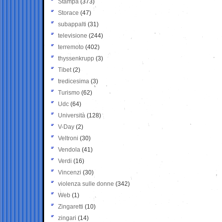
Stampa
(373)
Storace
(47)
subappalti
(31)
televisione
(244)
terremoto
(402)
thyssenkrupp
(3)
Tibet
(2)
tredicesima
(3)
Turismo
(62)
Udc
(64)
Università
(128)
V-Day
(2)
Veltroni
(30)
Vendola
(41)
Verdi
(16)
Vincenzi
(30)
violenza sulle donne
(342)
Web
(1)
Zingaretti
(10)
zingari
(14)