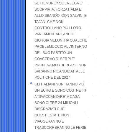
SETTEMBRE? SE LA LEGA E’
SCOPPIATA, FORZA ITALIA E’
ALLO SBANDO, CON SALVINI E
TAJANI CHE NON
CONTROLLANO PIÙ I LORO
PARLAMENTARI, ANCHE
GIORGIA MELONI HA QUALCHE
PROBLEMUCCIO ALL’INTERNO
DEL SUO PARTITO UN
COACERVO DI SERPI E’
PRONTA A MORDERLA SE NON
SARANNO RICANDIDATI ALLE
POLITICHE DEL 2027
GLI ITALIANI NON HANNO PIÙ
UN EURO E SONO COSTRETTI
A “SVACCANZARE” A CASA:
SONO OLTRE 24 MILIONI I
DISGRAZIATI CHE
QUEST’ESTATE NON
VIAGGERANNO E
TRASCORRERANNO LE FERIE