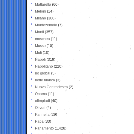
Mattarella
(60)
Meloni
(14)
Milano
(300)
Montezemolo
(7)
Monti
(357)
moschea
(11)
Musso
(10)
Muti
(10)
Napoli
(319)
Napolitano
(220)
no global
(5)
notte bianca
(3)
Nuovo Centrodestra
(2)
Obama
(11)
olimpiadi
(40)
Oliveri
(4)
Pannella
(29)
Papa
(33)
Parlamento
(1.428)