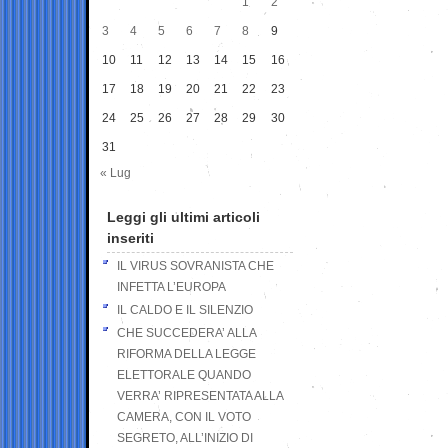
1
2
3
4
5
6
7
8
9
10
11
12
13
14
15
16
17
18
19
20
21
22
23
24
25
26
27
28
29
30
31
« Lug
Leggi gli ultimi articoli
inseriti
IL VIRUS SOVRANISTA CHE
INFETTA L’EUROPA
IL CALDO E IL SILENZIO
CHE SUCCEDERA’ ALLA
RIFORMA DELLA LEGGE
ELETTORALE QUANDO
VERRA’ RIPRESENTATA ALLA
CAMERA, CON IL VOTO
SEGRETO, ALL’INIZIO DI