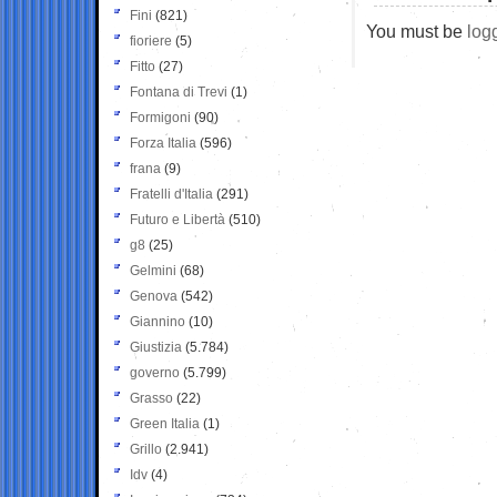
Fini
(821)
You must be
log
fioriere
(5)
Fitto
(27)
Fontana di Trevi
(1)
Formigoni
(90)
Forza Italia
(596)
frana
(9)
Fratelli d'Italia
(291)
Futuro e Libertà
(510)
g8
(25)
Gelmini
(68)
Genova
(542)
Giannino
(10)
Giustizia
(5.784)
governo
(5.799)
Grasso
(22)
Green Italia
(1)
Grillo
(2.941)
Idv
(4)