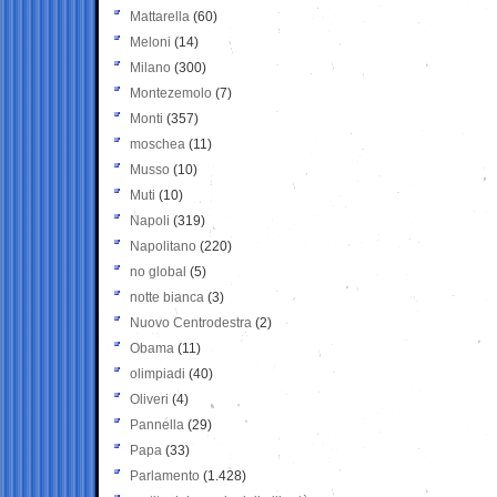
Mattarella
(60)
Meloni
(14)
Milano
(300)
Montezemolo
(7)
Monti
(357)
moschea
(11)
Musso
(10)
Muti
(10)
Napoli
(319)
Napolitano
(220)
no global
(5)
notte bianca
(3)
Nuovo Centrodestra
(2)
Obama
(11)
olimpiadi
(40)
Oliveri
(4)
Pannella
(29)
Papa
(33)
Parlamento
(1.428)