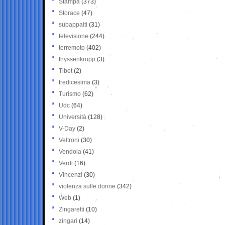
Stampa
(373)
Storace
(47)
subappalti
(31)
televisione
(244)
terremoto
(402)
thyssenkrupp
(3)
Tibet
(2)
tredicesima
(3)
Turismo
(62)
Udc
(64)
Università
(128)
V-Day
(2)
Veltroni
(30)
Vendola
(41)
Verdi
(16)
Vincenzi
(30)
violenza sulle donne
(342)
Web
(1)
Zingaretti
(10)
zingari
(14)