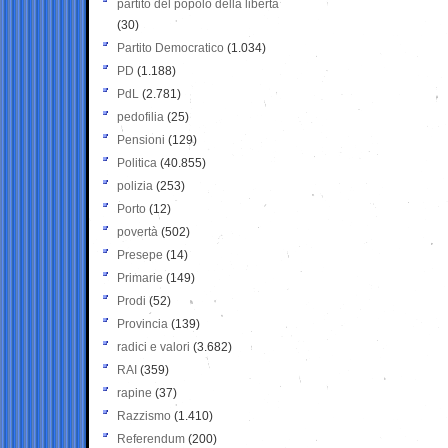
partito del popolo della libertà
(30)
Partito Democratico
(1.034)
PD
(1.188)
PdL
(2.781)
pedofilia
(25)
Pensioni
(129)
Politica
(40.855)
polizia
(253)
Porto
(12)
povertà
(502)
Presepe
(14)
Primarie
(149)
Prodi
(52)
Provincia
(139)
radici e valori
(3.682)
RAI
(359)
rapine
(37)
Razzismo
(1.410)
Referendum
(200)