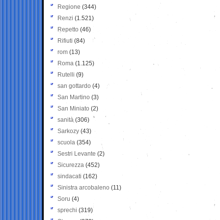
Regione
(344)
Renzi
(1.521)
Repetto
(46)
Rifiuti
(84)
rom
(13)
Roma
(1.125)
Rutelli
(9)
san gottardo
(4)
San Martino
(3)
San Miniato
(2)
sanità
(306)
Sarkozy
(43)
scuola
(354)
Sestri Levante
(2)
Sicurezza
(452)
sindacati
(162)
Sinistra arcobaleno
(11)
Soru
(4)
sprechi
(319)