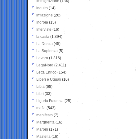
Immigrazione
(734)
indulto
(14)
inflazione
(26)
Ingroia
(15)
Interviste
(16)
la casta
(1.394)
La Destra
(45)
La Sapienza
(5)
Lavoro
(1.316)
LegaNord
(2.411)
Letta Enrico
(154)
Liberi e Uguali
(10)
Libia
(68)
Libri
(33)
Liguria Futurista
(25)
mafia
(543)
manifesto
(7)
Margherita
(16)
Maroni
(171)
Mastella
(16)