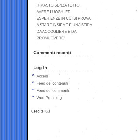
RIMASTO SENZA TETTO.
AVERE LUOGHI ED
ESPERIENZE IN CUI SI PROVA
A STARE INSIEME È UNA SFIDA
DA ACCOGLIERE E DA
PROMUOVERE”
Commenti recenti
Log In
Accedi
Feed dei contenuti
Feed dei commenti
WordPress.org
Credits:
G.I