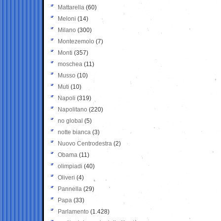
Mattarella
(60)
Meloni
(14)
Milano
(300)
Montezemolo
(7)
Monti
(357)
moschea
(11)
Musso
(10)
Muti
(10)
Napoli
(319)
Napolitano
(220)
no global
(5)
notte bianca
(3)
Nuovo Centrodestra
(2)
Obama
(11)
olimpiadi
(40)
Oliveri
(4)
Pannella
(29)
Papa
(33)
Parlamento
(1.428)