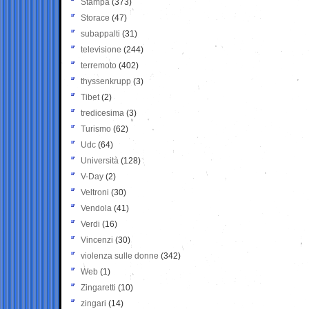
Stampa
(373)
Storace
(47)
subappalti
(31)
televisione
(244)
terremoto
(402)
thyssenkrupp
(3)
Tibet
(2)
tredicesima
(3)
Turismo
(62)
Udc
(64)
Università
(128)
V-Day
(2)
Veltroni
(30)
Vendola
(41)
Verdi
(16)
Vincenzi
(30)
violenza sulle donne
(342)
Web
(1)
Zingaretti
(10)
zingari
(14)