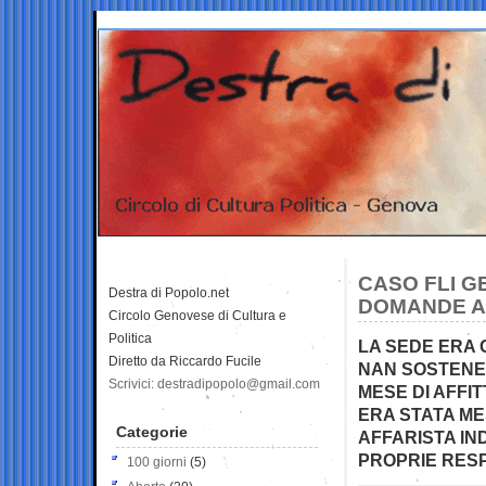
CASO FLI G
Destra di Popolo.net
DOMANDE A
Circolo Genovese di Cultura e
Politica
LA SEDE ERA 
Diretto da Riccardo Fucile
NAN SOSTENEV
Scrivici: destradipopolo@gmail.com
MESE DI AFFI
ERA STATA ME
Categorie
AFFARISTA IN
PROPRIE RESP
100 giorni
(5)