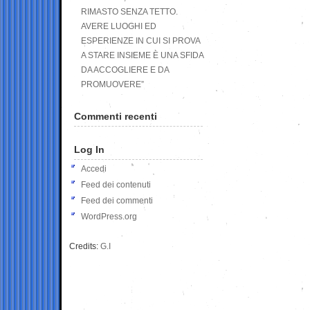
RIMASTO SENZA TETTO.
AVERE LUOGHI ED
ESPERIENZE IN CUI SI PROVA
A STARE INSIEME È UNA SFIDA
DA ACCOGLIERE E DA
PROMUOVERE”
Commenti recenti
Log In
Accedi
Feed dei contenuti
Feed dei commenti
WordPress.org
Credits:
G.I