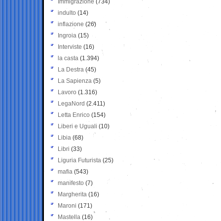
Immigrazione
(734)
indulto
(14)
inflazione
(26)
Ingroia
(15)
Interviste
(16)
la casta
(1.394)
La Destra
(45)
La Sapienza
(5)
Lavoro
(1.316)
LegaNord
(2.411)
Letta Enrico
(154)
Liberi e Uguali
(10)
Libia
(68)
Libri
(33)
Liguria Futurista
(25)
mafia
(543)
manifesto
(7)
Margherita
(16)
Maroni
(171)
Mastella
(16)