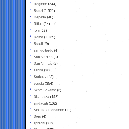
Regione
(344)
Renzi
(1.521)
Repetto
(46)
Rifiuti
(84)
rom
(13)
Roma
(1.125)
Rutelli
(9)
san gottardo
(4)
San Martino
(3)
San Miniato
(2)
sanità
(306)
Sarkozy
(43)
scuola
(354)
Sestri Levante
(2)
Sicurezza
(452)
sindacati
(162)
Sinistra arcobaleno
(11)
Soru
(4)
sprechi
(319)