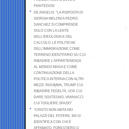
PIANTEDOSI
DE ANGELIS: “LA RISPOSTA DI
GIORGIA MELONI A PEDRO
SANCHEZ SI COMPRENDE
SOLO CON LA LENTE
DELL’IDEOLOGIA E DEL
CALCOLO: LE POLITICHE
DELL’IMMIGRAZIONE COME
TERRENO IDENTITARIO SU CUI
RIBADIRE L’APPARTENENZA
AL MONDO MAGA E COME
CONTINUAZIONE DELLA
POLITICA INTERNA CON ALTRI
MEZZI. INSOMMA, TRUMP CUI
RIBADIRE FEDELTÀ, VOX CUI
DARE SOSTEGNO, VANNACCI
CUI TOGLIERE SPAZIO”
“CRISTO NON ABITA NEI
PALAZZI DEL POTERE, MA SI
IDENTIFICA CON CHI È
AFFAMATO, FORESTIERO O