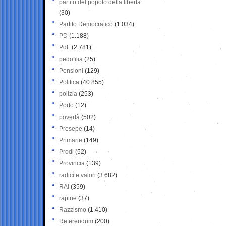
partito del popolo della libertà
(30)
Partito Democratico
(1.034)
PD
(1.188)
PdL
(2.781)
pedofilia
(25)
Pensioni
(129)
Politica
(40.855)
polizia
(253)
Porto
(12)
povertà
(502)
Presepe
(14)
Primarie
(149)
Prodi
(52)
Provincia
(139)
radici e valori
(3.682)
RAI
(359)
rapine
(37)
Razzismo
(1.410)
Referendum
(200)