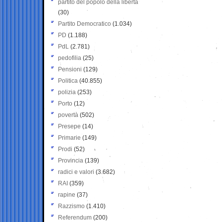
partito del popolo della libertà
(30)
Partito Democratico
(1.034)
PD
(1.188)
PdL
(2.781)
pedofilia
(25)
Pensioni
(129)
Politica
(40.855)
polizia
(253)
Porto
(12)
povertà
(502)
Presepe
(14)
Primarie
(149)
Prodi
(52)
Provincia
(139)
radici e valori
(3.682)
RAI
(359)
rapine
(37)
Razzismo
(1.410)
Referendum
(200)