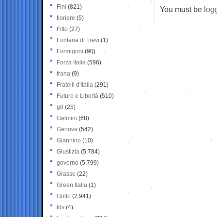
Fini
(821)
You must be
log
fioriere
(5)
Fitto
(27)
Fontana di Trevi
(1)
Formigoni
(90)
Forza Italia
(596)
frana
(9)
Fratelli d'Italia
(291)
Futuro e Libertà
(510)
g8
(25)
Gelmini
(68)
Genova
(542)
Giannino
(10)
Giustizia
(5.784)
governo
(5.799)
Grasso
(22)
Green Italia
(1)
Grillo
(2.941)
Idv
(4)