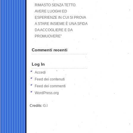
RIMASTO SENZA TETTO.
AVERE LUOGHI ED
ESPERIENZE IN CUI SI PROVA
A STARE INSIEME È UNA SFIDA
DA ACCOGLIERE E DA
PROMUOVERE”
Commenti recenti
Log In
Accedi
Feed dei contenuti
Feed dei commenti
WordPress.org
Credits:
G.I