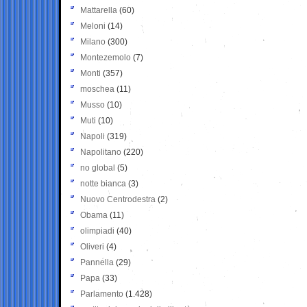
Mattarella
(60)
Meloni
(14)
Milano
(300)
Montezemolo
(7)
Monti
(357)
moschea
(11)
Musso
(10)
Muti
(10)
Napoli
(319)
Napolitano
(220)
no global
(5)
notte bianca
(3)
Nuovo Centrodestra
(2)
Obama
(11)
olimpiadi
(40)
Oliveri
(4)
Pannella
(29)
Papa
(33)
Parlamento
(1.428)