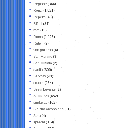
Regione
(344)
Renzi
(1.521)
Repetto
(46)
Rifiuti
(84)
rom
(13)
Roma
(1.125)
Rutelli
(9)
san gottardo
(4)
San Martino
(3)
San Miniato
(2)
sanità
(306)
Sarkozy
(43)
scuola
(354)
Sestri Levante
(2)
Sicurezza
(452)
sindacati
(162)
Sinistra arcobaleno
(11)
Soru
(4)
sprechi
(319)