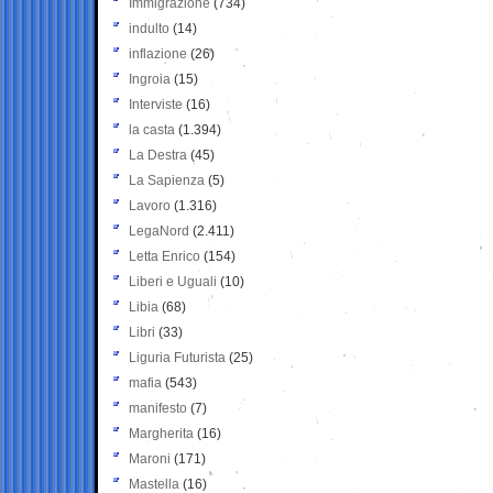
Immigrazione
(734)
indulto
(14)
inflazione
(26)
Ingroia
(15)
Interviste
(16)
la casta
(1.394)
La Destra
(45)
La Sapienza
(5)
Lavoro
(1.316)
LegaNord
(2.411)
Letta Enrico
(154)
Liberi e Uguali
(10)
Libia
(68)
Libri
(33)
Liguria Futurista
(25)
mafia
(543)
manifesto
(7)
Margherita
(16)
Maroni
(171)
Mastella
(16)