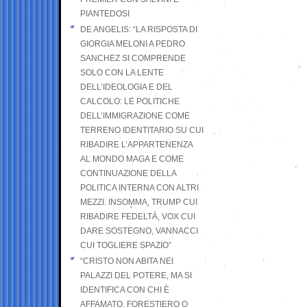
PIANTEDOSI
DE ANGELIS: “LA RISPOSTA DI
GIORGIA MELONI A PEDRO
SANCHEZ SI COMPRENDE
SOLO CON LA LENTE
DELL’IDEOLOGIA E DEL
CALCOLO: LE POLITICHE
DELL’IMMIGRAZIONE COME
TERRENO IDENTITARIO SU CUI
RIBADIRE L’APPARTENENZA
AL MONDO MAGA E COME
CONTINUAZIONE DELLA
POLITICA INTERNA CON ALTRI
MEZZI. INSOMMA, TRUMP CUI
RIBADIRE FEDELTÀ, VOX CUI
DARE SOSTEGNO, VANNACCI
CUI TOGLIERE SPAZIO”
“CRISTO NON ABITA NEI
PALAZZI DEL POTERE, MA SI
IDENTIFICA CON CHI È
AFFAMATO, FORESTIERO O