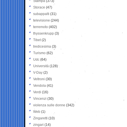
Stampa
(373)
Storace
(47)
subappalti
(31)
televisione
(244)
terremoto
(402)
thyssenkrupp
(3)
Tibet
(2)
tredicesima
(3)
Turismo
(62)
Udc
(64)
Università
(128)
V-Day
(2)
Veltroni
(30)
Vendola
(41)
Verdi
(16)
Vincenzi
(30)
violenza sulle donne
(342)
Web
(1)
Zingaretti
(10)
zingari
(14)