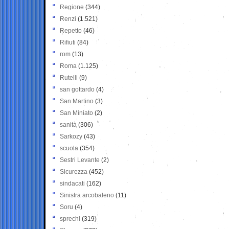
Regione
(344)
Renzi
(1.521)
Repetto
(46)
Rifiuti
(84)
rom
(13)
Roma
(1.125)
Rutelli
(9)
san gottardo
(4)
San Martino
(3)
San Miniato
(2)
sanità
(306)
Sarkozy
(43)
scuola
(354)
Sestri Levante
(2)
Sicurezza
(452)
sindacati
(162)
Sinistra arcobaleno
(11)
Soru
(4)
sprechi
(319)