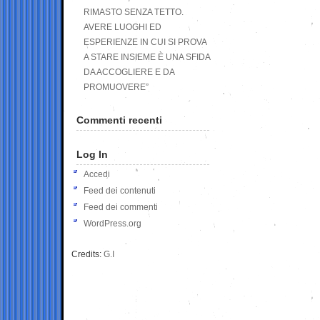
RIMASTO SENZA TETTO.
AVERE LUOGHI ED
ESPERIENZE IN CUI SI PROVA
A STARE INSIEME È UNA SFIDA
DA ACCOGLIERE E DA
PROMUOVERE”
Commenti recenti
Log In
Accedi
Feed dei contenuti
Feed dei commenti
WordPress.org
Credits:
G.I