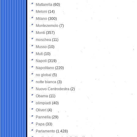
Mattarella
(60)
Meloni
(14)
Milano
(300)
Montezemolo
(7)
Monti
(357)
moschea
(11)
Musso
(10)
Muti
(10)
Napoli
(319)
Napolitano
(220)
no global
(5)
notte bianca
(3)
Nuovo Centrodestra
(2)
Obama
(11)
olimpiadi
(40)
Oliveri
(4)
Pannella
(29)
Papa
(33)
Parlamento
(1.428)