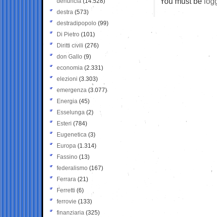
You must be
log
denuncia
(14.528)
destra
(573)
destradipopolo
(99)
Di Pietro
(101)
Diritti civili
(276)
don Gallo
(9)
economia
(2.331)
elezioni
(3.303)
emergenza
(3.077)
Energia
(45)
Esselunga
(2)
Esteri
(784)
Eugenetica
(3)
Europa
(1.314)
Fassino
(13)
federalismo
(167)
Ferrara
(21)
Ferretti
(6)
ferrovie
(133)
finanziaria
(325)