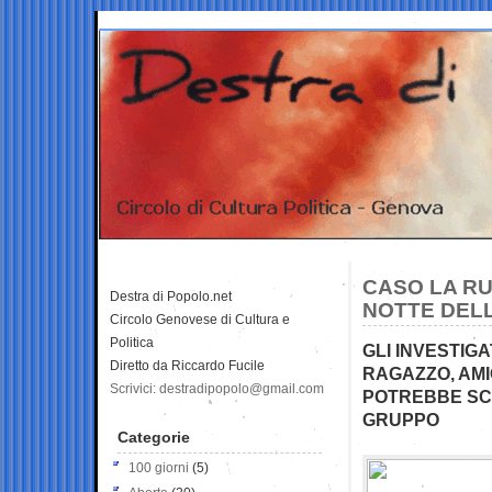
CASO LA RU
Destra di Popolo.net
NOTTE DEL
Circolo Genovese di Cultura e
Politica
GLI INVESTIG
Diretto da Riccardo Fucile
RAGAZZO, AMI
Scrivici: destradipopolo@gmail.com
POTREBBE SCA
GRUPPO
Categorie
100 giorni
(5)