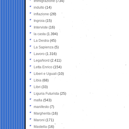
Immigrazione
(734)
indulto
(14)
inflazione
(26)
Ingroia
(15)
Interviste
(16)
la casta
(1.394)
La Destra
(45)
La Sapienza
(5)
Lavoro
(1.316)
LegaNord
(2.411)
Letta Enrico
(154)
Liberi e Uguali
(10)
Libia
(68)
Libri
(33)
Liguria Futurista
(25)
mafia
(543)
manifesto
(7)
Margherita
(16)
Maroni
(171)
Mastella
(16)