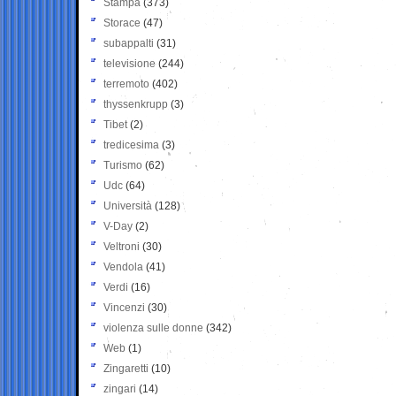
Stampa
(373)
Storace
(47)
subappalti
(31)
televisione
(244)
terremoto
(402)
thyssenkrupp
(3)
Tibet
(2)
tredicesima
(3)
Turismo
(62)
Udc
(64)
Università
(128)
V-Day
(2)
Veltroni
(30)
Vendola
(41)
Verdi
(16)
Vincenzi
(30)
violenza sulle donne
(342)
Web
(1)
Zingaretti
(10)
zingari
(14)