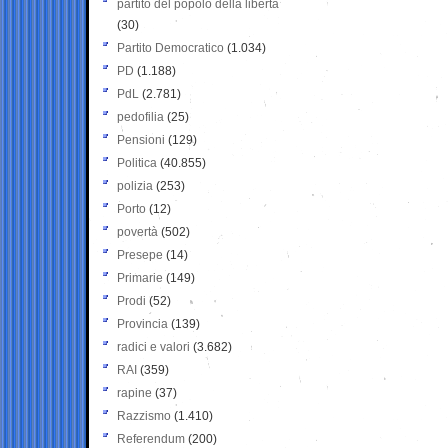
partito del popolo della libertà
(30)
Partito Democratico
(1.034)
PD
(1.188)
PdL
(2.781)
pedofilia
(25)
Pensioni
(129)
Politica
(40.855)
polizia
(253)
Porto
(12)
povertà
(502)
Presepe
(14)
Primarie
(149)
Prodi
(52)
Provincia
(139)
radici e valori
(3.682)
RAI
(359)
rapine
(37)
Razzismo
(1.410)
Referendum
(200)