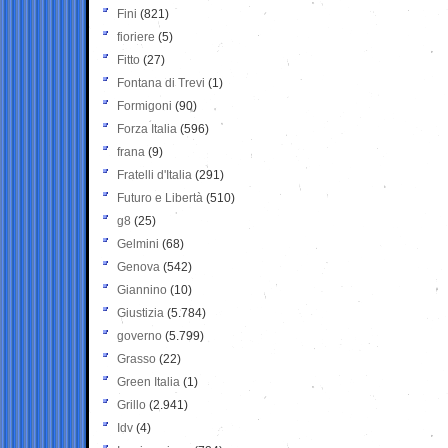
Fini
(821)
fioriere
(5)
Fitto
(27)
Fontana di Trevi
(1)
Formigoni
(90)
Forza Italia
(596)
frana
(9)
Fratelli d'Italia
(291)
Futuro e Libertà
(510)
g8
(25)
Gelmini
(68)
Genova
(542)
Giannino
(10)
Giustizia
(5.784)
governo
(5.799)
Grasso
(22)
Green Italia
(1)
Grillo
(2.941)
Idv
(4)