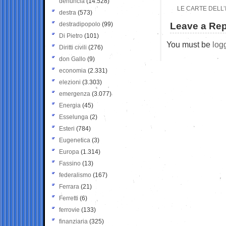
denuncia
(14.528)
LE CARTE DELL’
destra
(573)
destradipopolo
(99)
Leave a Rep
Di Pietro
(101)
You must be
log
Diritti civili
(276)
don Gallo
(9)
economia
(2.331)
elezioni
(3.303)
emergenza
(3.077)
Energia
(45)
Esselunga
(2)
Esteri
(784)
Eugenetica
(3)
Europa
(1.314)
Fassino
(13)
federalismo
(167)
Ferrara
(21)
Ferretti
(6)
ferrovie
(133)
finanziaria
(325)