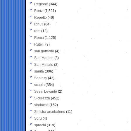
Regione
(344)
Renzi
(1.521)
Repetto
(46)
Rifiuti
(84)
rom
(13)
Roma
(1.125)
Rutelli
(9)
san gottardo
(4)
San Martino
(3)
San Miniato
(2)
sanità
(306)
Sarkozy
(43)
scuola
(354)
Sestri Levante
(2)
Sicurezza
(452)
sindacati
(162)
Sinistra arcobaleno
(11)
Soru
(4)
sprechi
(319)