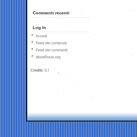
Commenti recenti
Log In
Accedi
Feed dei contenuti
Feed dei commenti
WordPress.org
Credits:
G.I