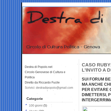
CASO RUBY:
Destra di Popolo.net
L’INVITO A 
Circolo Genovese di Cultura e
Politica
SUI FORUM BER
Diretto da Riccardo Fucile
MA ANCHE CHI 
Scrivici: destradipopolo@gmail.com
PER EVITARE 
DIMETTERSI,
Categorie
INTERGERRIM
100 giorni
(5)