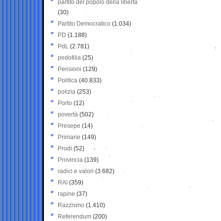
partito del popolo della libertà
(30)
Partito Democratico
(1.034)
PD
(1.188)
PdL
(2.781)
pedofilia
(25)
Pensioni
(129)
Politica
(40.833)
polizia
(253)
Porto
(12)
povertà
(502)
Presepe
(14)
Primarie
(149)
Prodi
(52)
Provincia
(139)
radici e valori
(3.682)
RAI
(359)
rapine
(37)
Razzismo
(1.410)
Referendum
(200)