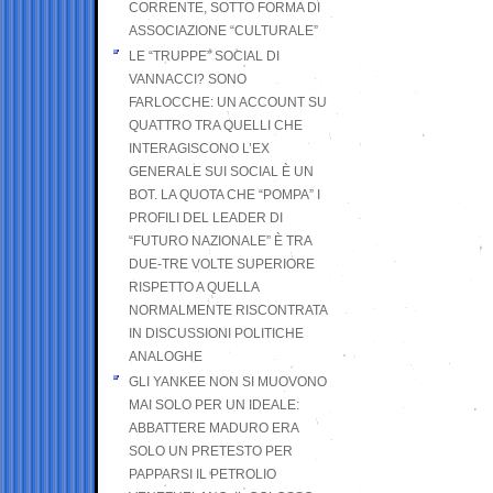
CORRENTE, SOTTO FORMA DI
ASSOCIAZIONE “CULTURALE”
LE “TRUPPE” SOCIAL DI
VANNACCI? SONO
FARLOCCHE: UN ACCOUNT SU
QUATTRO TRA QUELLI CHE
INTERAGISCONO L’EX
GENERALE SUI SOCIAL È UN
BOT. LA QUOTA CHE “POMPA” I
PROFILI DEL LEADER DI
“FUTURO NAZIONALE” È TRA
DUE-TRE VOLTE SUPERIORE
RISPETTO A QUELLA
NORMALMENTE RISCONTRATA
IN DISCUSSIONI POLITICHE
ANALOGHE
GLI YANKEE NON SI MUOVONO
MAI SOLO PER UN IDEALE:
ABBATTERE MADURO ERA
SOLO UN PRETESTO PER
PAPPARSI IL PETROLIO