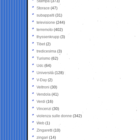
Stampa
(373)
Storace
(47)
subappalti
(31)
televisione
(244)
terremoto
(402)
thyssenkrupp
(3)
Tibet
(2)
tredicesima
(3)
Turismo
(62)
Udc
(64)
Università
(128)
V-Day
(2)
Veltroni
(30)
Vendola
(41)
Verdi
(16)
Vincenzi
(30)
violenza sulle donne
(342)
Web
(1)
Zingaretti
(10)
zingari
(14)