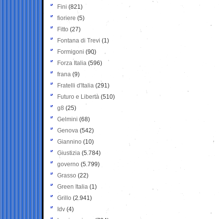
Fini
(821)
fioriere
(5)
Fitto
(27)
Fontana di Trevi
(1)
Formigoni
(90)
Forza Italia
(596)
frana
(9)
Fratelli d'Italia
(291)
Futuro e Libertà
(510)
g8
(25)
Gelmini
(68)
Genova
(542)
Giannino
(10)
Giustizia
(5.784)
governo
(5.799)
Grasso
(22)
Green Italia
(1)
Grillo
(2.941)
Idv
(4)