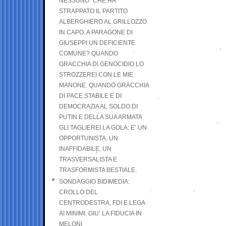
NESSUNO” CHE HA
STRAPPATO IL PARTITO
ALBERGHIERO AL GRILLOZZO
IN CAPO, A PARAGONE DI
GIUSEPPI UN DEFICIENTE
COMUNE? QUANDO
GRACCHIA DI GENOCIDIO LO
STROZZEREI CON LE MIE
MANONE. QUANDO GRACCHIA
DI PACE STABILE E DI
DEMOCRAZIA AL SOLDO DI
PUTIN E DELLA SUA ARMATA
GLI TAGLIEREI LA GOLA: E’ UN
OPPORTUNISTA, UN
INAFFIDABILE, UN
TRASVERSALISTA E
TRASFORMISTA BESTIALE.
SONDAGGIO BIDIMEDIA:
CROLLO DEL
CENTRODESTRA, FDI E LEGA
AI MINIMI, GIU’ LA FIDUCIA IN
MELONI