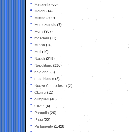
Mattarella
(60)
Meloni
(14)
Milano
(300)
Montezemolo
(7)
Monti
(357)
moschea
(11)
Musso
(10)
Muti
(10)
Napoli
(319)
Napolitano
(220)
no global
(5)
notte bianca
(3)
Nuovo Centrodestra
(2)
Obama
(11)
olimpiadi
(40)
Oliveri
(4)
Pannella
(29)
Papa
(33)
Parlamento
(1.428)