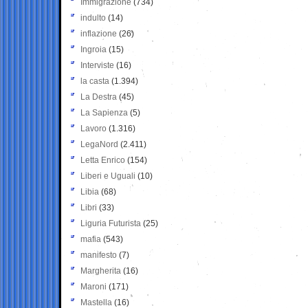
Immigrazione
(734)
indulto
(14)
inflazione
(26)
Ingroia
(15)
Interviste
(16)
la casta
(1.394)
La Destra
(45)
La Sapienza
(5)
Lavoro
(1.316)
LegaNord
(2.411)
Letta Enrico
(154)
Liberi e Uguali
(10)
Libia
(68)
Libri
(33)
Liguria Futurista
(25)
mafia
(543)
manifesto
(7)
Margherita
(16)
Maroni
(171)
Mastella
(16)