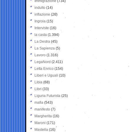
Immigrazione
(734)
indulto
(14)
inflazione
(26)
Ingroia
(15)
Interviste
(16)
la casta
(1.394)
La Destra
(45)
La Sapienza
(5)
Lavoro
(1.316)
LegaNord
(2.411)
Letta Enrico
(154)
Liberi e Uguali
(10)
Libia
(68)
Libri
(33)
Liguria Futurista
(25)
mafia
(543)
manifesto
(7)
Margherita
(16)
Maroni
(171)
Mastella
(16)