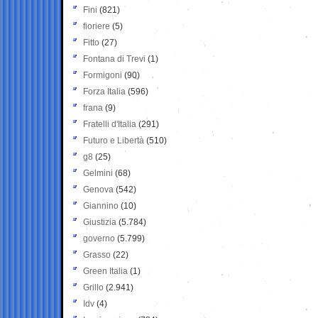
Fini
(821)
fioriere
(5)
Fitto
(27)
Fontana di Trevi
(1)
Formigoni
(90)
Forza Italia
(596)
frana
(9)
Fratelli d'Italia
(291)
Futuro e Libertà
(510)
g8
(25)
Gelmini
(68)
Genova
(542)
Giannino
(10)
Giustizia
(5.784)
governo
(5.799)
Grasso
(22)
Green Italia
(1)
Grillo
(2.941)
Idv
(4)