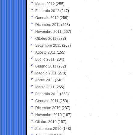
Marzo 2012
(255)
Febbraio 2012
(247)
Gennaio 2012
(259)
Dicembre 2011
(223)
Novembre 2011
(267)
Ottobre 2011
(283)
Settembre 2011
(268)
Agosto 2011
(155)
Luglio 2011
(204)
Giugno 2011
(262)
Maggio 2011
(273)
Aprile 2011
(248)
Marzo 2011
(255)
Febbraio 2011
(233)
Gennaio 2011
(253)
Dicembre 2010
(237)
Novembre 2010
(187)
Ottobre 2010
(157)
Settembre 2010
(148)