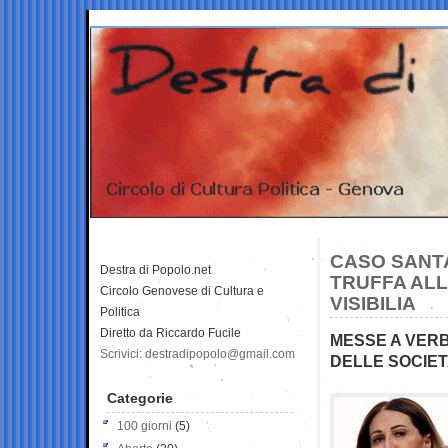
CASO SANTA
Destra di Popolo.net
TRUFFA ALL
Circolo Genovese di Cultura e
VISIBILIA
Politica
Diretto da Riccardo Fucile
MESSE A VERB
Scrivici: destradipopolo@gmail.com
DELLE SOCIET
Categorie
100 giorni
(5)