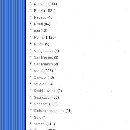
Regione
(344)
Renzi
(1.521)
Repetto
(46)
Rifiuti
(84)
rom
(13)
Roma
(1.125)
Rutelli
(9)
san gottardo
(4)
San Martino
(3)
San Miniato
(2)
sanità
(306)
Sarkozy
(43)
scuola
(354)
Sestri Levante
(2)
Sicurezza
(452)
sindacati
(162)
Sinistra arcobaleno
(11)
Soru
(4)
sprechi
(319)