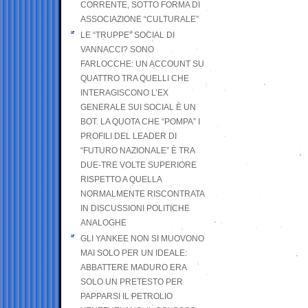
CORRENTE, SOTTO FORMA DI
ASSOCIAZIONE “CULTURALE”
LE “TRUPPE” SOCIAL DI
VANNACCI? SONO
FARLOCCHE: UN ACCOUNT SU
QUATTRO TRA QUELLI CHE
INTERAGISCONO L’EX
GENERALE SUI SOCIAL È UN
BOT. LA QUOTA CHE “POMPA” I
PROFILI DEL LEADER DI
“FUTURO NAZIONALE” È TRA
DUE-TRE VOLTE SUPERIORE
RISPETTO A QUELLA
NORMALMENTE RISCONTRATA
IN DISCUSSIONI POLITICHE
ANALOGHE
GLI YANKEE NON SI MUOVONO
MAI SOLO PER UN IDEALE:
ABBATTERE MADURO ERA
SOLO UN PRETESTO PER
PAPPARSI IL PETROLIO