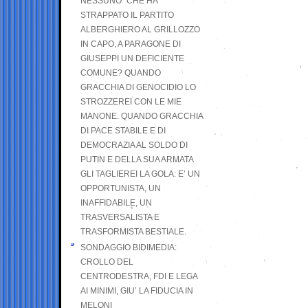
NESSUNO” CHE HA
STRAPPATO IL PARTITO
ALBERGHIERO AL GRILLOZZO
IN CAPO, A PARAGONE DI
GIUSEPPI UN DEFICIENTE
COMUNE? QUANDO
GRACCHIA DI GENOCIDIO LO
STROZZEREI CON LE MIE
MANONE. QUANDO GRACCHIA
DI PACE STABILE E DI
DEMOCRAZIA AL SOLDO DI
PUTIN E DELLA SUA ARMATA
GLI TAGLIEREI LA GOLA: E’ UN
OPPORTUNISTA, UN
INAFFIDABILE, UN
TRASVERSALISTA E
TRASFORMISTA BESTIALE.
SONDAGGIO BIDIMEDIA:
CROLLO DEL
CENTRODESTRA, FDI E LEGA
AI MINIMI, GIU’ LA FIDUCIA IN
MELONI