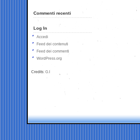
Commenti recenti
Log In
Accedi
Feed dei contenuti
Feed dei commenti
WordPress.org
Credits:
G.I