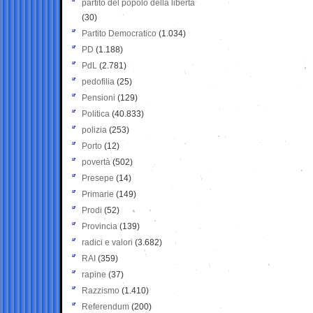
partito del popolo della libertà
(30)
Partito Democratico
(1.034)
PD
(1.188)
PdL
(2.781)
pedofilia
(25)
Pensioni
(129)
Politica
(40.833)
polizia
(253)
Porto
(12)
povertà
(502)
Presepe
(14)
Primarie
(149)
Prodi
(52)
Provincia
(139)
radici e valori
(3.682)
RAI
(359)
rapine
(37)
Razzismo
(1.410)
Referendum
(200)