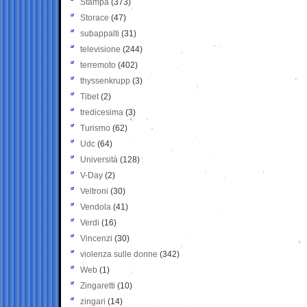
Stampa
(373)
Storace
(47)
subappalti
(31)
televisione
(244)
terremoto
(402)
thyssenkrupp
(3)
Tibet
(2)
tredicesima
(3)
Turismo
(62)
Udc
(64)
Università
(128)
V-Day
(2)
Veltroni
(30)
Vendola
(41)
Verdi
(16)
Vincenzi
(30)
violenza sulle donne
(342)
Web
(1)
Zingaretti
(10)
zingari
(14)