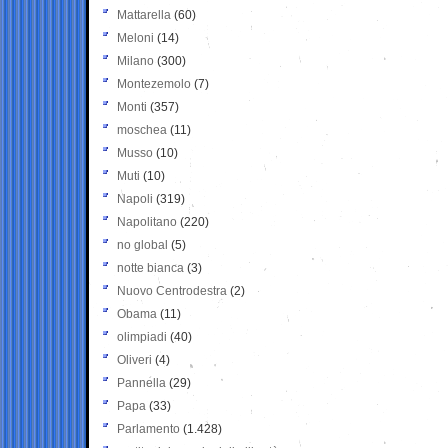
Mattarella
(60)
Meloni
(14)
Milano
(300)
Montezemolo
(7)
Monti
(357)
moschea
(11)
Musso
(10)
Muti
(10)
Napoli
(319)
Napolitano
(220)
no global
(5)
notte bianca
(3)
Nuovo Centrodestra
(2)
Obama
(11)
olimpiadi
(40)
Oliveri
(4)
Pannella
(29)
Papa
(33)
Parlamento
(1.428)