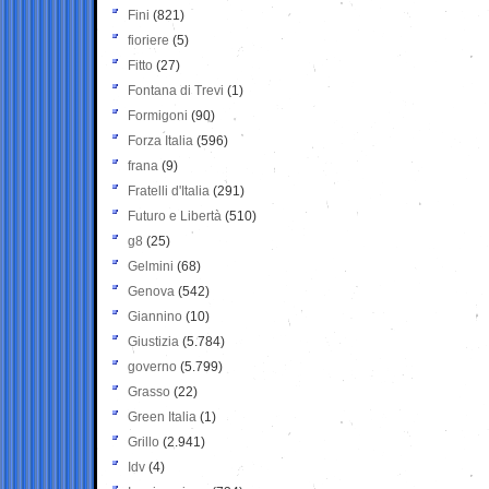
Fini
(821)
fioriere
(5)
Fitto
(27)
Fontana di Trevi
(1)
Formigoni
(90)
Forza Italia
(596)
frana
(9)
Fratelli d'Italia
(291)
Futuro e Libertà
(510)
g8
(25)
Gelmini
(68)
Genova
(542)
Giannino
(10)
Giustizia
(5.784)
governo
(5.799)
Grasso
(22)
Green Italia
(1)
Grillo
(2.941)
Idv
(4)