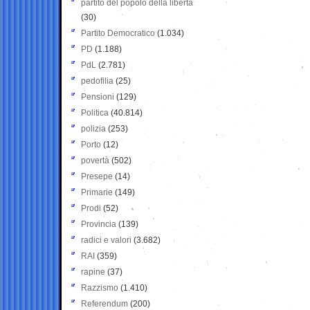
partito del popolo della libertà
(30)
Partito Democratico
(1.034)
PD
(1.188)
PdL
(2.781)
pedofilia
(25)
Pensioni
(129)
Politica
(40.814)
polizia
(253)
Porto
(12)
povertà
(502)
Presepe
(14)
Primarie
(149)
Prodi
(52)
Provincia
(139)
radici e valori
(3.682)
RAI
(359)
rapine
(37)
Razzismo
(1.410)
Referendum
(200)