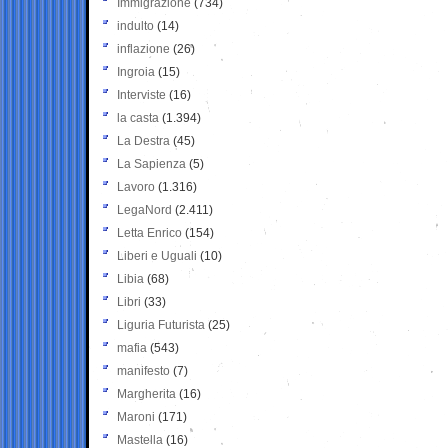
Immigrazione
(734)
indulto
(14)
inflazione
(26)
Ingroia
(15)
Interviste
(16)
la casta
(1.394)
La Destra
(45)
La Sapienza
(5)
Lavoro
(1.316)
LegaNord
(2.411)
Letta Enrico
(154)
Liberi e Uguali
(10)
Libia
(68)
Libri
(33)
Liguria Futurista
(25)
mafia
(543)
manifesto
(7)
Margherita
(16)
Maroni
(171)
Mastella
(16)