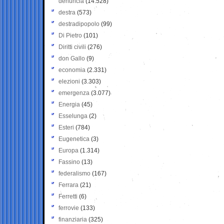
denuncia
(14.528)
destra
(573)
destradipopolo
(99)
Di Pietro
(101)
Diritti civili
(276)
don Gallo
(9)
economia
(2.331)
elezioni
(3.303)
emergenza
(3.077)
Energia
(45)
Esselunga
(2)
Esteri
(784)
Eugenetica
(3)
Europa
(1.314)
Fassino
(13)
federalismo
(167)
Ferrara
(21)
Ferretti
(6)
ferrovie
(133)
finanziaria
(325)