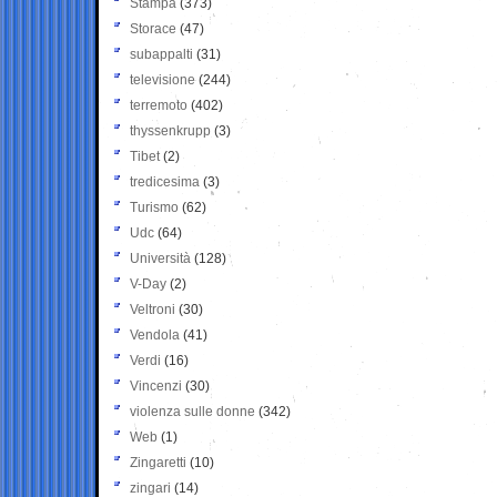
Stampa
(373)
Storace
(47)
subappalti
(31)
televisione
(244)
terremoto
(402)
thyssenkrupp
(3)
Tibet
(2)
tredicesima
(3)
Turismo
(62)
Udc
(64)
Università
(128)
V-Day
(2)
Veltroni
(30)
Vendola
(41)
Verdi
(16)
Vincenzi
(30)
violenza sulle donne
(342)
Web
(1)
Zingaretti
(10)
zingari
(14)