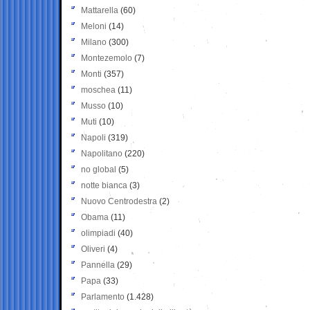
Mattarella
(60)
Meloni
(14)
Milano
(300)
Montezemolo
(7)
Monti
(357)
moschea
(11)
Musso
(10)
Muti
(10)
Napoli
(319)
Napolitano
(220)
no global
(5)
notte bianca
(3)
Nuovo Centrodestra
(2)
Obama
(11)
olimpiadi
(40)
Oliveri
(4)
Pannella
(29)
Papa
(33)
Parlamento
(1.428)