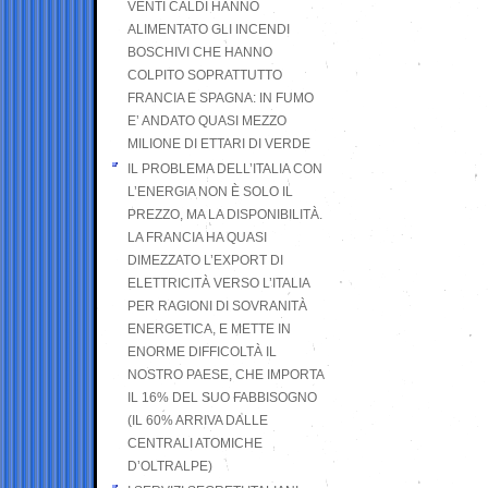
VENTI CALDI HANNO
ALIMENTATO GLI INCENDI
BOSCHIVI CHE HANNO
COLPITO SOPRATTUTTO
FRANCIA E SPAGNA: IN FUMO
E’ ANDATO QUASI MEZZO
MILIONE DI ETTARI DI VERDE
IL PROBLEMA DELL’ITALIA CON
L’ENERGIA NON È SOLO IL
PREZZO, MA LA DISPONIBILITÀ.
LA FRANCIA HA QUASI
DIMEZZATO L’EXPORT DI
ELETTRICITÀ VERSO L’ITALIA
PER RAGIONI DI SOVRANITÀ
ENERGETICA, E METTE IN
ENORME DIFFICOLTÀ IL
NOSTRO PAESE, CHE IMPORTA
IL 16% DEL SUO FABBISOGNO
(IL 60% ARRIVA DALLE
CENTRALI ATOMICHE
D’OLTRALPE)