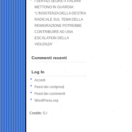
I SERVIZI SEGRETI ITALIANI
METTONO IN GUARDIA:
“L’INSISTENZA DELLA DESTRA
RADICALE SUL TEMA DELLA
REMIGRAZIONE POTREBBE
CONTRIBUIRE AD UNA
ESCALATION DELLA
VIOLENZA”
Commenti recenti
Log In
Accedi
Feed dei contenuti
Feed dei commenti
WordPress.org
Credits:
G.I