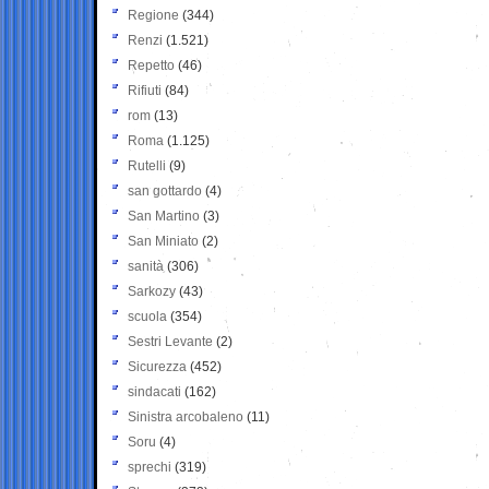
Regione
(344)
Renzi
(1.521)
Repetto
(46)
Rifiuti
(84)
rom
(13)
Roma
(1.125)
Rutelli
(9)
san gottardo
(4)
San Martino
(3)
San Miniato
(2)
sanità
(306)
Sarkozy
(43)
scuola
(354)
Sestri Levante
(2)
Sicurezza
(452)
sindacati
(162)
Sinistra arcobaleno
(11)
Soru
(4)
sprechi
(319)