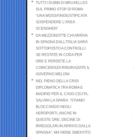
TUTTI I DUBBI DI BRUXELLES
SUL PRIMO STOP DI ROMA
“UNA MOSSA INGIUSTIFICATA
SOSPENDERE L’AREA
SCENGHEN”
DA MEZZONOTTE CHI ARRIVA
IN SPAGNA DALL’ITALIA SARA’
SOTTOPOSTO A CONTROLLI:
SE RESTATE IN CODA PER
ORE E PERDETE LA
COINCIDENZA RINGRAZIATE IL
GOVERNO MELONI
NEL PIENO DELLA CRISI
DIPLOMATICA TRA ROMA E
MADRID PER IL CASO CEUTA,
SALVINI LA SPARA: “STIAMO
BLOCCANDO NEGLI
AEROPORTI, ANCHE IN
QUESTE ORE, DECINE DI
IRREGOLARI IN ARRIVO DALLA
SPAGNA”, MA VIENE SMENTITO