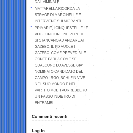
DAL VIMINALE
MATTARELLA RICORDA LA
STRAGE DI MARCINELLE E
INTERVIENE SUI MIGRANTI
PRIMARIE; I CINQUESTELLE LE
VOGLIONO ON LINE PERCHE’
SI STANCANO AD ANDARE AI
GAZEBO, IL PD VUOLE I
GAZEBO. COME PREVEDIBILE:
CONTE PARLA COME SE
QUALCUNO LO AVESSE GIA’
NOMINATO CANDIDATO DEL
CAMPO LRGO, SCHLEIN VIVE
NEL SUO MONDO E NEL
PARTITO MOLTI VORREBBERO
UN PASSO INDIETRO DI
ENTRAMBI
Commenti recenti
Log In