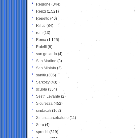
Regione
(344)
Renzi
(1.521)
Repetto
(46)
Rifiuti
(84)
rom
(13)
Roma
(1.125)
Rutelli
(9)
san gottardo
(4)
San Martino
(3)
San Miniato
(2)
sanità
(306)
Sarkozy
(43)
scuola
(354)
Sestri Levante
(2)
Sicurezza
(452)
sindacati
(162)
Sinistra arcobaleno
(11)
Soru
(4)
sprechi
(319)