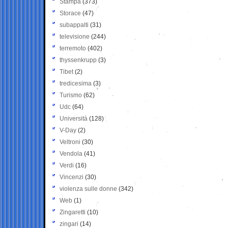
Stampa
(373)
Storace
(47)
subappalti
(31)
televisione
(244)
terremoto
(402)
thyssenkrupp
(3)
Tibet
(2)
tredicesima
(3)
Turismo
(62)
Udc
(64)
Università
(128)
V-Day
(2)
Veltroni
(30)
Vendola
(41)
Verdi
(16)
Vincenzi
(30)
violenza sulle donne
(342)
Web
(1)
Zingaretti
(10)
zingari
(14)