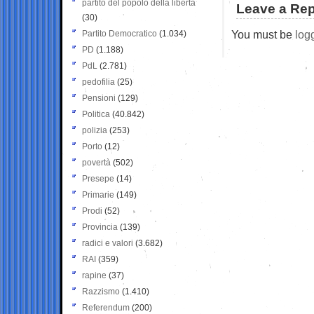
partito del popolo della libertà
Leave a Rep
(30)
You must be
log
Partito Democratico
(1.034)
PD
(1.188)
PdL
(2.781)
pedofilia
(25)
Pensioni
(129)
Politica
(40.842)
polizia
(253)
Porto
(12)
povertà
(502)
Presepe
(14)
Primarie
(149)
Prodi
(52)
Provincia
(139)
radici e valori
(3.682)
RAI
(359)
rapine
(37)
Razzismo
(1.410)
Referendum
(200)