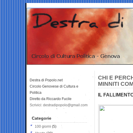
CHI E PERC
Destra di Popolo.net
MINNITI CO
Circolo Genovese di Cultura e
Politica
IL FALLIMENTO
Diretto da Riccardo Fucile
Scrivici: destradipopolo@gmail.com
Categorie
100 giorni
(5)