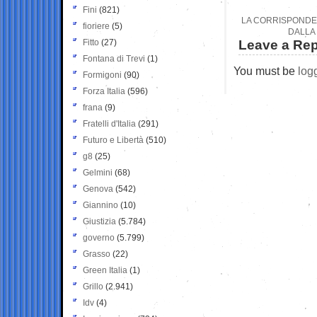
Fini
(821)
LA CORRISPONDEN
fioriere
(5)
DALLA 
Fitto
(27)
Leave a Rep
Fontana di Trevi
(1)
You must be
log
Formigoni
(90)
Forza Italia
(596)
frana
(9)
Fratelli d'Italia
(291)
Futuro e Libertà
(510)
g8
(25)
Gelmini
(68)
Genova
(542)
Giannino
(10)
Giustizia
(5.784)
governo
(5.799)
Grasso
(22)
Green Italia
(1)
Grillo
(2.941)
Idv
(4)