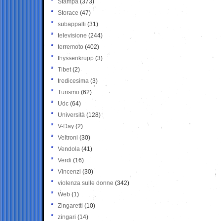
Stampa
(373)
Storace
(47)
subappalti
(31)
televisione
(244)
terremoto
(402)
thyssenkrupp
(3)
Tibet
(2)
tredicesima
(3)
Turismo
(62)
Udc
(64)
Università
(128)
V-Day
(2)
Veltroni
(30)
Vendola
(41)
Verdi
(16)
Vincenzi
(30)
violenza sulle donne
(342)
Web
(1)
Zingaretti
(10)
zingari
(14)