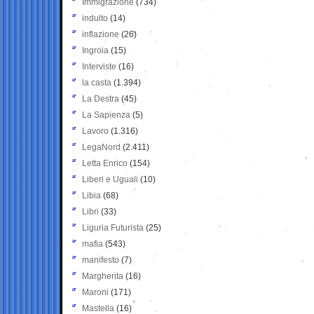
Immigrazione
(734)
indulto
(14)
inflazione
(26)
Ingroia
(15)
Interviste
(16)
la casta
(1.394)
La Destra
(45)
La Sapienza
(5)
Lavoro
(1.316)
LegaNord
(2.411)
Letta Enrico
(154)
Liberi e Uguali
(10)
Libia
(68)
Libri
(33)
Liguria Futurista
(25)
mafia
(543)
manifesto
(7)
Margherita
(16)
Maroni
(171)
Mastella
(16)