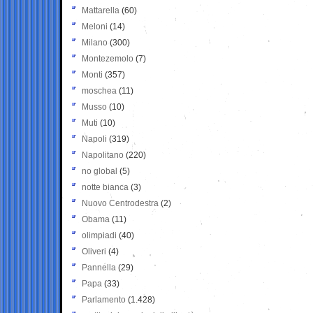
Mattarella
(60)
Meloni
(14)
Milano
(300)
Montezemolo
(7)
Monti
(357)
moschea
(11)
Musso
(10)
Muti
(10)
Napoli
(319)
Napolitano
(220)
no global
(5)
notte bianca
(3)
Nuovo Centrodestra
(2)
Obama
(11)
olimpiadi
(40)
Oliveri
(4)
Pannella
(29)
Papa
(33)
Parlamento
(1.428)