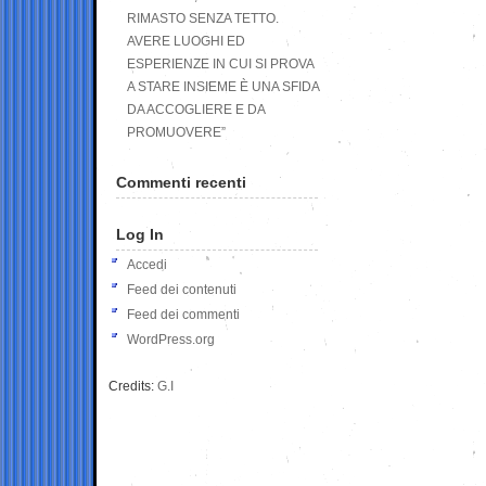
RIMASTO SENZA TETTO.
AVERE LUOGHI ED
ESPERIENZE IN CUI SI PROVA
A STARE INSIEME È UNA SFIDA
DA ACCOGLIERE E DA
PROMUOVERE”
Commenti recenti
Log In
Accedi
Feed dei contenuti
Feed dei commenti
WordPress.org
Credits:
G.I