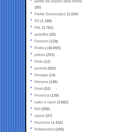
partito del popolo della libertà
(30)
Partito Democratico
(1.034)
PD
(1.188)
PdL
(2.781)
pedofilia
(25)
Pensioni
(129)
Politica
(40.855)
polizia
(253)
Porto
(12)
povertà
(502)
Presepe
(14)
Primarie
(149)
Prodi
(52)
Provincia
(139)
radici e valori
(3.682)
RAI
(359)
rapine
(37)
Razzismo
(1.410)
Referendum
(200)