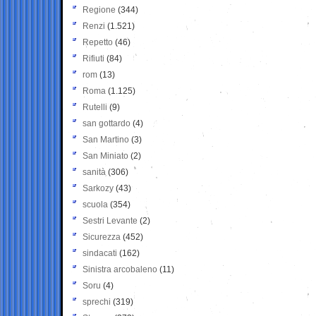
Regione
(344)
Renzi
(1.521)
Repetto
(46)
Rifiuti
(84)
rom
(13)
Roma
(1.125)
Rutelli
(9)
san gottardo
(4)
San Martino
(3)
San Miniato
(2)
sanità
(306)
Sarkozy
(43)
scuola
(354)
Sestri Levante
(2)
Sicurezza
(452)
sindacati
(162)
Sinistra arcobaleno
(11)
Soru
(4)
sprechi
(319)