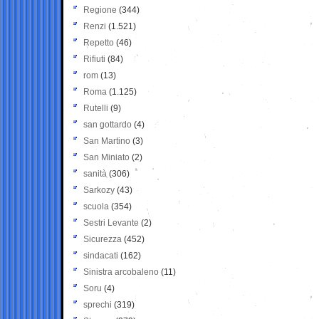
Regione
(344)
Renzi
(1.521)
Repetto
(46)
Rifiuti
(84)
rom
(13)
Roma
(1.125)
Rutelli
(9)
san gottardo
(4)
San Martino
(3)
San Miniato
(2)
sanità
(306)
Sarkozy
(43)
scuola
(354)
Sestri Levante
(2)
Sicurezza
(452)
sindacati
(162)
Sinistra arcobaleno
(11)
Soru
(4)
sprechi
(319)