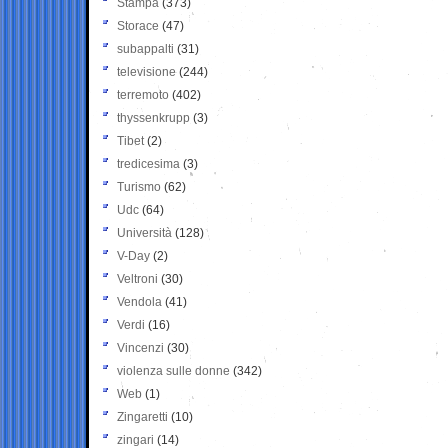
Stampa
(373)
Storace
(47)
subappalti
(31)
televisione
(244)
terremoto
(402)
thyssenkrupp
(3)
Tibet
(2)
tredicesima
(3)
Turismo
(62)
Udc
(64)
Università
(128)
V-Day
(2)
Veltroni
(30)
Vendola
(41)
Verdi
(16)
Vincenzi
(30)
violenza sulle donne
(342)
Web
(1)
Zingaretti
(10)
zingari
(14)