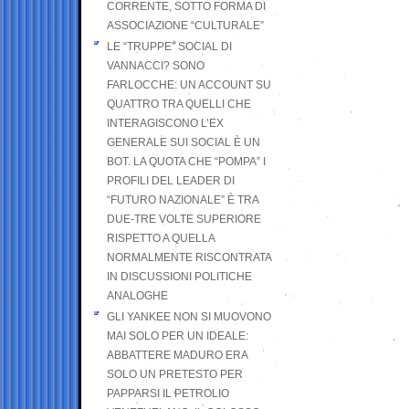
CORRENTE, SOTTO FORMA DI
ASSOCIAZIONE “CULTURALE”
LE “TRUPPE” SOCIAL DI
VANNACCI? SONO
FARLOCCHE: UN ACCOUNT SU
QUATTRO TRA QUELLI CHE
INTERAGISCONO L’EX
GENERALE SUI SOCIAL È UN
BOT. LA QUOTA CHE “POMPA” I
PROFILI DEL LEADER DI
“FUTURO NAZIONALE” È TRA
DUE-TRE VOLTE SUPERIORE
RISPETTO A QUELLA
NORMALMENTE RISCONTRATA
IN DISCUSSIONI POLITICHE
ANALOGHE
GLI YANKEE NON SI MUOVONO
MAI SOLO PER UN IDEALE:
ABBATTERE MADURO ERA
SOLO UN PRETESTO PER
PAPPARSI IL PETROLIO