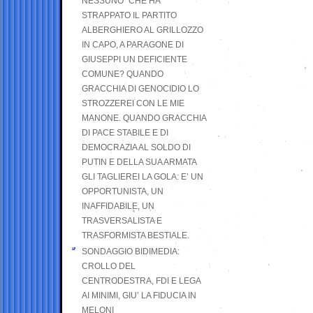
NESSUNO” CHE HA
STRAPPATO IL PARTITO
ALBERGHIERO AL GRILLOZZO
IN CAPO, A PARAGONE DI
GIUSEPPI UN DEFICIENTE
COMUNE? QUANDO
GRACCHIA DI GENOCIDIO LO
STROZZEREI CON LE MIE
MANONE. QUANDO GRACCHIA
DI PACE STABILE E DI
DEMOCRAZIA AL SOLDO DI
PUTIN E DELLA SUA ARMATA
GLI TAGLIEREI LA GOLA: E’ UN
OPPORTUNISTA, UN
INAFFIDABILE, UN
TRASVERSALISTA E
TRASFORMISTA BESTIALE.
SONDAGGIO BIDIMEDIA:
CROLLO DEL
CENTRODESTRA, FDI E LEGA
AI MINIMI, GIU’ LA FIDUCIA IN
MELONI