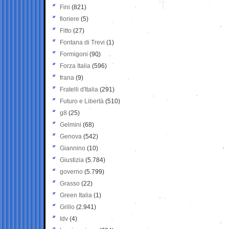
Fini
(821)
fioriere
(5)
Fitto
(27)
Fontana di Trevi
(1)
Formigoni
(90)
Forza Italia
(596)
frana
(9)
Fratelli d'Italia
(291)
Futuro e Libertà
(510)
g8
(25)
Gelmini
(68)
Genova
(542)
Giannino
(10)
Giustizia
(5.784)
governo
(5.799)
Grasso
(22)
Green Italia
(1)
Grillo
(2.941)
Idv
(4)