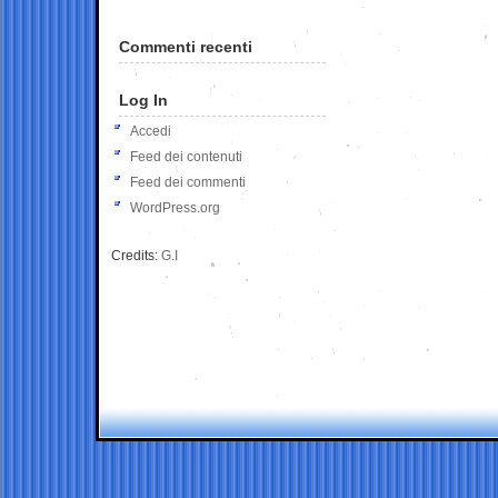
Commenti recenti
Log In
Accedi
Feed dei contenuti
Feed dei commenti
WordPress.org
Credits:
G.I