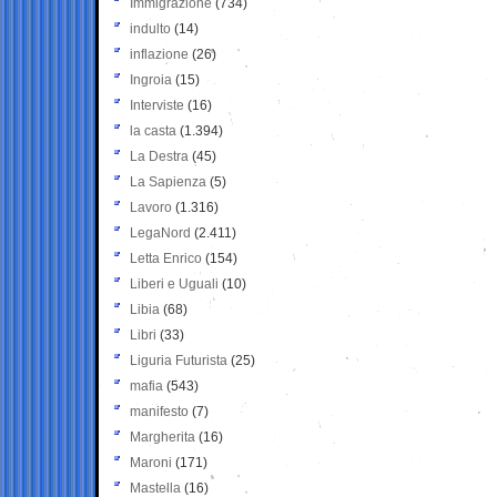
Immigrazione
(734)
indulto
(14)
inflazione
(26)
Ingroia
(15)
Interviste
(16)
la casta
(1.394)
La Destra
(45)
La Sapienza
(5)
Lavoro
(1.316)
LegaNord
(2.411)
Letta Enrico
(154)
Liberi e Uguali
(10)
Libia
(68)
Libri
(33)
Liguria Futurista
(25)
mafia
(543)
manifesto
(7)
Margherita
(16)
Maroni
(171)
Mastella
(16)