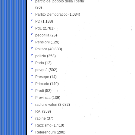
partito del popolo della libertà
(30)
Partito Democratico
(1.034)
PD
(1.188)
PdL
(2.781)
pedofilia
(25)
Pensioni
(129)
Politica
(40.833)
polizia
(253)
Porto
(12)
povertà
(502)
Presepe
(14)
Primarie
(149)
Prodi
(52)
Provincia
(139)
radici e valori
(3.682)
RAI
(359)
rapine
(37)
Razzismo
(1.410)
Referendum
(200)