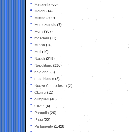
Mattarella
(60)
Meloni
(14)
Milano
(300)
Montezemolo
(7)
Monti
(357)
moschea
(11)
Musso
(10)
Muti
(10)
Napoli
(319)
Napolitano
(220)
no global
(5)
notte bianca
(3)
Nuovo Centrodestra
(2)
Obama
(11)
olimpiadi
(40)
Oliveri
(4)
Pannella
(29)
Papa
(33)
Parlamento
(1.428)