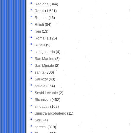
Regione
(344)
Renzi
(1.521)
Repetto
(46)
Rifiuti
(84)
rom
(13)
Roma
(1.125)
Rutelli
(9)
san gottardo
(4)
San Martino
(3)
San Miniato
(2)
sanità
(306)
Sarkozy
(43)
scuola
(354)
Sestri Levante
(2)
Sicurezza
(452)
sindacati
(162)
Sinistra arcobaleno
(11)
Soru
(4)
sprechi
(319)