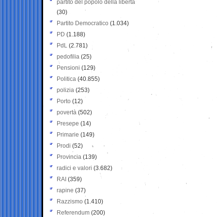
partito del popolo della libertà
(30)
Partito Democratico
(1.034)
PD
(1.188)
PdL
(2.781)
pedofilia
(25)
Pensioni
(129)
Politica
(40.855)
polizia
(253)
Porto
(12)
povertà
(502)
Presepe
(14)
Primarie
(149)
Prodi
(52)
Provincia
(139)
radici e valori
(3.682)
RAI
(359)
rapine
(37)
Razzismo
(1.410)
Referendum
(200)