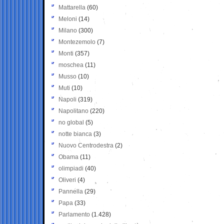
Mattarella
(60)
Meloni
(14)
Milano
(300)
Montezemolo
(7)
Monti
(357)
moschea
(11)
Musso
(10)
Muti
(10)
Napoli
(319)
Napolitano
(220)
no global
(5)
notte bianca
(3)
Nuovo Centrodestra
(2)
Obama
(11)
olimpiadi
(40)
Oliveri
(4)
Pannella
(29)
Papa
(33)
Parlamento
(1.428)