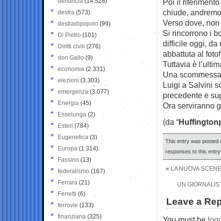
denuncia
(14.528)
Poi il riferiment
chiude, andremo 
destra
(573)
Verso dove, non 
destradipopolo
(99)
Si rincorrono i b
Di Pietro
(101)
difficile oggi, d
Diritti civili
(276)
abbattuta al foto
don Gallo
(9)
Tuttavia è l’ulti
economia
(2.331)
Una scommessa ve
elezioni
(3.303)
Luigi a Salvini 
emergenza
(3.077)
precedente e su
Energia
(45)
Ora serviranno gli
Esselunga
(2)
(da “
Huffington
Esteri
(784)
Eugenetica
(3)
This entry was posted o
Europa
(1.314)
responses to this entr
Fassino
(13)
«
LA NUOVA SCENEG
federalismo
(167)
Ferrara
(21)
UN GIORNALIST
Ferretti
(6)
Leave a Rep
ferrovie
(133)
finanziaria
(325)
You must be
log