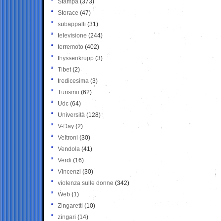
Stampa
(373)
Storace
(47)
subappalti
(31)
televisione
(244)
terremoto
(402)
thyssenkrupp
(3)
Tibet
(2)
tredicesima
(3)
Turismo
(62)
Udc
(64)
Università
(128)
V-Day
(2)
Veltroni
(30)
Vendola
(41)
Verdi
(16)
Vincenzi
(30)
violenza sulle donne
(342)
Web
(1)
Zingaretti
(10)
zingari
(14)