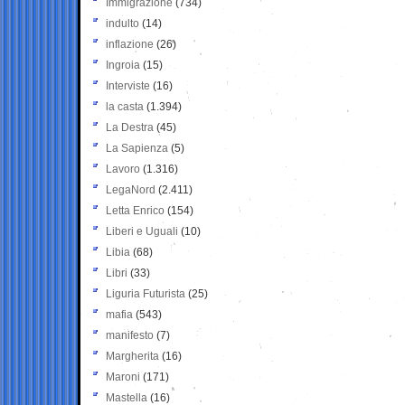
Immigrazione
(734)
indulto
(14)
inflazione
(26)
Ingroia
(15)
Interviste
(16)
la casta
(1.394)
La Destra
(45)
La Sapienza
(5)
Lavoro
(1.316)
LegaNord
(2.411)
Letta Enrico
(154)
Liberi e Uguali
(10)
Libia
(68)
Libri
(33)
Liguria Futurista
(25)
mafia
(543)
manifesto
(7)
Margherita
(16)
Maroni
(171)
Mastella
(16)