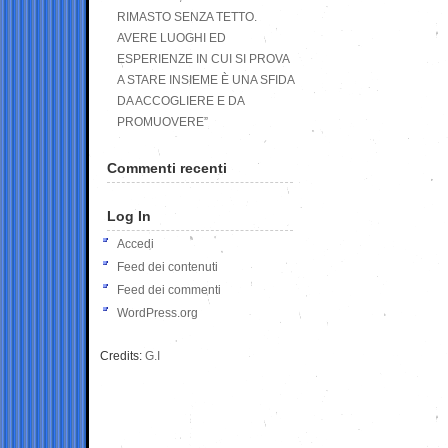
RIMASTO SENZA TETTO.
AVERE LUOGHI ED
ESPERIENZE IN CUI SI PROVA
A STARE INSIEME È UNA SFIDA
DA ACCOGLIERE E DA
PROMUOVERE”
Commenti recenti
Log In
Accedi
Feed dei contenuti
Feed dei commenti
WordPress.org
Credits:
G.I