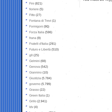
Fini
(821)
fioriere
(5)
Fitto
(27)
Fontana di Trevi
(1)
Formigoni
(90)
Forza Italia
(596)
frana
(9)
Fratelli d'Italia
(291)
Futuro e Libertà
(510)
g8
(25)
Gelmini
(68)
Genova
(542)
Giannino
(10)
Giustizia
(5.784)
governo
(5.799)
Grasso
(22)
Green Italia
(1)
Grillo
(2.941)
Idv
(4)