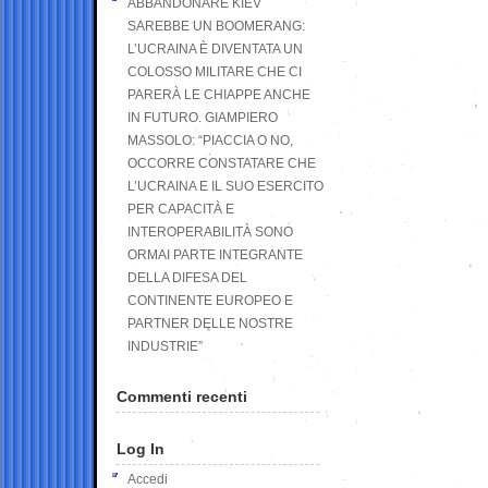
ABBANDONARE KIEV
SAREBBE UN BOOMERANG:
L’UCRAINA È DIVENTATA UN
COLOSSO MILITARE CHE CI
PARERÀ LE CHIAPPE ANCHE
IN FUTURO. GIAMPIERO
MASSOLO: “PIACCIA O NO,
OCCORRE CONSTATARE CHE
L’UCRAINA E IL SUO ESERCITO
PER CAPACITÀ E
INTEROPERABILITÀ SONO
ORMAI PARTE INTEGRANTE
DELLA DIFESA DEL
CONTINENTE EUROPEO E
PARTNER DELLE NOSTRE
INDUSTRIE”
Commenti recenti
Log In
Accedi