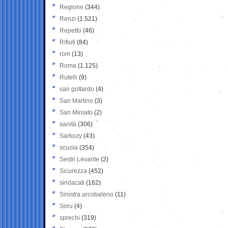
Regione
(344)
Renzi
(1.521)
Repetto
(46)
Rifiuti
(84)
rom
(13)
Roma
(1.125)
Rutelli
(9)
san gottardo
(4)
San Martino
(3)
San Miniato
(2)
sanità
(306)
Sarkozy
(43)
scuola
(354)
Sestri Levante
(2)
Sicurezza
(452)
sindacati
(162)
Sinistra arcobaleno
(11)
Soru
(4)
sprechi
(319)