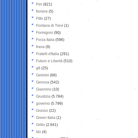
Fini
(821)
fioriere
(5)
Fitto
(27)
Fontana di Trevi
(1)
Formigoni
(90)
Forza Italia
(596)
frana
(9)
Fratelli d'Italia
(291)
Futuro e Libertà
(510)
g8
(25)
Gelmini
(68)
Genova
(542)
Giannino
(10)
Giustizia
(5.784)
governo
(5.799)
Grasso
(22)
Green Italia
(1)
Grillo
(2.941)
Idv
(4)