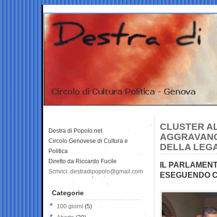
CLUSTER AL 
Destra di Popolo.net
AGGRAVANO
Circolo Genovese di Cultura e
DELLA LEGA
Politica
Diretto da Riccardo Fucile
IL PARLAMENT
Scrivici: destradipopolo@gmail.com
ESEGUENDO CE
Categorie
100 giorni
(5)