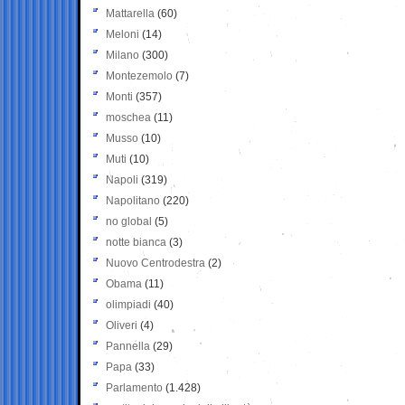
Mattarella
(60)
Meloni
(14)
Milano
(300)
Montezemolo
(7)
Monti
(357)
moschea
(11)
Musso
(10)
Muti
(10)
Napoli
(319)
Napolitano
(220)
no global
(5)
notte bianca
(3)
Nuovo Centrodestra
(2)
Obama
(11)
olimpiadi
(40)
Oliveri
(4)
Pannella
(29)
Papa
(33)
Parlamento
(1.428)