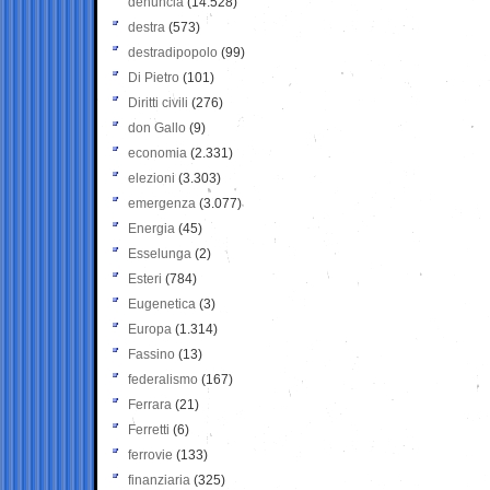
denuncia
(14.528)
destra
(573)
destradipopolo
(99)
Di Pietro
(101)
Diritti civili
(276)
don Gallo
(9)
economia
(2.331)
elezioni
(3.303)
emergenza
(3.077)
Energia
(45)
Esselunga
(2)
Esteri
(784)
Eugenetica
(3)
Europa
(1.314)
Fassino
(13)
federalismo
(167)
Ferrara
(21)
Ferretti
(6)
ferrovie
(133)
finanziaria
(325)