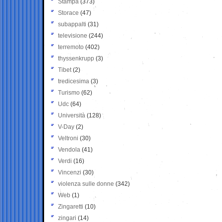
Stampa
(373)
Storace
(47)
subappalti
(31)
televisione
(244)
terremoto
(402)
thyssenkrupp
(3)
Tibet
(2)
tredicesima
(3)
Turismo
(62)
Udc
(64)
Università
(128)
V-Day
(2)
Veltroni
(30)
Vendola
(41)
Verdi
(16)
Vincenzi
(30)
violenza sulle donne
(342)
Web
(1)
Zingaretti
(10)
zingari
(14)