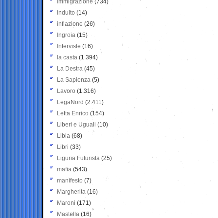
Immigrazione
(734)
indulto
(14)
inflazione
(26)
Ingroia
(15)
Interviste
(16)
la casta
(1.394)
La Destra
(45)
La Sapienza
(5)
Lavoro
(1.316)
LegaNord
(2.411)
Letta Enrico
(154)
Liberi e Uguali
(10)
Libia
(68)
Libri
(33)
Liguria Futurista
(25)
mafia
(543)
manifesto
(7)
Margherita
(16)
Maroni
(171)
Mastella
(16)