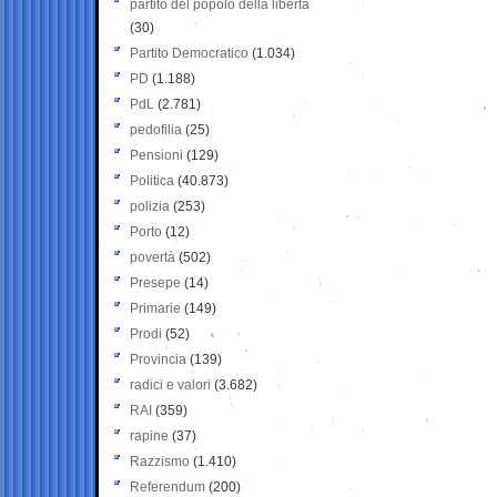
partito del popolo della libertà
(30)
Partito Democratico
(1.034)
PD
(1.188)
PdL
(2.781)
pedofilia
(25)
Pensioni
(129)
Politica
(40.873)
polizia
(253)
Porto
(12)
povertà
(502)
Presepe
(14)
Primarie
(149)
Prodi
(52)
Provincia
(139)
radici e valori
(3.682)
RAI
(359)
rapine
(37)
Razzismo
(1.410)
Referendum
(200)