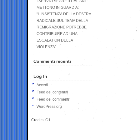
I SERVIZI SEGRETI ITALIANI
METTONO IN GUARDIA:
“L’INSISTENZA DELLA DESTRA
RADICALE SUL TEMA DELLA
REMIGRAZIONE POTREBBE
CONTRIBUIRE AD UNA
ESCALATION DELLA
VIOLENZA”
Commenti recenti
Log In
Accedi
Feed dei contenuti
Feed dei commenti
WordPress.org
Credits:
G.I