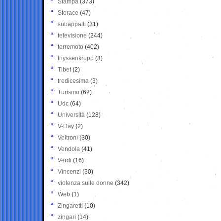
Stampa
(373)
Storace
(47)
subappalti
(31)
televisione
(244)
terremoto
(402)
thyssenkrupp
(3)
Tibet
(2)
tredicesima
(3)
Turismo
(62)
Udc
(64)
Università
(128)
V-Day
(2)
Veltroni
(30)
Vendola
(41)
Verdi
(16)
Vincenzi
(30)
violenza sulle donne
(342)
Web
(1)
Zingaretti
(10)
zingari
(14)