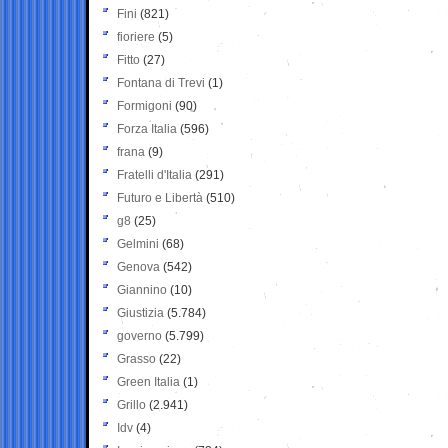
Fini
(821)
fioriere
(5)
Fitto
(27)
Fontana di Trevi
(1)
Formigoni
(90)
Forza Italia
(596)
frana
(9)
Fratelli d'Italia
(291)
Futuro e Libertà
(510)
g8
(25)
Gelmini
(68)
Genova
(542)
Giannino
(10)
Giustizia
(5.784)
governo
(5.799)
Grasso
(22)
Green Italia
(1)
Grillo
(2.941)
Idv
(4)