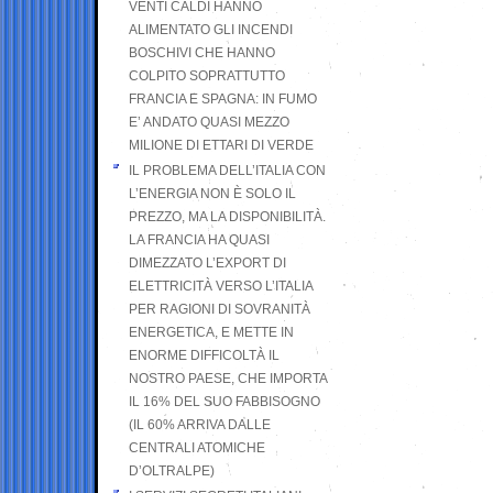
VENTI CALDI HANNO
ALIMENTATO GLI INCENDI
BOSCHIVI CHE HANNO
COLPITO SOPRATTUTTO
FRANCIA E SPAGNA: IN FUMO
E’ ANDATO QUASI MEZZO
MILIONE DI ETTARI DI VERDE
IL PROBLEMA DELL’ITALIA CON
L’ENERGIA NON È SOLO IL
PREZZO, MA LA DISPONIBILITÀ.
LA FRANCIA HA QUASI
DIMEZZATO L’EXPORT DI
ELETTRICITÀ VERSO L’ITALIA
PER RAGIONI DI SOVRANITÀ
ENERGETICA, E METTE IN
ENORME DIFFICOLTÀ IL
NOSTRO PAESE, CHE IMPORTA
IL 16% DEL SUO FABBISOGNO
(IL 60% ARRIVA DALLE
CENTRALI ATOMICHE
D’OLTRALPE)