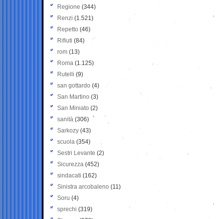
Regione
(344)
Renzi
(1.521)
Repetto
(46)
Rifiuti
(84)
rom
(13)
Roma
(1.125)
Rutelli
(9)
san gottardo
(4)
San Martino
(3)
San Miniato
(2)
sanità
(306)
Sarkozy
(43)
scuola
(354)
Sestri Levante
(2)
Sicurezza
(452)
sindacati
(162)
Sinistra arcobaleno
(11)
Soru
(4)
sprechi
(319)