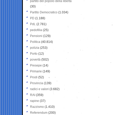
partito del popolo della libertà
(30)
Partito Democratico
(1.034)
PD
(1.188)
PdL
(2.781)
pedofilia
(25)
Pensioni
(129)
Politica
(40.814)
polizia
(253)
Porto
(12)
povertà
(502)
Presepe
(14)
Primarie
(149)
Prodi
(52)
Provincia
(139)
radici e valori
(3.682)
RAI
(359)
rapine
(37)
Razzismo
(1.410)
Referendum
(200)