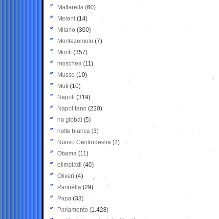
Mattarella
(60)
Meloni
(14)
Milano
(300)
Montezemolo
(7)
Monti
(357)
moschea
(11)
Musso
(10)
Muti
(10)
Napoli
(319)
Napolitano
(220)
no global
(5)
notte bianca
(3)
Nuovo Centrodestra
(2)
Obama
(11)
olimpiadi
(40)
Oliveri
(4)
Pannella
(29)
Papa
(33)
Parlamento
(1.428)