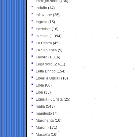
Immigrazione
(734)
indulto
(14)
inflazione
(26)
Ingroia
(15)
Interviste
(16)
la casta
(1.394)
La Destra
(45)
La Sapienza
(5)
Lavoro
(1.316)
LegaNord
(2.411)
Letta Enrico
(154)
Liberi e Uguali
(10)
Libia
(68)
Libri
(33)
Liguria Futurista
(25)
mafia
(543)
manifesto
(7)
Margherita
(16)
Maroni
(171)
Mastella
(16)