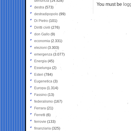
denuncia
(14.528)
You must be
log
destra
(573)
destradipopolo
(99)
Di Pietro
(101)
Diritti civili
(276)
don Gallo
(9)
economia
(2.331)
elezioni
(3.303)
emergenza
(3.077)
Energia
(45)
Esselunga
(2)
Esteri
(784)
Eugenetica
(3)
Europa
(1.314)
Fassino
(13)
federalismo
(167)
Ferrara
(21)
Ferretti
(6)
ferrovie
(133)
finanziaria
(325)