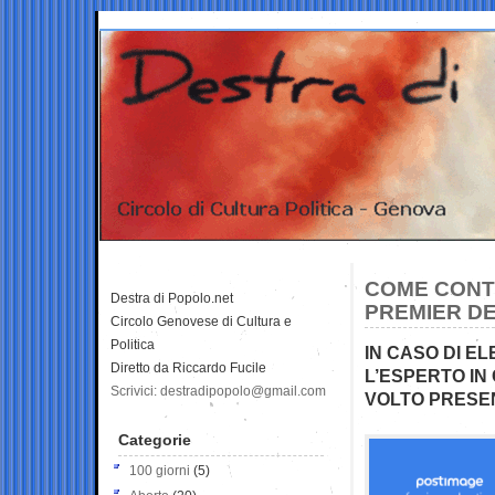
COME CONT
Destra di Popolo.net
PREMIER DE
Circolo Genovese di Cultura e
Politica
IN CASO DI EL
Diretto da Riccardo Fucile
L’ESPERTO I
Scrivici: destradipopolo@gmail.com
VOLTO PRESE
Categorie
100 giorni
(5)