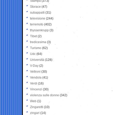
Stampa
(373)
Storace
(47)
subappalti
(31)
televisione
(244)
terremoto
(402)
thyssenkrupp
(3)
Tibet
(2)
tredicesima
(3)
Turismo
(62)
Udc
(64)
Università
(128)
V-Day
(2)
Veltroni
(30)
Vendola
(41)
Verdi
(16)
Vincenzi
(30)
violenza sulle donne
(342)
Web
(1)
Zingaretti
(10)
zingari
(14)