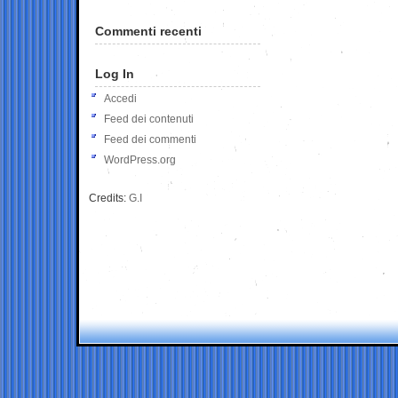
Commenti recenti
Log In
Accedi
Feed dei contenuti
Feed dei commenti
WordPress.org
Credits:
G.I