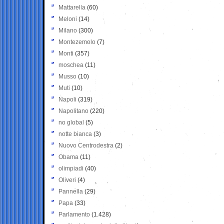
Mattarella
(60)
Meloni
(14)
Milano
(300)
Montezemolo
(7)
Monti
(357)
moschea
(11)
Musso
(10)
Muti
(10)
Napoli
(319)
Napolitano
(220)
no global
(5)
notte bianca
(3)
Nuovo Centrodestra
(2)
Obama
(11)
olimpiadi
(40)
Oliveri
(4)
Pannella
(29)
Papa
(33)
Parlamento
(1.428)