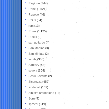
Regione
(344)
Renzi
(1.521)
Repetto
(46)
Rifiuti
(84)
rom
(13)
Roma
(1.125)
Rutelli
(9)
san gottardo
(4)
San Martino
(3)
San Miniato
(2)
sanità
(306)
Sarkozy
(43)
scuola
(354)
Sestri Levante
(2)
Sicurezza
(452)
sindacati
(162)
Sinistra arcobaleno
(11)
Soru
(4)
sprechi
(319)