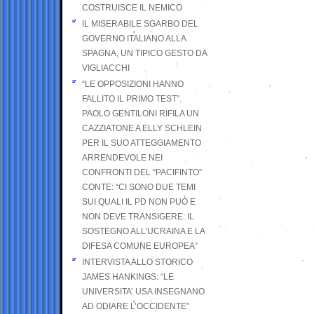
COSTRUISCE IL NEMICO
IL MISERABILE SGARBO DEL
GOVERNO ITALIANO ALLA
SPAGNA, UN TIPICO GESTO DA
VIGLIACCHI
“LE OPPOSIZIONI HANNO
FALLITO IL PRIMO TEST”.
PAOLO GENTILONI RIFILA UN
CAZZIATONE A ELLY SCHLEIN
PER IL SUO ATTEGGIAMENTO
ARRENDEVOLE NEI
CONFRONTI DEL “PACIFINTO”
CONTE: “CI SONO DUE TEMI
SUI QUALI IL PD NON PUÒ E
NON DEVE TRANSIGERE: IL
SOSTEGNO ALL’UCRAINA E LA
DIFESA COMUNE EUROPEA”
INTERVISTA ALLO STORICO
JAMES HANKINGS: “LE
UNIVERSITA’ USA INSEGNANO
AD ODIARE L’OCCIDENTE”