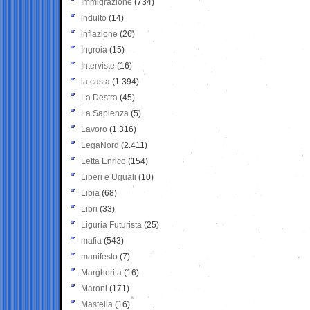
Immigrazione
(734)
indulto
(14)
inflazione
(26)
Ingroia
(15)
Interviste
(16)
la casta
(1.394)
La Destra
(45)
La Sapienza
(5)
Lavoro
(1.316)
LegaNord
(2.411)
Letta Enrico
(154)
Liberi e Uguali
(10)
Libia
(68)
Libri
(33)
Liguria Futurista
(25)
mafia
(543)
manifesto
(7)
Margherita
(16)
Maroni
(171)
Mastella
(16)