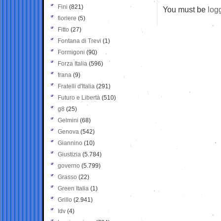
Fini
(821)
You must be
log
fioriere
(5)
Fitto
(27)
Fontana di Trevi
(1)
Formigoni
(90)
Forza Italia
(596)
frana
(9)
Fratelli d'Italia
(291)
Futuro e Libertà
(510)
g8
(25)
Gelmini
(68)
Genova
(542)
Giannino
(10)
Giustizia
(5.784)
governo
(5.799)
Grasso
(22)
Green Italia
(1)
Grillo
(2.941)
Idv
(4)