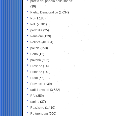
partito del popolo della libertà
(30)
Partito Democratico
(1.034)
PD
(1.188)
PdL
(2.781)
pedofilia
(25)
Pensioni
(129)
Politica
(40.864)
polizia
(253)
Porto
(12)
povertà
(502)
Presepe
(14)
Primarie
(149)
Prodi
(52)
Provincia
(139)
radici e valori
(3.682)
RAI
(359)
rapine
(37)
Razzismo
(1.410)
Referendum
(200)