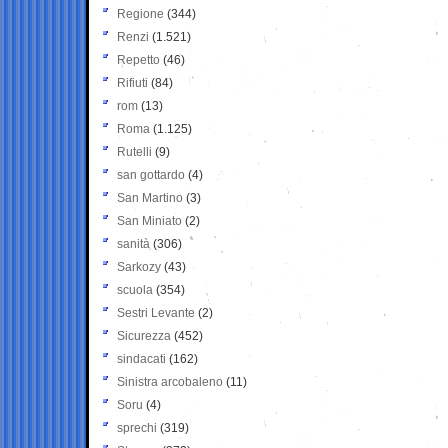
Regione
(344)
Renzi
(1.521)
Repetto
(46)
Rifiuti
(84)
rom
(13)
Roma
(1.125)
Rutelli
(9)
san gottardo
(4)
San Martino
(3)
San Miniato
(2)
sanità
(306)
Sarkozy
(43)
scuola
(354)
Sestri Levante
(2)
Sicurezza
(452)
sindacati
(162)
Sinistra arcobaleno
(11)
Soru
(4)
sprechi
(319)