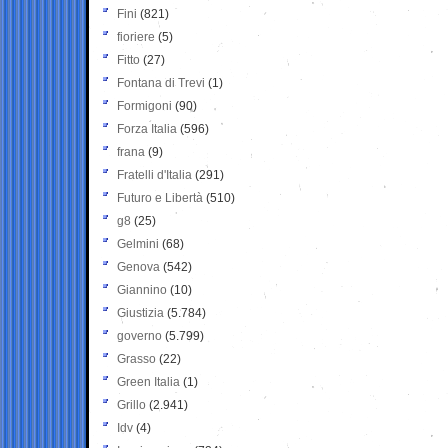
Fini
(821)
fioriere
(5)
Fitto
(27)
Fontana di Trevi
(1)
Formigoni
(90)
Forza Italia
(596)
frana
(9)
Fratelli d'Italia
(291)
Futuro e Libertà
(510)
g8
(25)
Gelmini
(68)
Genova
(542)
Giannino
(10)
Giustizia
(5.784)
governo
(5.799)
Grasso
(22)
Green Italia
(1)
Grillo
(2.941)
Idv
(4)