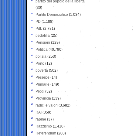
partito del popolo della libertà
(30)
Partito Democratico
(1.034)
PD
(1.188)
PdL
(2.781)
pedofilia
(25)
Pensioni
(129)
Politica
(40.790)
polizia
(253)
Porto
(12)
povertà
(502)
Presepe
(14)
Primarie
(149)
Prodi
(52)
Provincia
(139)
radici e valori
(3.682)
RAI
(359)
rapine
(37)
Razzismo
(1.410)
Referendum
(200)