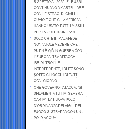
RISPETTO AL 2025, E I RUSSI
CONTINUANO A MARTELLARE
CON LE STRAGI DI CIVILI. IL
GUAIO È CHE GLI AMERICANI
HANNO USATO TUTTI I MISSILI
PER LA GUERRA IN IRAN
SOLO CHI È IN MALAFEDE
NON VUOLE VEDERE CHE
PUTIN È GIÀ IN GUERRA CON
L’EUROPA: TRA ATTACCHI
IBRIDI, TROLL E
INTERFERENZE, I BLITZ SONO
SOTTO GLI OCCHI DI TUTTI
OGNI GIORNO
CHE GOVERNO PATACCA. “SI
SFILAMENTA TUTTA, SEMBRA
CARTA”. LA NUOVA POLO
D’ORDINANZA DEI VIGILI DEL
FUOCO SI STRAPPA CON UN
PO’ D’ACQUA