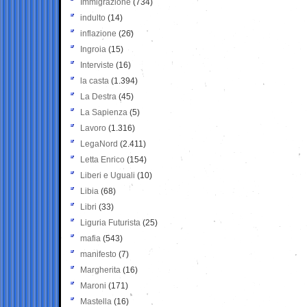
Immigrazione
(734)
indulto
(14)
inflazione
(26)
Ingroia
(15)
Interviste
(16)
la casta
(1.394)
La Destra
(45)
La Sapienza
(5)
Lavoro
(1.316)
LegaNord
(2.411)
Letta Enrico
(154)
Liberi e Uguali
(10)
Libia
(68)
Libri
(33)
Liguria Futurista
(25)
mafia
(543)
manifesto
(7)
Margherita
(16)
Maroni
(171)
Mastella
(16)