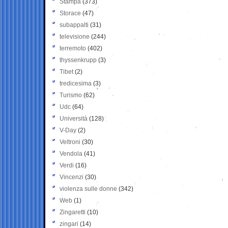
Stampa
(373)
Storace
(47)
subappalti
(31)
televisione
(244)
terremoto
(402)
thyssenkrupp
(3)
Tibet
(2)
tredicesima
(3)
Turismo
(62)
Udc
(64)
Università
(128)
V-Day
(2)
Veltroni
(30)
Vendola
(41)
Verdi
(16)
Vincenzi
(30)
violenza sulle donne
(342)
Web
(1)
Zingaretti
(10)
zingari
(14)