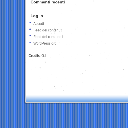
Commenti recenti
Log In
Accedi
Feed dei contenuti
Feed dei commenti
WordPress.org
Credits:
G.I