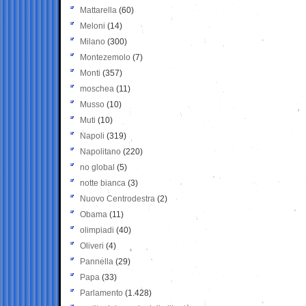
Mattarella
(60)
Meloni
(14)
Milano
(300)
Montezemolo
(7)
Monti
(357)
moschea
(11)
Musso
(10)
Muti
(10)
Napoli
(319)
Napolitano
(220)
no global
(5)
notte bianca
(3)
Nuovo Centrodestra
(2)
Obama
(11)
olimpiadi
(40)
Oliveri
(4)
Pannella
(29)
Papa
(33)
Parlamento
(1.428)