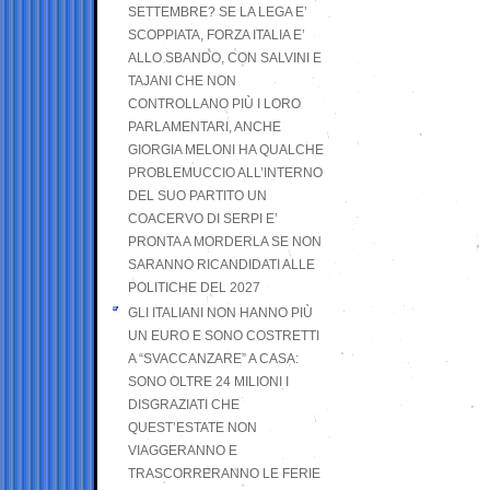
SETTEMBRE? SE LA LEGA E’
SCOPPIATA, FORZA ITALIA E’
ALLO SBANDO, CON SALVINI E
TAJANI CHE NON
CONTROLLANO PIÙ I LORO
PARLAMENTARI, ANCHE
GIORGIA MELONI HA QUALCHE
PROBLEMUCCIO ALL’INTERNO
DEL SUO PARTITO UN
COACERVO DI SERPI E’
PRONTA A MORDERLA SE NON
SARANNO RICANDIDATI ALLE
POLITICHE DEL 2027
GLI ITALIANI NON HANNO PIÙ
UN EURO E SONO COSTRETTI
A “SVACCANZARE” A CASA:
SONO OLTRE 24 MILIONI I
DISGRAZIATI CHE
QUEST’ESTATE NON
VIAGGERANNO E
TRASCORRERANNO LE FERIE