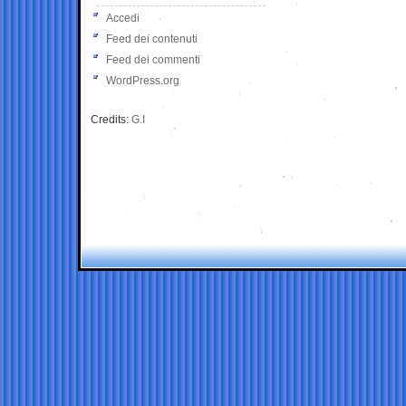
Accedi
Feed dei contenuti
Feed dei commenti
WordPress.org
Credits:
G.I