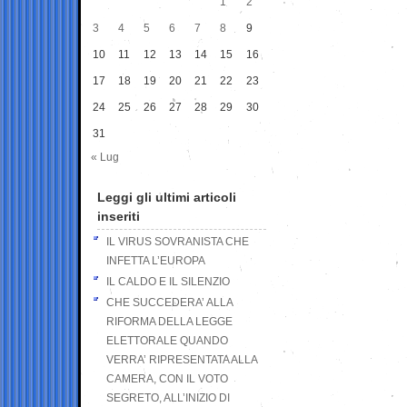
1
2
3
4
5
6
7
8
9
10
11
12
13
14
15
16
17
18
19
20
21
22
23
24
25
26
27
28
29
30
31
« Lug
Leggi gli ultimi articoli
inseriti
IL VIRUS SOVRANISTA CHE
INFETTA L’EUROPA
IL CALDO E IL SILENZIO
CHE SUCCEDERA’ ALLA
RIFORMA DELLA LEGGE
ELETTORALE QUANDO
VERRA’ RIPRESENTATA ALLA
CAMERA, CON IL VOTO
SEGRETO, ALL’INIZIO DI