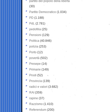
partito del popolo della libertà
(30)
Partito Democratico
(1.034)
PD
(1.188)
PdL
(2.781)
pedofilia
(25)
Pensioni
(129)
Politica
(40.846)
polizia
(253)
Porto
(12)
povertà
(502)
Presepe
(14)
Primarie
(149)
Prodi
(52)
Provincia
(139)
radici e valori
(3.682)
RAI
(359)
rapine
(37)
Razzismo
(1.410)
Referendum
(200)