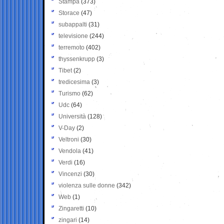
Stampa
(373)
Storace
(47)
subappalti
(31)
televisione
(244)
terremoto
(402)
thyssenkrupp
(3)
Tibet
(2)
tredicesima
(3)
Turismo
(62)
Udc
(64)
Università
(128)
V-Day
(2)
Veltroni
(30)
Vendola
(41)
Verdi
(16)
Vincenzi
(30)
violenza sulle donne
(342)
Web
(1)
Zingaretti
(10)
zingari
(14)