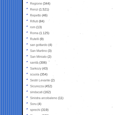
Regione
(344)
Renzi
(1.521)
Repetto
(46)
Rifiuti
(84)
rom
(13)
Roma
(1.125)
Rutelli
(9)
san gottardo
(4)
San Martino
(3)
San Miniato
(2)
sanità
(306)
Sarkozy
(43)
scuola
(354)
Sestri Levante
(2)
Sicurezza
(452)
sindacati
(162)
Sinistra arcobaleno
(11)
Soru
(4)
sprechi
(319)