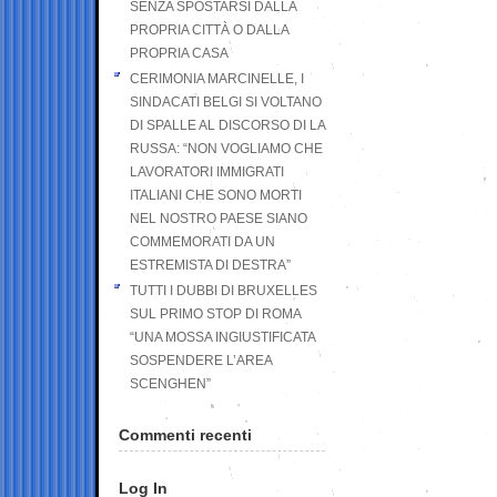
SENZA SPOSTARSI DALLA
PROPRIA CITTÀ O DALLA
PROPRIA CASA
CERIMONIA MARCINELLE, I
SINDACATI BELGI SI VOLTANO
DI SPALLE AL DISCORSO DI LA
RUSSA: “NON VOGLIAMO CHE
LAVORATORI IMMIGRATI
ITALIANI CHE SONO MORTI
NEL NOSTRO PAESE SIANO
COMMEMORATI DA UN
ESTREMISTA DI DESTRA”
TUTTI I DUBBI DI BRUXELLES
SUL PRIMO STOP DI ROMA
“UNA MOSSA INGIUSTIFICATA
SOSPENDERE L’AREA
SCENGHEN”
Commenti recenti
Log In