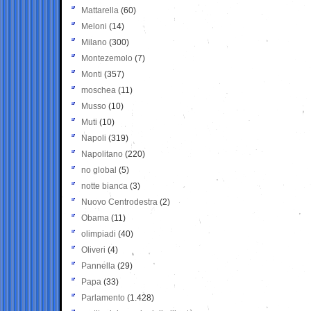
Mattarella
(60)
Meloni
(14)
Milano
(300)
Montezemolo
(7)
Monti
(357)
moschea
(11)
Musso
(10)
Muti
(10)
Napoli
(319)
Napolitano
(220)
no global
(5)
notte bianca
(3)
Nuovo Centrodestra
(2)
Obama
(11)
olimpiadi
(40)
Oliveri
(4)
Pannella
(29)
Papa
(33)
Parlamento
(1.428)