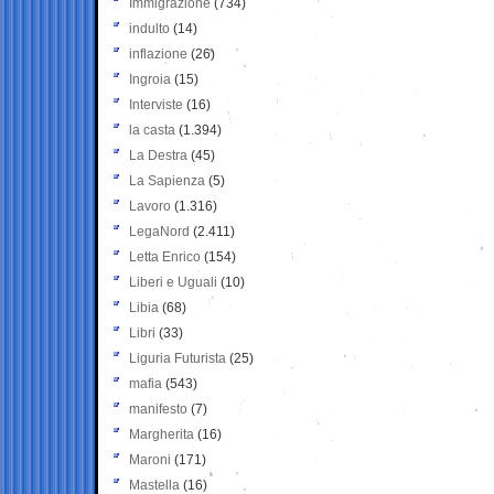
Immigrazione
(734)
indulto
(14)
inflazione
(26)
Ingroia
(15)
Interviste
(16)
la casta
(1.394)
La Destra
(45)
La Sapienza
(5)
Lavoro
(1.316)
LegaNord
(2.411)
Letta Enrico
(154)
Liberi e Uguali
(10)
Libia
(68)
Libri
(33)
Liguria Futurista
(25)
mafia
(543)
manifesto
(7)
Margherita
(16)
Maroni
(171)
Mastella
(16)