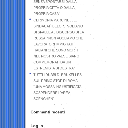
SENZA SPOSTARSI DALLA
PROPRIA CITTÀ O DALLA
PROPRIA CASA
CERIMONIA MARCINELLE, I
SINDACATI BELGI SI VOLTANO
DI SPALLE AL DISCORSO DI LA
RUSSA: “NON VOGLIAMO CHE
LAVORATORI IMMIGRATI
ITALIANI CHE SONO MORTI
NEL NOSTRO PAESE SIANO
COMMEMORATI DA UN
ESTREMISTA DI DESTRA”
TUTTI I DUBBI DI BRUXELLES
SUL PRIMO STOP DI ROMA
“UNA MOSSA INGIUSTIFICATA
SOSPENDERE L’AREA
SCENGHEN”
Commenti recenti
Log In