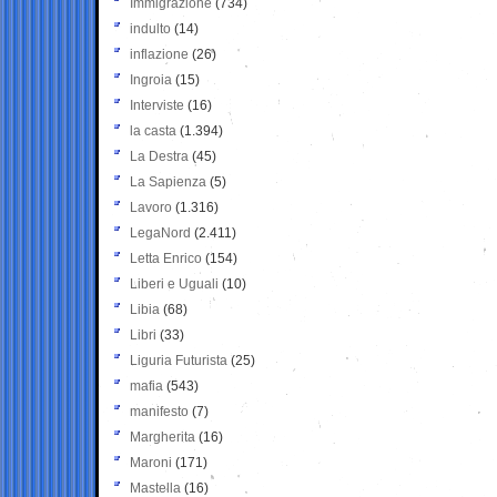
Immigrazione
(734)
indulto
(14)
inflazione
(26)
Ingroia
(15)
Interviste
(16)
la casta
(1.394)
La Destra
(45)
La Sapienza
(5)
Lavoro
(1.316)
LegaNord
(2.411)
Letta Enrico
(154)
Liberi e Uguali
(10)
Libia
(68)
Libri
(33)
Liguria Futurista
(25)
mafia
(543)
manifesto
(7)
Margherita
(16)
Maroni
(171)
Mastella
(16)