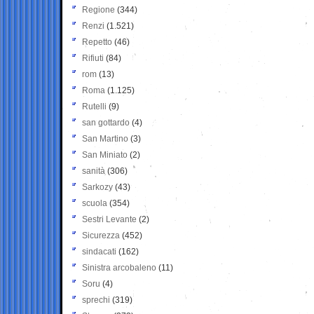
Regione
(344)
Renzi
(1.521)
Repetto
(46)
Rifiuti
(84)
rom
(13)
Roma
(1.125)
Rutelli
(9)
san gottardo
(4)
San Martino
(3)
San Miniato
(2)
sanità
(306)
Sarkozy
(43)
scuola
(354)
Sestri Levante
(2)
Sicurezza
(452)
sindacati
(162)
Sinistra arcobaleno
(11)
Soru
(4)
sprechi
(319)