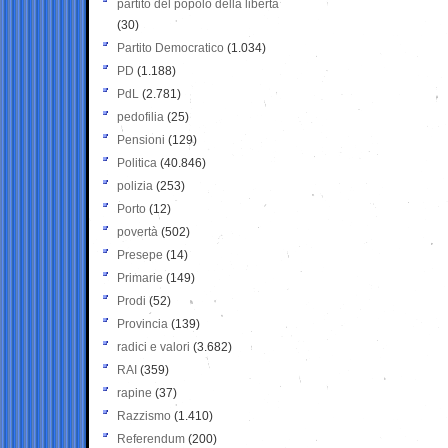
partito del popolo della libertà
(30)
Partito Democratico
(1.034)
PD
(1.188)
PdL
(2.781)
pedofilia
(25)
Pensioni
(129)
Politica
(40.846)
polizia
(253)
Porto
(12)
povertà
(502)
Presepe
(14)
Primarie
(149)
Prodi
(52)
Provincia
(139)
radici e valori
(3.682)
RAI
(359)
rapine
(37)
Razzismo
(1.410)
Referendum
(200)