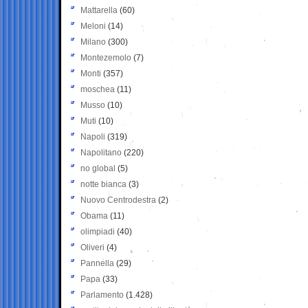
Mattarella
(60)
Meloni
(14)
Milano
(300)
Montezemolo
(7)
Monti
(357)
moschea
(11)
Musso
(10)
Muti
(10)
Napoli
(319)
Napolitano
(220)
no global
(5)
notte bianca
(3)
Nuovo Centrodestra
(2)
Obama
(11)
olimpiadi
(40)
Oliveri
(4)
Pannella
(29)
Papa
(33)
Parlamento
(1.428)