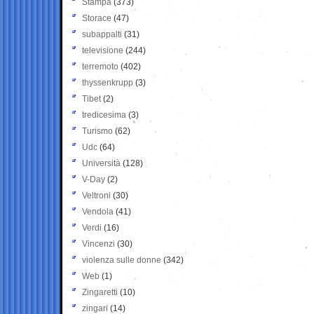
Stampa
(373)
Storace
(47)
subappalti
(31)
televisione
(244)
terremoto
(402)
thyssenkrupp
(3)
Tibet
(2)
tredicesima
(3)
Turismo
(62)
Udc
(64)
Università
(128)
V-Day
(2)
Veltroni
(30)
Vendola
(41)
Verdi
(16)
Vincenzi
(30)
violenza sulle donne
(342)
Web
(1)
Zingaretti
(10)
zingari
(14)