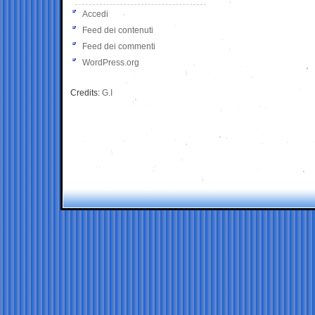
Accedi
Feed dei contenuti
Feed dei commenti
WordPress.org
Credits:
G.I