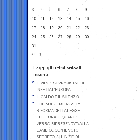
1
2
3
4
5
6
7
8
9
10
11
12
13
14
15
16
17
18
19
20
21
22
23
24
25
26
27
28
29
30
31
« Lug
Leggi gli ultimi articoli
inseriti
IL VIRUS SOVRANISTA CHE
INFETTA L’EUROPA
IL CALDO E IL SILENZIO
CHE SUCCEDERA’ ALLA
RIFORMA DELLA LEGGE
ELETTORALE QUANDO
VERRA’ RIPRESENTATA ALLA
CAMERA, CON IL VOTO
SEGRETO, ALL’INIZIO DI