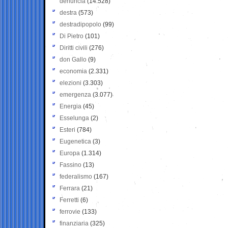
denuncia
(14.528)
destra
(573)
destradipopolo
(99)
Di Pietro
(101)
Diritti civili
(276)
don Gallo
(9)
economia
(2.331)
elezioni
(3.303)
emergenza
(3.077)
Energia
(45)
Esselunga
(2)
Esteri
(784)
Eugenetica
(3)
Europa
(1.314)
Fassino
(13)
federalismo
(167)
Ferrara
(21)
Ferretti
(6)
ferrovie
(133)
finanziaria
(325)