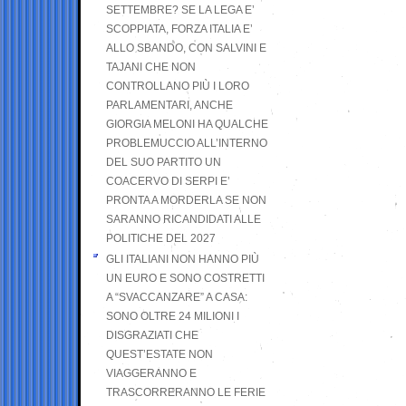
SETTEMBRE? SE LA LEGA E’
SCOPPIATA, FORZA ITALIA E’
ALLO SBANDO, CON SALVINI E
TAJANI CHE NON
CONTROLLANO PIÙ I LORO
PARLAMENTARI, ANCHE
GIORGIA MELONI HA QUALCHE
PROBLEMUCCIO ALL’INTERNO
DEL SUO PARTITO UN
COACERVO DI SERPI E’
PRONTA A MORDERLA SE NON
SARANNO RICANDIDATI ALLE
POLITICHE DEL 2027
GLI ITALIANI NON HANNO PIÙ
UN EURO E SONO COSTRETTI
A “SVACCANZARE” A CASA:
SONO OLTRE 24 MILIONI I
DISGRAZIATI CHE
QUEST’ESTATE NON
VIAGGERANNO E
TRASCORRERANNO LE FERIE