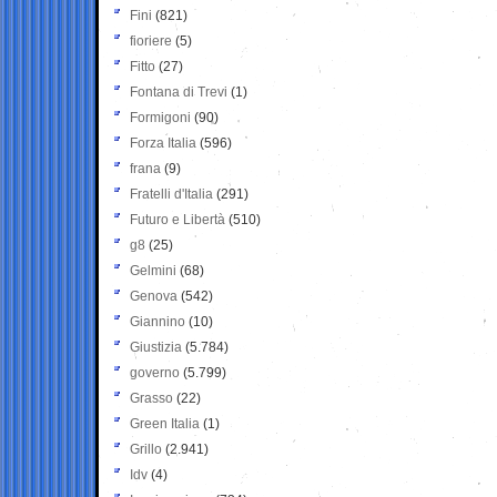
Fini
(821)
fioriere
(5)
Fitto
(27)
Fontana di Trevi
(1)
Formigoni
(90)
Forza Italia
(596)
frana
(9)
Fratelli d'Italia
(291)
Futuro e Libertà
(510)
g8
(25)
Gelmini
(68)
Genova
(542)
Giannino
(10)
Giustizia
(5.784)
governo
(5.799)
Grasso
(22)
Green Italia
(1)
Grillo
(2.941)
Idv
(4)