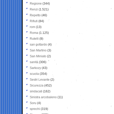
Regione
(344)
Renzi
(1.521)
Repetto
(46)
Rifiuti
(84)
rom
(13)
Roma
(1.125)
Rutelli
(9)
san gottardo
(4)
San Martino
(3)
San Miniato
(2)
sanità
(306)
Sarkozy
(43)
scuola
(354)
Sestri Levante
(2)
Sicurezza
(452)
sindacati
(162)
Sinistra arcobaleno
(11)
Soru
(4)
sprechi
(319)