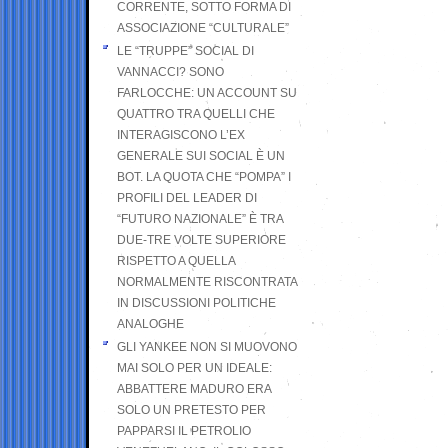
CORRENTE, SOTTO FORMA DI
ASSOCIAZIONE “CULTURALE”
LE “TRUPPE” SOCIAL DI
VANNACCI? SONO
FARLOCCHE: UN ACCOUNT SU
QUATTRO TRA QUELLI CHE
INTERAGISCONO L’EX
GENERALE SUI SOCIAL È UN
BOT. LA QUOTA CHE “POMPA” I
PROFILI DEL LEADER DI
“FUTURO NAZIONALE” È TRA
DUE-TRE VOLTE SUPERIORE
RISPETTO A QUELLA
NORMALMENTE RISCONTRATA
IN DISCUSSIONI POLITICHE
ANALOGHE
GLI YANKEE NON SI MUOVONO
MAI SOLO PER UN IDEALE:
ABBATTERE MADURO ERA
SOLO UN PRETESTO PER
PAPPARSI IL PETROLIO