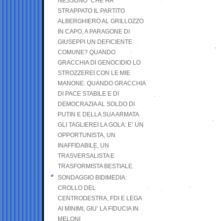
NESSUNO” CHE HA
STRAPPATO IL PARTITO
ALBERGHIERO AL GRILLOZZO
IN CAPO, A PARAGONE DI
GIUSEPPI UN DEFICIENTE
COMUNE? QUANDO
GRACCHIA DI GENOCIDIO LO
STROZZEREI CON LE MIE
MANONE. QUANDO GRACCHIA
DI PACE STABILE E DI
DEMOCRAZIA AL SOLDO DI
PUTIN E DELLA SUA ARMATA
GLI TAGLIEREI LA GOLA: E’ UN
OPPORTUNISTA, UN
INAFFIDABILE, UN
TRASVERSALISTA E
TRASFORMISTA BESTIALE.
SONDAGGIO BIDIMEDIA:
CROLLO DEL
CENTRODESTRA, FDI E LEGA
AI MINIMI, GIU’ LA FIDUCIA IN
MELONI