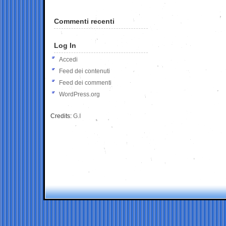
Commenti recenti
Log In
Accedi
Feed dei contenuti
Feed dei commenti
WordPress.org
Credits:
G.I