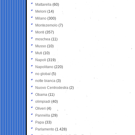
Mattarella
(60)
Meloni
(14)
Milano
(300)
Montezemolo
(7)
Monti
(357)
moschea
(11)
Musso
(10)
Muti
(10)
Napoli
(319)
Napolitano
(220)
no global
(5)
notte bianca
(3)
Nuovo Centrodestra
(2)
Obama
(11)
olimpiadi
(40)
Oliveri
(4)
Pannella
(29)
Papa
(33)
Parlamento
(1.428)