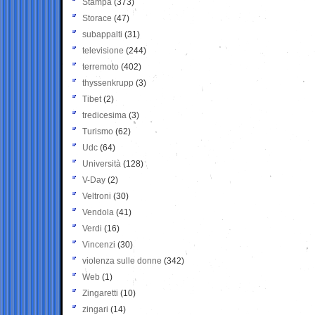
Stampa
(373)
Storace
(47)
subappalti
(31)
televisione
(244)
terremoto
(402)
thyssenkrupp
(3)
Tibet
(2)
tredicesima
(3)
Turismo
(62)
Udc
(64)
Università
(128)
V-Day
(2)
Veltroni
(30)
Vendola
(41)
Verdi
(16)
Vincenzi
(30)
violenza sulle donne
(342)
Web
(1)
Zingaretti
(10)
zingari
(14)