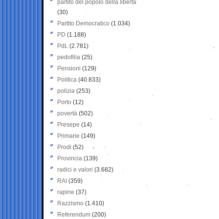
partito del popolo della libertà
(30)
Partito Democratico
(1.034)
PD
(1.188)
PdL
(2.781)
pedofilia
(25)
Pensioni
(129)
Politica
(40.833)
polizia
(253)
Porto
(12)
povertà
(502)
Presepe
(14)
Primarie
(149)
Prodi
(52)
Provincia
(139)
radici e valori
(3.682)
RAI
(359)
rapine
(37)
Razzismo
(1.410)
Referendum
(200)