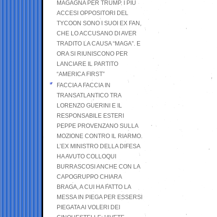
MAGAGNA PER TRUMP. I PIÙ
ACCESI OPPOSITORI DEL
TYCOON SONO I SUOI EX FAN,
CHE LO ACCUSANO DI AVER
TRADITO LA CAUSA “MAGA”. E
ORA SI RIUNISCONO PER
LANCIARE IL PARTITO
“AMERICA FIRST”
FACCIA A FACCIA IN
TRANSATLANTICO TRA
LORENZO GUERINI E IL
RESPONSABILE ESTERI
PEPPE PROVENZANO SULLA
MOZIONE CONTRO IL RIARMO.
L’EX MINISTRO DELLA DIFESA
HA AVUTO COLLOQUI
BURRASCOSI ANCHE CON LA
CAPOGRUPPO CHIARA
BRAGA, A CUI HA FATTO LA
MESSA IN PIEGA PER ESSERSI
PIEGATA AI VOLERI DEI