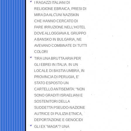
I RAGAZZI ITALIANI DI
RELIGIONE EBRAICA, PRESI DI
MIRA DA ALCUNI NAZISKIN
CHE HANNO CERCATO DI
FARE IRRUZIONE NELL’HOTEL
DOVE ALLOGGIAVA IL GRUPPO
A BANSKO IN BULGARIA, NE
AVEVANO COMBINATE DI TUTTI
COLORI
TIRA UNA BRUTTA ARIA PER
GLI EBREI IN ITALIA. IN UN
LOCALE DI BASTIA UMBRA, IN
PROVINCIA DI PERUGIA, E’
STATO ESPOSTO UN
CARTELLO ANTISEMITA: “NON
SONO GRADITI ISRAELIANI E
SOSTENITORI DELLA
SUDDETTA PSEUDO-NAZIONE
AUTRICE DI PULIZIA ETNICA,
DEPORTAZIONE E GENOCIDI
GLI EX “MAGA”? UNA