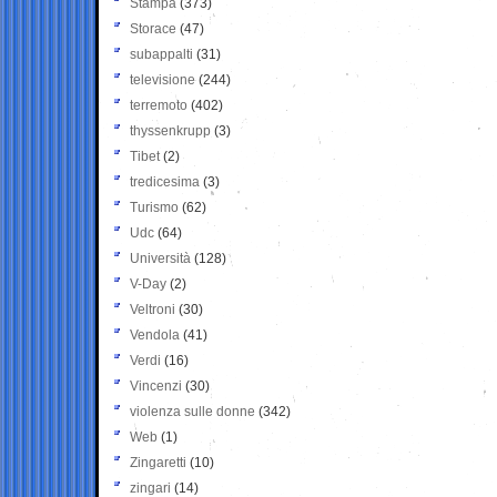
Stampa
(373)
Storace
(47)
subappalti
(31)
televisione
(244)
terremoto
(402)
thyssenkrupp
(3)
Tibet
(2)
tredicesima
(3)
Turismo
(62)
Udc
(64)
Università
(128)
V-Day
(2)
Veltroni
(30)
Vendola
(41)
Verdi
(16)
Vincenzi
(30)
violenza sulle donne
(342)
Web
(1)
Zingaretti
(10)
zingari
(14)