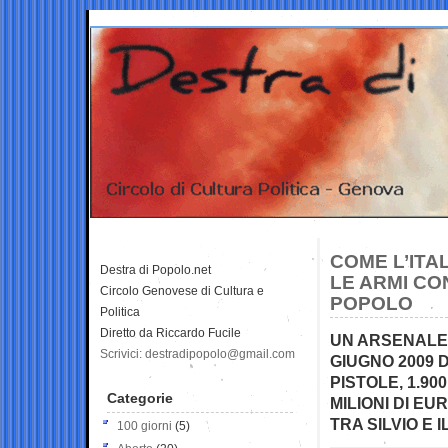
COME L’ITA
Destra di Popolo.net
LE ARMI CO
Circolo Genovese di Cultura e
POPOLO
Politica
Diretto da Riccardo Fucile
UN ARSENALE 
Scrivici: destradipopolo@gmail.com
GIUGNO 2009 D
PISTOLE, 1.90
Categorie
MILIONI DI E
TRA SILVIO E 
100 giorni
(5)