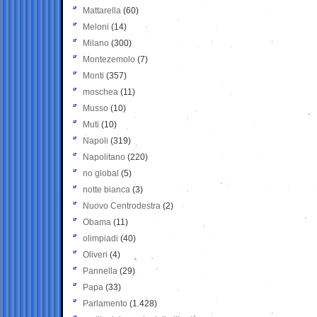
Mattarella
(60)
Meloni
(14)
Milano
(300)
Montezemolo
(7)
Monti
(357)
moschea
(11)
Musso
(10)
Muti
(10)
Napoli
(319)
Napolitano
(220)
no global
(5)
notte bianca
(3)
Nuovo Centrodestra
(2)
Obama
(11)
olimpiadi
(40)
Oliveri
(4)
Pannella
(29)
Papa
(33)
Parlamento
(1.428)