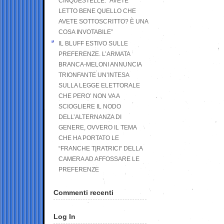
CINQUESTELLE: “AVETE
LETTO BENE QUELLO CHE
AVETE SOTTOSCRITTO? È UNA
COSA INVOTABILE”
IL BLUFF ESTIVO SULLE
PREFERENZE. L’ARMATA
BRANCA-MELONI ANNUNCIA
TRIONFANTE UN’INTESA
SULLA LEGGE ELETTORALE
CHE PERO’ NON VA A
SCIOGLIERE IL NODO
DELL’ALTERNANZA DI
GENERE, OVVERO IL TEMA
CHE HA PORTATO LE
“FRANCHE TIRATRICI” DELLA
CAMERA AD AFFOSSARE LE
PREFERENZE
Commenti recenti
Log In