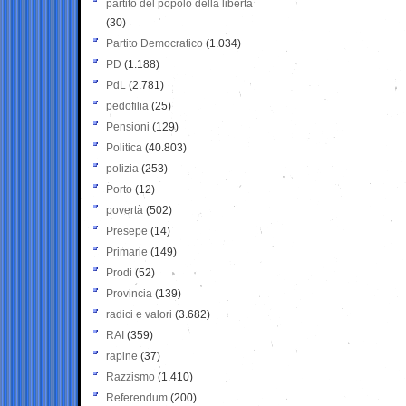
partito del popolo della libertà
(30)
Partito Democratico
(1.034)
PD
(1.188)
PdL
(2.781)
pedofilia
(25)
Pensioni
(129)
Politica
(40.803)
polizia
(253)
Porto
(12)
povertà
(502)
Presepe
(14)
Primarie
(149)
Prodi
(52)
Provincia
(139)
radici e valori
(3.682)
RAI
(359)
rapine
(37)
Razzismo
(1.410)
Referendum
(200)