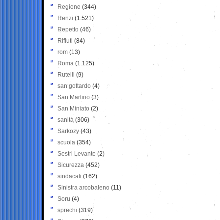
Regione
(344)
Renzi
(1.521)
Repetto
(46)
Rifiuti
(84)
rom
(13)
Roma
(1.125)
Rutelli
(9)
san gottardo
(4)
San Martino
(3)
San Miniato
(2)
sanità
(306)
Sarkozy
(43)
scuola
(354)
Sestri Levante
(2)
Sicurezza
(452)
sindacati
(162)
Sinistra arcobaleno
(11)
Soru
(4)
sprechi
(319)