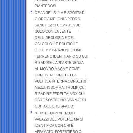
PIANTEDOSI
DE ANGELIS: “LA RISPOSTA DI
GIORGIA MELONI A PEDRO
SANCHEZ SI COMPRENDE
SOLO CON LA LENTE
DELL’IDEOLOGIA E DEL
CALCOLO: LE POLITICHE
DELL’IMMIGRAZIONE COME
TERRENO IDENTITARIO SU CUI
RIBADIRE L’APPARTENENZA
AL MONDO MAGA E COME
CONTINUAZIONE DELLA
POLITICA INTERNA CON ALTRI
MEZZI. INSOMMA, TRUMP CUI
RIBADIRE FEDELTÀ, VOX CUI
DARE SOSTEGNO, VANNACCI
CUI TOGLIERE SPAZIO”
“CRISTO NON ABITA NEI
PALAZZI DEL POTERE, MA SI
IDENTIFICA CON CHI È
AFFAMATO, FORESTIERO O