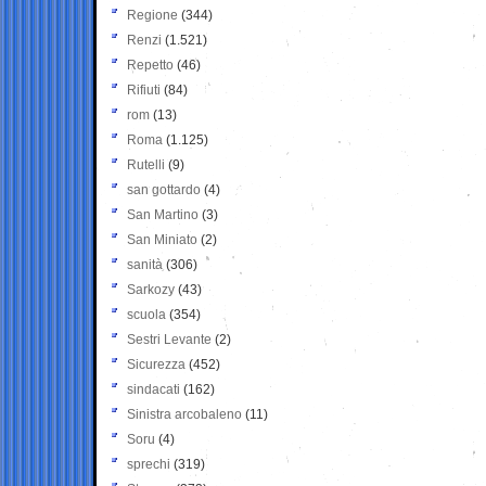
Regione
(344)
Renzi
(1.521)
Repetto
(46)
Rifiuti
(84)
rom
(13)
Roma
(1.125)
Rutelli
(9)
san gottardo
(4)
San Martino
(3)
San Miniato
(2)
sanità
(306)
Sarkozy
(43)
scuola
(354)
Sestri Levante
(2)
Sicurezza
(452)
sindacati
(162)
Sinistra arcobaleno
(11)
Soru
(4)
sprechi
(319)