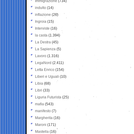
Immigrazione
(734)
indulto
(14)
inflazione
(26)
Ingroia
(15)
Interviste
(16)
la casta
(1.394)
La Destra
(45)
La Sapienza
(5)
Lavoro
(1.316)
LegaNord
(2.411)
Letta Enrico
(154)
Liberi e Uguali
(10)
Libia
(68)
Libri
(33)
Liguria Futurista
(25)
mafia
(543)
manifesto
(7)
Margherita
(16)
Maroni
(171)
Mastella
(16)