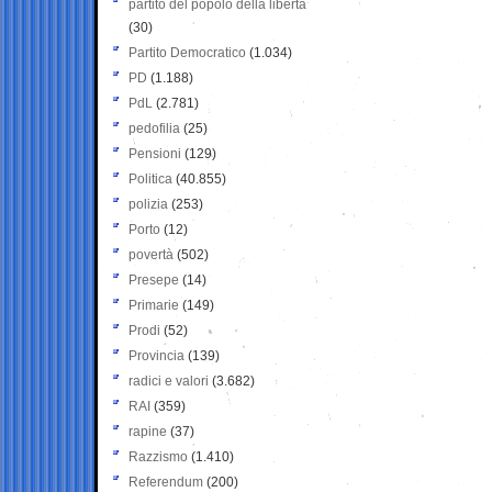
partito del popolo della libertà
(30)
Partito Democratico
(1.034)
PD
(1.188)
PdL
(2.781)
pedofilia
(25)
Pensioni
(129)
Politica
(40.855)
polizia
(253)
Porto
(12)
povertà
(502)
Presepe
(14)
Primarie
(149)
Prodi
(52)
Provincia
(139)
radici e valori
(3.682)
RAI
(359)
rapine
(37)
Razzismo
(1.410)
Referendum
(200)