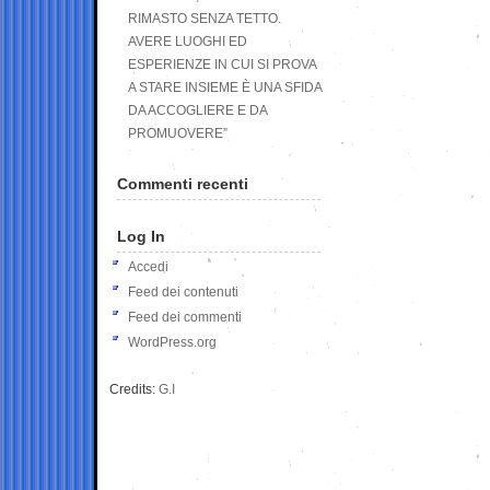
RIMASTO SENZA TETTO.
AVERE LUOGHI ED
ESPERIENZE IN CUI SI PROVA
A STARE INSIEME È UNA SFIDA
DA ACCOGLIERE E DA
PROMUOVERE”
Commenti recenti
Log In
Accedi
Feed dei contenuti
Feed dei commenti
WordPress.org
Credits:
G.I