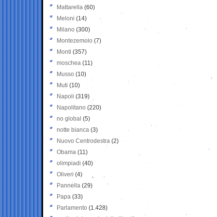
Mattarella
(60)
Meloni
(14)
Milano
(300)
Montezemolo
(7)
Monti
(357)
moschea
(11)
Musso
(10)
Muti
(10)
Napoli
(319)
Napolitano
(220)
no global
(5)
notte bianca
(3)
Nuovo Centrodestra
(2)
Obama
(11)
olimpiadi
(40)
Oliveri
(4)
Pannella
(29)
Papa
(33)
Parlamento
(1.428)