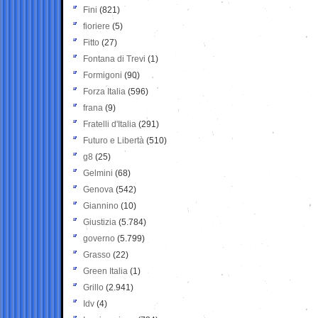
Fini
(821)
fioriere
(5)
Fitto
(27)
Fontana di Trevi
(1)
Formigoni
(90)
Forza Italia
(596)
frana
(9)
Fratelli d'Italia
(291)
Futuro e Libertà
(510)
g8
(25)
Gelmini
(68)
Genova
(542)
Giannino
(10)
Giustizia
(5.784)
governo
(5.799)
Grasso
(22)
Green Italia
(1)
Grillo
(2.941)
Idv
(4)