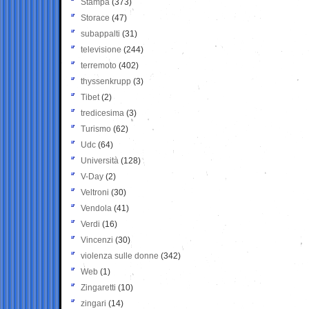
Stampa
(373)
Storace
(47)
subappalti
(31)
televisione
(244)
terremoto
(402)
thyssenkrupp
(3)
Tibet
(2)
tredicesima
(3)
Turismo
(62)
Udc
(64)
Università
(128)
V-Day
(2)
Veltroni
(30)
Vendola
(41)
Verdi
(16)
Vincenzi
(30)
violenza sulle donne
(342)
Web
(1)
Zingaretti
(10)
zingari
(14)