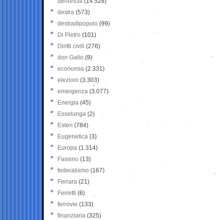
denuncia
(14.528)
destra
(573)
destradipopolo
(99)
Di Pietro
(101)
Diritti civili
(276)
don Gallo
(9)
economia
(2.331)
elezioni
(3.303)
emergenza
(3.077)
Energia
(45)
Esselunga
(2)
Esteri
(784)
Eugenetica
(3)
Europa
(1.314)
Fassino
(13)
federalismo
(167)
Ferrara
(21)
Ferretti
(6)
ferrovie
(133)
finanziaria
(325)