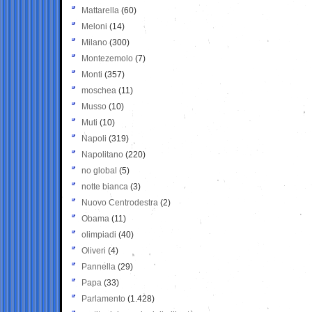
Mattarella
(60)
Meloni
(14)
Milano
(300)
Montezemolo
(7)
Monti
(357)
moschea
(11)
Musso
(10)
Muti
(10)
Napoli
(319)
Napolitano
(220)
no global
(5)
notte bianca
(3)
Nuovo Centrodestra
(2)
Obama
(11)
olimpiadi
(40)
Oliveri
(4)
Pannella
(29)
Papa
(33)
Parlamento
(1.428)