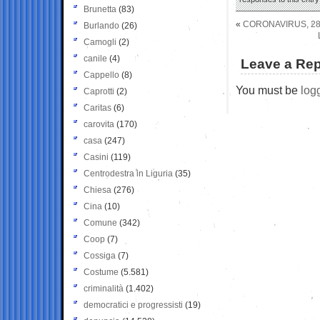
Brunetta
(83)
«
CORONAVIRUS, 288
Burlando
(26)
Camogli
(2)
canile
(4)
Leave a Rep
Cappello
(8)
You must be
log
Caprotti
(2)
Caritas
(6)
carovita
(170)
casa
(247)
Casini
(119)
Centrodestra in Liguria
(35)
Chiesa
(276)
Cina
(10)
Comune
(342)
Coop
(7)
Cossiga
(7)
Costume
(5.581)
criminalità
(1.402)
democratici e progressisti
(19)