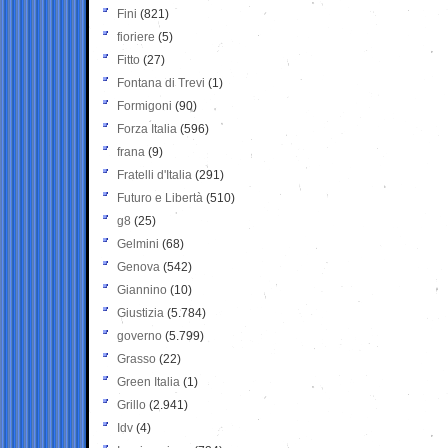
Fini
(821)
fioriere
(5)
Fitto
(27)
Fontana di Trevi
(1)
Formigoni
(90)
Forza Italia
(596)
frana
(9)
Fratelli d'Italia
(291)
Futuro e Libertà
(510)
g8
(25)
Gelmini
(68)
Genova
(542)
Giannino
(10)
Giustizia
(5.784)
governo
(5.799)
Grasso
(22)
Green Italia
(1)
Grillo
(2.941)
Idv
(4)