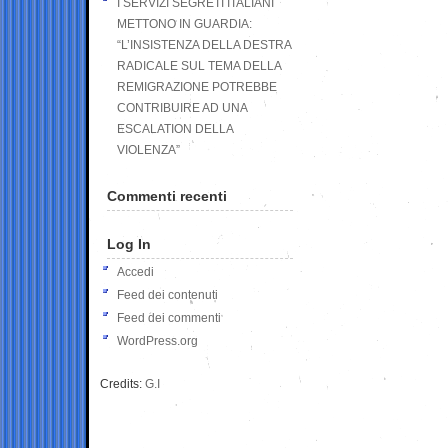
I SERVIZI SEGRETI ITALIANI
METTONO IN GUARDIA:
“L’INSISTENZA DELLA DESTRA
RADICALE SUL TEMA DELLA
REMIGRAZIONE POTREBBE
CONTRIBUIRE AD UNA
ESCALATION DELLA
VIOLENZA”
Commenti recenti
Log In
Accedi
Feed dei contenuti
Feed dei commenti
WordPress.org
Credits:
G.I