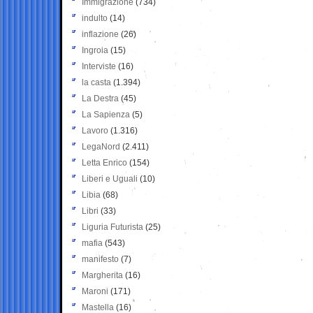
Immigrazione
(734)
indulto
(14)
inflazione
(26)
Ingroia
(15)
Interviste
(16)
la casta
(1.394)
La Destra
(45)
La Sapienza
(5)
Lavoro
(1.316)
LegaNord
(2.411)
Letta Enrico
(154)
Liberi e Uguali
(10)
Libia
(68)
Libri
(33)
Liguria Futurista
(25)
mafia
(543)
manifesto
(7)
Margherita
(16)
Maroni
(171)
Mastella
(16)