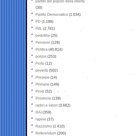
partito del popolo della libertà
(30)
Partito Democratico
(1.034)
PD
(1.188)
PdL
(2.781)
pedofilia
(25)
Pensioni
(129)
Politica
(40.814)
polizia
(253)
Porto
(12)
povertà
(502)
Presepe
(14)
Primarie
(149)
Prodi
(52)
Provincia
(139)
radici e valori
(3.682)
RAI
(359)
rapine
(37)
Razzismo
(1.410)
Referendum
(200)