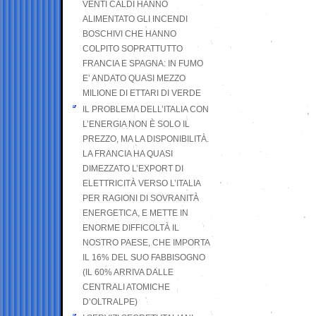
VENTI CALDI HANNO
ALIMENTATO GLI INCENDI
BOSCHIVI CHE HANNO
COLPITO SOPRATTUTTO
FRANCIA E SPAGNA: IN FUMO
E’ ANDATO QUASI MEZZO
MILIONE DI ETTARI DI VERDE
IL PROBLEMA DELL’ITALIA CON
L’ENERGIA NON È SOLO IL
PREZZO, MA LA DISPONIBILITÀ.
LA FRANCIA HA QUASI
DIMEZZATO L’EXPORT DI
ELETTRICITÀ VERSO L’ITALIA
PER RAGIONI DI SOVRANITÀ
ENERGETICA, E METTE IN
ENORME DIFFICOLTÀ IL
NOSTRO PAESE, CHE IMPORTA
IL 16% DEL SUO FABBISOGNO
(IL 60% ARRIVA DALLE
CENTRALI ATOMICHE
D’OLTRALPE)