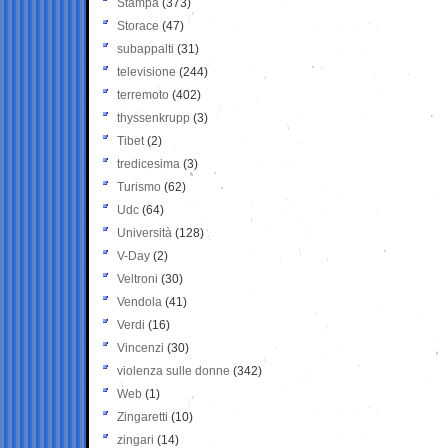
Stampa
(373)
Storace
(47)
subappalti
(31)
televisione
(244)
terremoto
(402)
thyssenkrupp
(3)
Tibet
(2)
tredicesima
(3)
Turismo
(62)
Udc
(64)
Università
(128)
V-Day
(2)
Veltroni
(30)
Vendola
(41)
Verdi
(16)
Vincenzi
(30)
violenza sulle donne
(342)
Web
(1)
Zingaretti
(10)
zingari
(14)