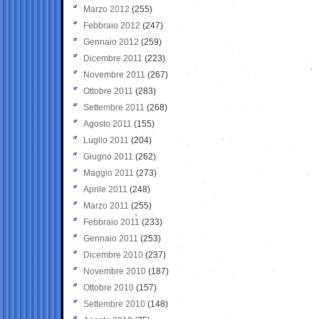
Marzo 2012
(255)
Febbraio 2012
(247)
Gennaio 2012
(259)
Dicembre 2011
(223)
Novembre 2011
(267)
Ottobre 2011
(283)
Settembre 2011
(268)
Agosto 2011
(155)
Luglio 2011
(204)
Giugno 2011
(262)
Maggio 2011
(273)
Aprile 2011
(248)
Marzo 2011
(255)
Febbraio 2011
(233)
Gennaio 2011
(253)
Dicembre 2010
(237)
Novembre 2010
(187)
Ottobre 2010
(157)
Settembre 2010
(148)