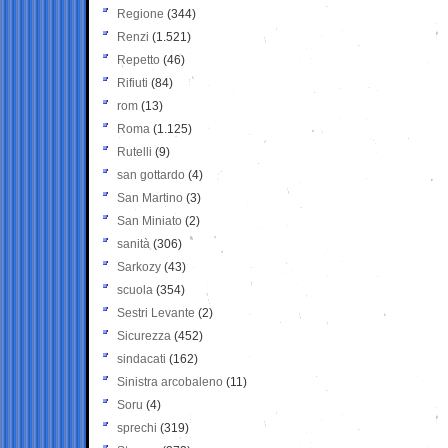
Regione
(344)
Renzi
(1.521)
Repetto
(46)
Rifiuti
(84)
rom
(13)
Roma
(1.125)
Rutelli
(9)
san gottardo
(4)
San Martino
(3)
San Miniato
(2)
sanità
(306)
Sarkozy
(43)
scuola
(354)
Sestri Levante
(2)
Sicurezza
(452)
sindacati
(162)
Sinistra arcobaleno
(11)
Soru
(4)
sprechi
(319)