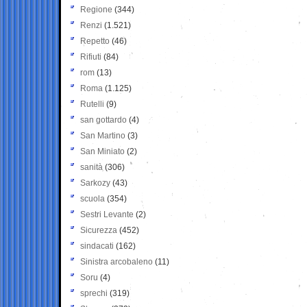
Regione
(344)
Renzi
(1.521)
Repetto
(46)
Rifiuti
(84)
rom
(13)
Roma
(1.125)
Rutelli
(9)
san gottardo
(4)
San Martino
(3)
San Miniato
(2)
sanità
(306)
Sarkozy
(43)
scuola
(354)
Sestri Levante
(2)
Sicurezza
(452)
sindacati
(162)
Sinistra arcobaleno
(11)
Soru
(4)
sprechi
(319)