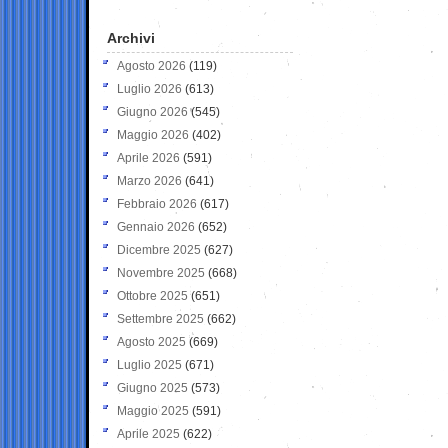
Archivi
Agosto 2026
(119)
Luglio 2026
(613)
Giugno 2026
(545)
Maggio 2026
(402)
Aprile 2026
(591)
Marzo 2026
(641)
Febbraio 2026
(617)
Gennaio 2026
(652)
Dicembre 2025
(627)
Novembre 2025
(668)
Ottobre 2025
(651)
Settembre 2025
(662)
Agosto 2025
(669)
Luglio 2025
(671)
Giugno 2025
(573)
Maggio 2025
(591)
Aprile 2025
(622)