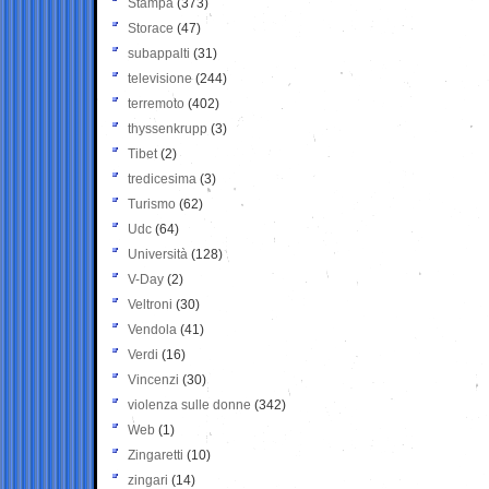
Stampa
(373)
Storace
(47)
subappalti
(31)
televisione
(244)
terremoto
(402)
thyssenkrupp
(3)
Tibet
(2)
tredicesima
(3)
Turismo
(62)
Udc
(64)
Università
(128)
V-Day
(2)
Veltroni
(30)
Vendola
(41)
Verdi
(16)
Vincenzi
(30)
violenza sulle donne
(342)
Web
(1)
Zingaretti
(10)
zingari
(14)