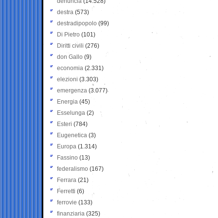
denuncia
(14.528)
destra
(573)
destradipopolo
(99)
Di Pietro
(101)
Diritti civili
(276)
don Gallo
(9)
economia
(2.331)
elezioni
(3.303)
emergenza
(3.077)
Energia
(45)
Esselunga
(2)
Esteri
(784)
Eugenetica
(3)
Europa
(1.314)
Fassino
(13)
federalismo
(167)
Ferrara
(21)
Ferretti
(6)
ferrovie
(133)
finanziaria
(325)