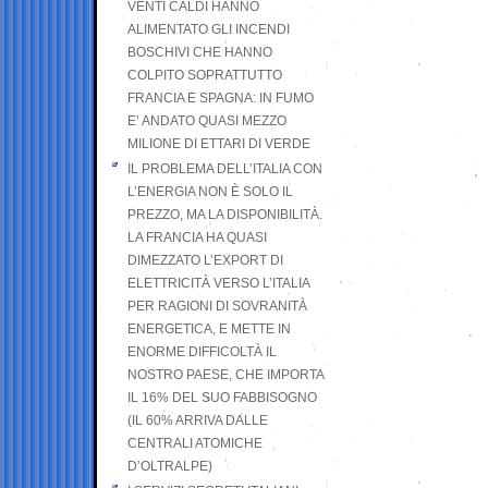
VENTI CALDI HANNO
ALIMENTATO GLI INCENDI
BOSCHIVI CHE HANNO
COLPITO SOPRATTUTTO
FRANCIA E SPAGNA: IN FUMO
E’ ANDATO QUASI MEZZO
MILIONE DI ETTARI DI VERDE
IL PROBLEMA DELL’ITALIA CON
L’ENERGIA NON È SOLO IL
PREZZO, MA LA DISPONIBILITÀ.
LA FRANCIA HA QUASI
DIMEZZATO L’EXPORT DI
ELETTRICITÀ VERSO L’ITALIA
PER RAGIONI DI SOVRANITÀ
ENERGETICA, E METTE IN
ENORME DIFFICOLTÀ IL
NOSTRO PAESE, CHE IMPORTA
IL 16% DEL SUO FABBISOGNO
(IL 60% ARRIVA DALLE
CENTRALI ATOMICHE
D’OLTRALPE)