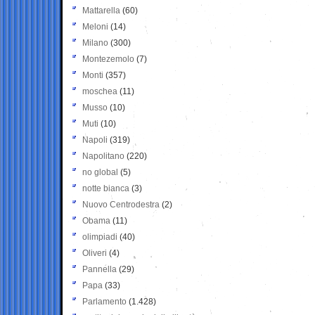
Mattarella
(60)
Meloni
(14)
Milano
(300)
Montezemolo
(7)
Monti
(357)
moschea
(11)
Musso
(10)
Muti
(10)
Napoli
(319)
Napolitano
(220)
no global
(5)
notte bianca
(3)
Nuovo Centrodestra
(2)
Obama
(11)
olimpiadi
(40)
Oliveri
(4)
Pannella
(29)
Papa
(33)
Parlamento
(1.428)