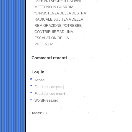
I SERVIZI SEGRETI ITALIANI
METTONO IN GUARDIA:
“L’INSISTENZA DELLA DESTRA
RADICALE SUL TEMA DELLA
REMIGRAZIONE POTREBBE
CONTRIBUIRE AD UNA
ESCALATION DELLA
VIOLENZA”
Commenti recenti
Log In
Accedi
Feed dei contenuti
Feed dei commenti
WordPress.org
Credits:
G.I