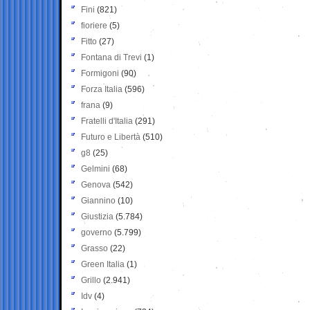
Fini
(821)
fioriere
(5)
Fitto
(27)
Fontana di Trevi
(1)
Formigoni
(90)
Forza Italia
(596)
frana
(9)
Fratelli d'Italia
(291)
Futuro e Libertà
(510)
g8
(25)
Gelmini
(68)
Genova
(542)
Giannino
(10)
Giustizia
(5.784)
governo
(5.799)
Grasso
(22)
Green Italia
(1)
Grillo
(2.941)
Idv
(4)