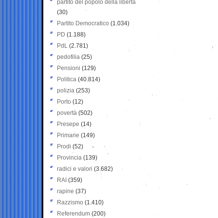
partito del popolo della libertà
(30)
Partito Democratico
(1.034)
PD
(1.188)
PdL
(2.781)
pedofilia
(25)
Pensioni
(129)
Politica
(40.814)
polizia
(253)
Porto
(12)
povertà
(502)
Presepe
(14)
Primarie
(149)
Prodi
(52)
Provincia
(139)
radici e valori
(3.682)
RAI
(359)
rapine
(37)
Razzismo
(1.410)
Referendum
(200)