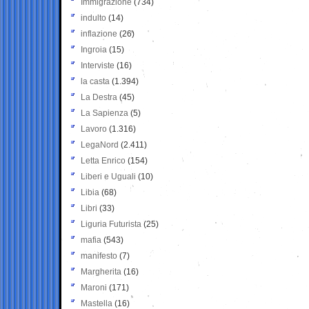
Immigrazione
(734)
indulto
(14)
inflazione
(26)
Ingroia
(15)
Interviste
(16)
la casta
(1.394)
La Destra
(45)
La Sapienza
(5)
Lavoro
(1.316)
LegaNord
(2.411)
Letta Enrico
(154)
Liberi e Uguali
(10)
Libia
(68)
Libri
(33)
Liguria Futurista
(25)
mafia
(543)
manifesto
(7)
Margherita
(16)
Maroni
(171)
Mastella
(16)