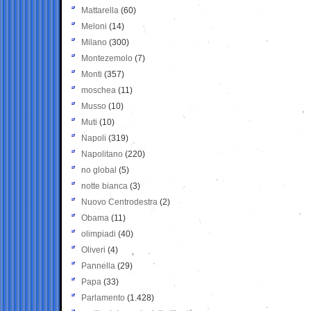
Mattarella
(60)
Meloni
(14)
Milano
(300)
Montezemolo
(7)
Monti
(357)
moschea
(11)
Musso
(10)
Muti
(10)
Napoli
(319)
Napolitano
(220)
no global
(5)
notte bianca
(3)
Nuovo Centrodestra
(2)
Obama
(11)
olimpiadi
(40)
Oliveri
(4)
Pannella
(29)
Papa
(33)
Parlamento
(1.428)