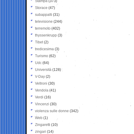
Stampa
(373)
Storace
(47)
subappalti
(31)
televisione
(244)
terremoto
(402)
thyssenkrupp
(3)
Tibet
(2)
tredicesima
(3)
Turismo
(62)
Udc
(64)
Università
(128)
V-Day
(2)
Veltroni
(30)
Vendola
(41)
Verdi
(16)
Vincenzi
(30)
violenza sulle donne
(342)
Web
(1)
Zingaretti
(10)
zingari
(14)