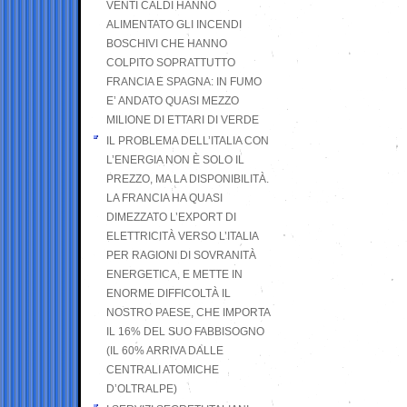
VENTI CALDI HANNO
ALIMENTATO GLI INCENDI
BOSCHIVI CHE HANNO
COLPITO SOPRATTUTTO
FRANCIA E SPAGNA: IN FUMO
E’ ANDATO QUASI MEZZO
MILIONE DI ETTARI DI VERDE
IL PROBLEMA DELL’ITALIA CON
L’ENERGIA NON È SOLO IL
PREZZO, MA LA DISPONIBILITÀ.
LA FRANCIA HA QUASI
DIMEZZATO L’EXPORT DI
ELETTRICITÀ VERSO L’ITALIA
PER RAGIONI DI SOVRANITÀ
ENERGETICA, E METTE IN
ENORME DIFFICOLTÀ IL
NOSTRO PAESE, CHE IMPORTA
IL 16% DEL SUO FABBISOGNO
(IL 60% ARRIVA DALLE
CENTRALI ATOMICHE
D’OLTRALPE)