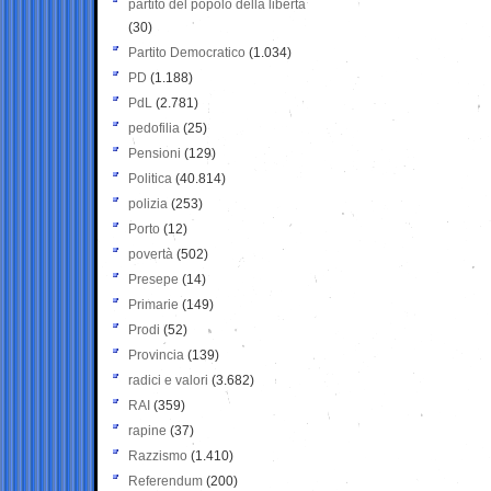
partito del popolo della libertà
(30)
Partito Democratico
(1.034)
PD
(1.188)
PdL
(2.781)
pedofilia
(25)
Pensioni
(129)
Politica
(40.814)
polizia
(253)
Porto
(12)
povertà
(502)
Presepe
(14)
Primarie
(149)
Prodi
(52)
Provincia
(139)
radici e valori
(3.682)
RAI
(359)
rapine
(37)
Razzismo
(1.410)
Referendum
(200)