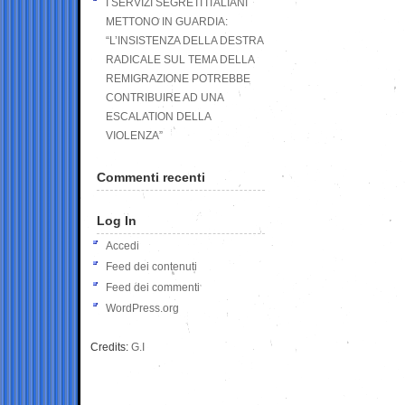
I SERVIZI SEGRETI ITALIANI
METTONO IN GUARDIA:
“L’INSISTENZA DELLA DESTRA
RADICALE SUL TEMA DELLA
REMIGRAZIONE POTREBBE
CONTRIBUIRE AD UNA
ESCALATION DELLA
VIOLENZA”
Commenti recenti
Log In
Accedi
Feed dei contenuti
Feed dei commenti
WordPress.org
Credits:
G.I