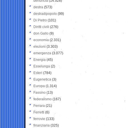
denuncia
(14.528)
destra
(573)
destradipopolo
(99)
Di Pietro
(101)
Diritti civili
(276)
don Gallo
(9)
economia
(2.331)
elezioni
(3.303)
emergenza
(3.077)
Energia
(45)
Esselunga
(2)
Esteri
(784)
Eugenetica
(3)
Europa
(1.314)
Fassino
(13)
federalismo
(167)
Ferrara
(21)
Ferretti
(6)
ferrovie
(133)
finanziaria
(325)