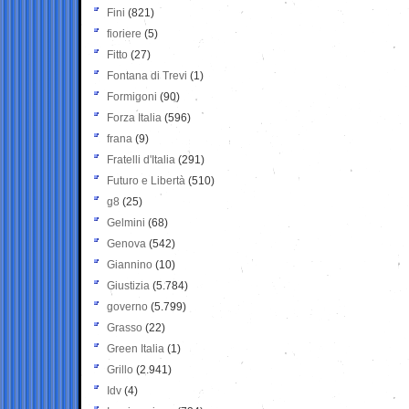
Fini
(821)
fioriere
(5)
Fitto
(27)
Fontana di Trevi
(1)
Formigoni
(90)
Forza Italia
(596)
frana
(9)
Fratelli d'Italia
(291)
Futuro e Libertà
(510)
g8
(25)
Gelmini
(68)
Genova
(542)
Giannino
(10)
Giustizia
(5.784)
governo
(5.799)
Grasso
(22)
Green Italia
(1)
Grillo
(2.941)
Idv
(4)