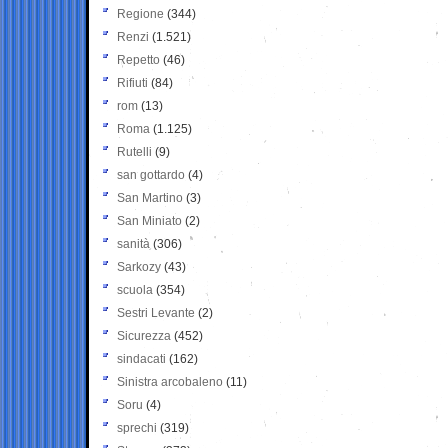
Regione
(344)
Renzi
(1.521)
Repetto
(46)
Rifiuti
(84)
rom
(13)
Roma
(1.125)
Rutelli
(9)
san gottardo
(4)
San Martino
(3)
San Miniato
(2)
sanità
(306)
Sarkozy
(43)
scuola
(354)
Sestri Levante
(2)
Sicurezza
(452)
sindacati
(162)
Sinistra arcobaleno
(11)
Soru
(4)
sprechi
(319)