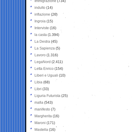
Immigrazione
(734)
indulto
(14)
inflazione
(26)
Ingroia
(15)
Interviste
(16)
la casta
(1.394)
La Destra
(45)
La Sapienza
(5)
Lavoro
(1.316)
LegaNord
(2.411)
Letta Enrico
(154)
Liberi e Uguali
(10)
Libia
(68)
Libri
(33)
Liguria Futurista
(25)
mafia
(543)
manifesto
(7)
Margherita
(16)
Maroni
(171)
Mastella
(16)