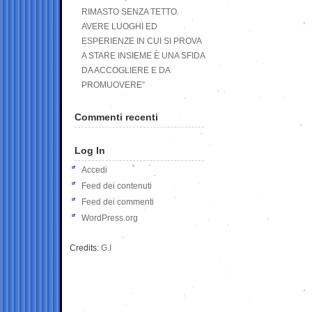
RIMASTO SENZA TETTO.
AVERE LUOGHI ED
ESPERIENZE IN CUI SI PROVA
A STARE INSIEME È UNA SFIDA
DA ACCOGLIERE E DA
PROMUOVERE”
Commenti recenti
Log In
Accedi
Feed dei contenuti
Feed dei commenti
WordPress.org
Credits:
G.I