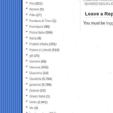
Fini
(821)
QUANDO GIULIA LIG
fioriere
(5)
Leave a Rep
Fitto
(27)
Fontana di Trevi
(1)
You must be
log
Formigoni
(90)
Forza Italia
(596)
frana
(9)
Fratelli d'Italia
(291)
Futuro e Libertà
(510)
g8
(25)
Gelmini
(68)
Genova
(542)
Giannino
(10)
Giustizia
(5.784)
governo
(5.799)
Grasso
(22)
Green Italia
(1)
Grillo
(2.941)
Idv
(4)