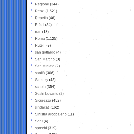
Regione
(344)
Renzi
(1.521)
Repetto
(46)
Rifiuti
(84)
rom
(13)
Roma
(1.125)
Rutelli
(9)
san gottardo
(4)
San Martino
(3)
San Miniato
(2)
sanità
(306)
Sarkozy
(43)
scuola
(354)
Sestri Levante
(2)
Sicurezza
(452)
sindacati
(162)
Sinistra arcobaleno
(11)
Soru
(4)
sprechi
(319)