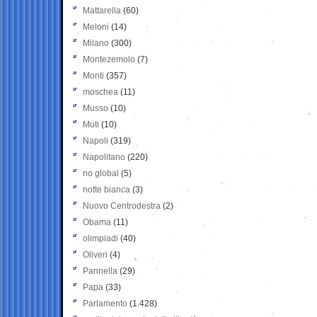
Mattarella
(60)
Meloni
(14)
Milano
(300)
Montezemolo
(7)
Monti
(357)
moschea
(11)
Musso
(10)
Muti
(10)
Napoli
(319)
Napolitano
(220)
no global
(5)
notte bianca
(3)
Nuovo Centrodestra
(2)
Obama
(11)
olimpiadi
(40)
Oliveri
(4)
Pannella
(29)
Papa
(33)
Parlamento
(1.428)