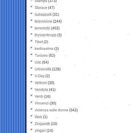
Stampa
(373)
Storace
(47)
subappalti
(31)
televisione
(244)
terremoto
(402)
thyssenkrupp
(3)
Tibet
(2)
tredicesima
(3)
Turismo
(62)
Udc
(64)
Università
(128)
V-Day
(2)
Veltroni
(30)
Vendola
(41)
Verdi
(16)
Vincenzi
(30)
violenza sulle donne
(342)
Web
(1)
Zingaretti
(10)
zingari
(14)