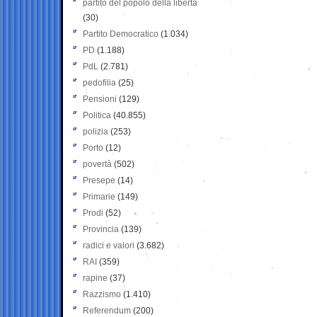
partito del popolo della libertà
(30)
Partito Democratico
(1.034)
PD
(1.188)
PdL
(2.781)
pedofilia
(25)
Pensioni
(129)
Politica
(40.855)
polizia
(253)
Porto
(12)
povertà
(502)
Presepe
(14)
Primarie
(149)
Prodi
(52)
Provincia
(139)
radici e valori
(3.682)
RAI
(359)
rapine
(37)
Razzismo
(1.410)
Referendum
(200)