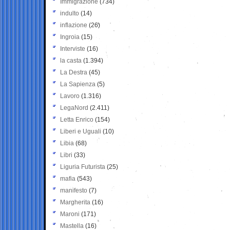
Immigrazione
(734)
indulto
(14)
inflazione
(26)
Ingroia
(15)
Interviste
(16)
la casta
(1.394)
La Destra
(45)
La Sapienza
(5)
Lavoro
(1.316)
LegaNord
(2.411)
Letta Enrico
(154)
Liberi e Uguali
(10)
Libia
(68)
Libri
(33)
Liguria Futurista
(25)
mafia
(543)
manifesto
(7)
Margherita
(16)
Maroni
(171)
Mastella
(16)