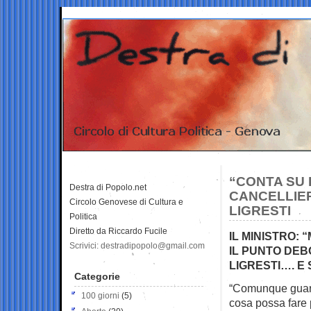
“CONTA SU 
Destra di Popolo.net
CANCELLIER
Circolo Genovese di Cultura e
LIGRESTI
Politica
Diretto da Riccardo Fucile
IL MINISTRO: 
Scrivici: destradipopolo@gmail.com
IL PUNTO DEBO
LIGRESTI…. E 
Categorie
“Comunque guarda
100 giorni
(5)
cosa possa fare