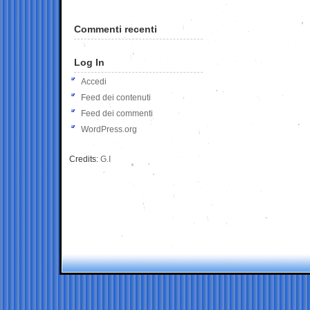
Commenti recenti
Log In
Accedi
Feed dei contenuti
Feed dei commenti
WordPress.org
Credits:
G.I