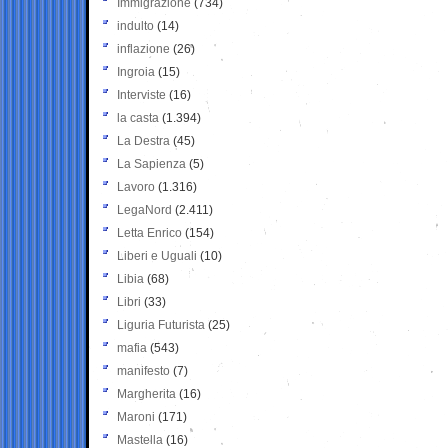
Immigrazione
(734)
indulto
(14)
inflazione
(26)
Ingroia
(15)
Interviste
(16)
la casta
(1.394)
La Destra
(45)
La Sapienza
(5)
Lavoro
(1.316)
LegaNord
(2.411)
Letta Enrico
(154)
Liberi e Uguali
(10)
Libia
(68)
Libri
(33)
Liguria Futurista
(25)
mafia
(543)
manifesto
(7)
Margherita
(16)
Maroni
(171)
Mastella
(16)