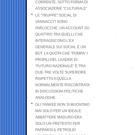
CORRENTE, SOTTO FORMA DI
ASSOCIAZIONE “CULTURALE”
LE “TRUPPE” SOCIAL DI
VANNACCI? SONO
FARLOCCHE: UN ACCOUNT SU
QUATTRO TRA QUELLI CHE
INTERAGISCONO L’EX
GENERALE SUI SOCIAL È UN
BOT. LA QUOTA CHE “POMPA” I
PROFILI DEL LEADER DI
“FUTURO NAZIONALE” È TRA
DUE-TRE VOLTE SUPERIORE
RISPETTO A QUELLA
NORMALMENTE RISCONTRATA
IN DISCUSSIONI POLITICHE
ANALOGHE
GLI YANKEE NON SI MUOVONO
MAI SOLO PER UN IDEALE:
ABBATTERE MADURO ERA
SOLO UN PRETESTO PER
PAPPARSI IL PETROLIO