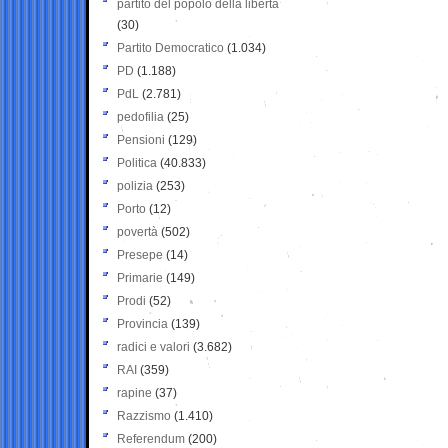
partito del popolo della libertà
(30)
Partito Democratico
(1.034)
PD
(1.188)
PdL
(2.781)
pedofilia
(25)
Pensioni
(129)
Politica
(40.833)
polizia
(253)
Porto
(12)
povertà
(502)
Presepe
(14)
Primarie
(149)
Prodi
(52)
Provincia
(139)
radici e valori
(3.682)
RAI
(359)
rapine
(37)
Razzismo
(1.410)
Referendum
(200)