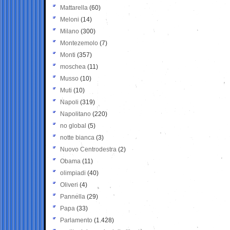
Mattarella
(60)
Meloni
(14)
Milano
(300)
Montezemolo
(7)
Monti
(357)
moschea
(11)
Musso
(10)
Muti
(10)
Napoli
(319)
Napolitano
(220)
no global
(5)
notte bianca
(3)
Nuovo Centrodestra
(2)
Obama
(11)
olimpiadi
(40)
Oliveri
(4)
Pannella
(29)
Papa
(33)
Parlamento
(1.428)