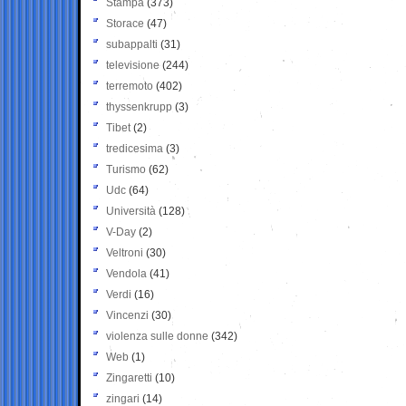
Stampa
(373)
Storace
(47)
subappalti
(31)
televisione
(244)
terremoto
(402)
thyssenkrupp
(3)
Tibet
(2)
tredicesima
(3)
Turismo
(62)
Udc
(64)
Università
(128)
V-Day
(2)
Veltroni
(30)
Vendola
(41)
Verdi
(16)
Vincenzi
(30)
violenza sulle donne
(342)
Web
(1)
Zingaretti
(10)
zingari
(14)