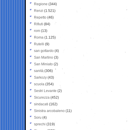
Regione
(344)
Renzi
(1.521)
Repetto
(46)
Rifiuti
(84)
rom
(13)
Roma
(1.125)
Rutelli
(9)
san gottardo
(4)
San Martino
(3)
San Miniato
(2)
sanità
(306)
Sarkozy
(43)
scuola
(354)
Sestri Levante
(2)
Sicurezza
(452)
sindacati
(162)
Sinistra arcobaleno
(11)
Soru
(4)
sprechi
(319)