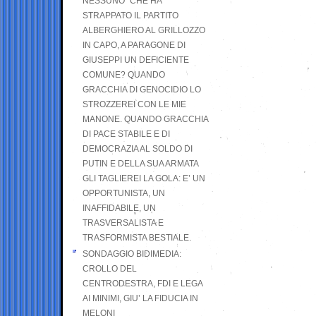
NESSUNO” CHE HA
STRAPPATO IL PARTITO
ALBERGHIERO AL GRILLOZZO
IN CAPO, A PARAGONE DI
GIUSEPPI UN DEFICIENTE
COMUNE? QUANDO
GRACCHIA DI GENOCIDIO LO
STROZZEREI CON LE MIE
MANONE. QUANDO GRACCHIA
DI PACE STABILE E DI
DEMOCRAZIA AL SOLDO DI
PUTIN E DELLA SUA ARMATA
GLI TAGLIEREI LA GOLA: E’ UN
OPPORTUNISTA, UN
INAFFIDABILE, UN
TRASVERSALISTA E
TRASFORMISTA BESTIALE.
SONDAGGIO BIDIMEDIA:
CROLLO DEL
CENTRODESTRA, FDI E LEGA
AI MINIMI, GIU’ LA FIDUCIA IN
MELONI