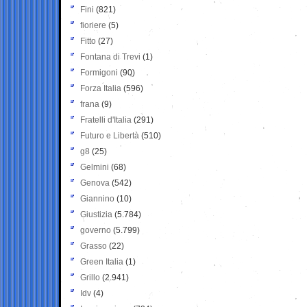
Fini
(821)
fioriere
(5)
Fitto
(27)
Fontana di Trevi
(1)
Formigoni
(90)
Forza Italia
(596)
frana
(9)
Fratelli d'Italia
(291)
Futuro e Libertà
(510)
g8
(25)
Gelmini
(68)
Genova
(542)
Giannino
(10)
Giustizia
(5.784)
governo
(5.799)
Grasso
(22)
Green Italia
(1)
Grillo
(2.941)
Idv
(4)